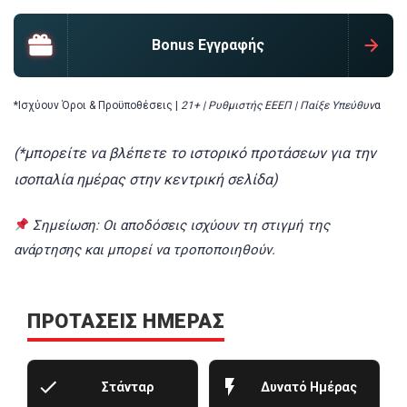
Bonus Εγγραφής
*Ισχύουν Όροι & Προϋποθέσεις |
21+ | Ρυθμιστής ΕΕΕΠ | Παίξε Υπεύθυν
α
(*μπορείτε να βλέπετε το ιστορικό προτάσεων για την
ισοπαλία ημέρας στην κεντρική σελίδα)
Σημείωση: Οι αποδόσεις ισχύουν τη στιγμή της
ανάρτησης και μπορεί να τροποποιηθούν.
ΠΡΟΤΆΣΕΙΣ ΗΜΈΡΑΣ
Στάνταρ
Δυνατό Ημέρας