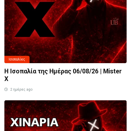
Ισοπαλίες
Η Ισοπαλία της Ημέρας 06/08/26 | Mister
X
2 ημέρες ago