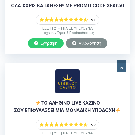
ΟΛΑ ΧΩΡΙΣ ΚΑΤΑΘΕΣΗ* ΜΕ PROMO CODE SEA650
9.3
ΕΕΕΠ | 21+ | ΠΑΙΞΕ ΥΠΕΥΘΥΝΑ
*Ισχύουν Όροι & Προϋποθέσεις
Εγγραφή
Αξιολόγηση
5
ΤΟ ΑΛΗΘΙΝΟ LIVE ΚΑΖΙΝΟ
ΣΟΥ ΕΠΙΦΥΛΑΣΣΕΙ ΜΙΑ ΜΟΝΑΔΙΚΗ ΥΠΟΔΟΧΗ
9.3
ΕΕΕΠ | 21+ | ΠΑΙΞΕ ΥΠΕΥΘΥΝΑ