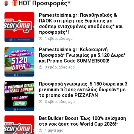
HOT Προσφορές*
Pamestoixima.gr: Παναθηναϊκός &
ΠΑΟΚ στη μάχη της Ευρώπης με
σούπερ ενισχυμένες αποδόσεις* και
προσφορές*!
1 εβδομάδα ago
Pamestoixima.gr: Καλοκαιρινή
Προσφορά* Γνωριμίας με 5.120 Δώρα*
και Promo Code SUMMER5000!
3 εβδομάδες ago
Προσφορά γνωριμίας: 5.180 δώρα και 3
premium πίτσες εντελώς δωρεάν* με
το promo code PIZZAFAN
3 εβδομάδες ago
Bet Builder Boost: Έως 100% ενίσχυση
στα νοκ άουτ του World Cup 2026!*
1 μήνα ago