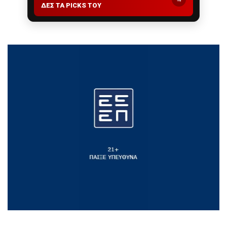
ΔΕΣ ΤΑ PICKS ΤΟΥ