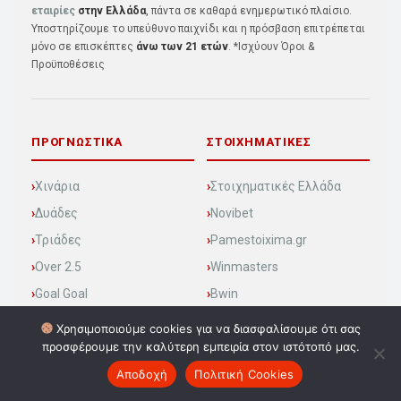
εταιρίες
στην Ελλάδα
, πάντα σε καθαρά ενημερωτικό πλαίσιο.
Υποστηρίζουμε το υπεύθυνο παιχνίδι και η πρόσβαση επιτρέπεται
μόνο σε επισκέπτες
άνω των 21 ετών
. *Ισχύουν Όροι &
Προϋποθέσεις
ΠΡΟΓΝΩΣΤΙΚΆ
ΣΤΟΙΧΗΜΑΤΙΚΈΣ
Χινάρια
Στοιχηματικές Ελλάδα
Δυάδες
Novibet
Τριάδες
Pamestoixima.gr
Over 2.5
Winmasters
Goal Goal
Bwin
Ακριβές Σκορ
Sportingbet
Χρησιμοποιούμε cookies για να διασφαλίσουμε ότι σας
προσφέρουμε την καλύτερη εμπειρία στον ιστότοπό μας.
Ημίχρονα Τελικά
Vistabet
Αποδοχή
Πολιτική Cookies
ACADEMY
KAZINO LIVE