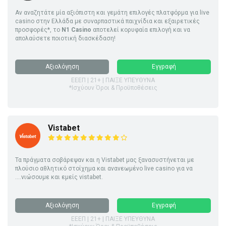
Αν αναζητάτε μία αξιόπιστη και γεμάτη επιλογές πλατφόρμα για live
casino στην Ελλάδα με συναρπαστικά παιχνίδια και εξαιρετικές
προσφορές*, το
N1 Casino
αποτελεί κορυφαία επιλογή και να
απολαύσετε ποιοτική διασκέδαση!
Αξιολόγηση
Εγγραφή
ΕΕΕΠ | 21+ | ΠΑΙΞΕ ΥΠΕΥΘΥΝΑ
*Ισχύουν Όροι & Προϋποθέσεις
Vistabet
Τα πράγματα σοβάρεψαν και η Vistabet μας ξανασυστήνεται με
πλούσιο αθλητικό στοίχημα και ανανεωμένο live casino για να
....νιώσουμε και εμείς vistabet.
Αξιολόγηση
Εγγραφή
ΕΕΕΠ | 21+ | ΠΑΙΞΕ ΥΠΕΥΘΥΝΑ