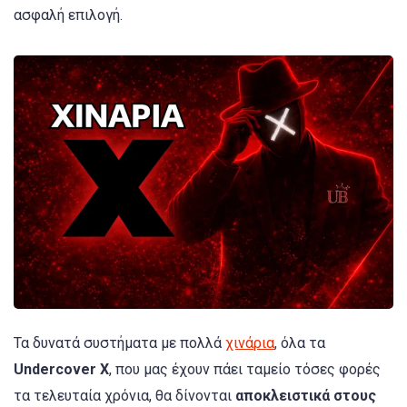
ασφαλή επιλογή.
Τα δυνατά συστήματα με πολλά
χινάρια
, όλα τα
Undercover X
, που μας έχουν πάει ταμείο τόσες φορές
τα τελευταία χρόνια, θα δίνονται
αποκλειστικά στους