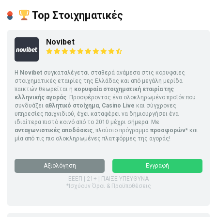
Top Στοιχηματικές
Novibet
Η
Novibet
συγκαταλέγεται σταθερά ανάμεσα στις κορυφαίες
στοιχηματικές εταιρίες της Ελλάδας και από μεγάλη μερίδα
παικτών θεωρείται η
κορυφαία στοιχηματική εταιρία της
ελληνικής αγοράς
. Προσφέροντας ένα ολοκληρωμένο προϊόν που
συνδυάζει
αθλητικό στοίχημα
,
Casino Live
και σύγχρονες
υπηρεσίες παιχνιδιού, έχει καταφέρει να δημιουργήσει ένα
ιδιαίτερα πιστό κοινό από το 2010 μέχρι σήμερα. Με
ανταγωνιστικές αποδόσεις
, πλούσιο πρόγραμμα
προσφορών
* και
μία από τις πιο ολοκληρωμένες πλατφόρμες της αγοράς!
Αξιολόγηση
Εγγραφή
ΕΕΕΠ | 21+ | ΠΑΙΞΕ ΥΠΕΥΘΥΝΑ
*Ισχύουν Όροι & Προϋποθέσεις