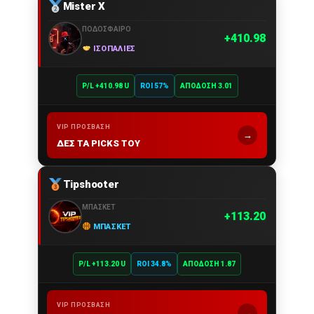
Mister X
ΠΟΔΌΣΦΑΙΡΟ
410.98
ΙΣΟΠΑΛΊΕΣ
P/L +410.98 U
ROI 57%
ΑΠΌΔΟΣΗ 3.01
VIP ΠΡΌΣΒΑΣΗ
→
ΔΕΣ ΤΑ PICKS ΤΟΥ
Tipshooter
ΜΠΆΣΚΕΤ
113.20
ΜΠΆΣΚΕΤ
P/L +113.20 U
ROI 34.8%
ΑΠΌΔΟΣΗ 1.87
VIP ΠΡΌΣΒΑΣΗ
→