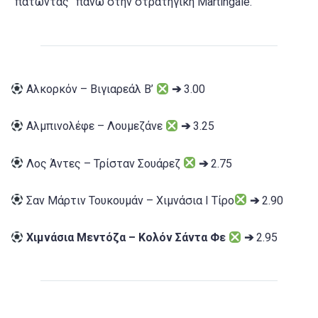
”πατώντας” πάνω στην στρατηγική Martingale.
Αλκορκόν – Βιγιαρεάλ Β’
➔
3.00
Αλμπινολέφε – Λουμεζάνε
➔
3.25
Λος Άντες – Τρίσταν Σουάρεζ
➔
2.75
Σαν Μάρτιν Τουκουμάν – Χιμνάσια Ι Τίρο
➔
2.90
Χιμνάσια Μεντόζα – Κολόν Σάντα Φε
➔
2.95