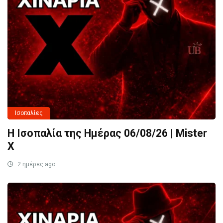
Ισοπαλίες
Η Ισοπαλία της Ημέρας 06/08/26 | Mister
X
2 ημέρες ago