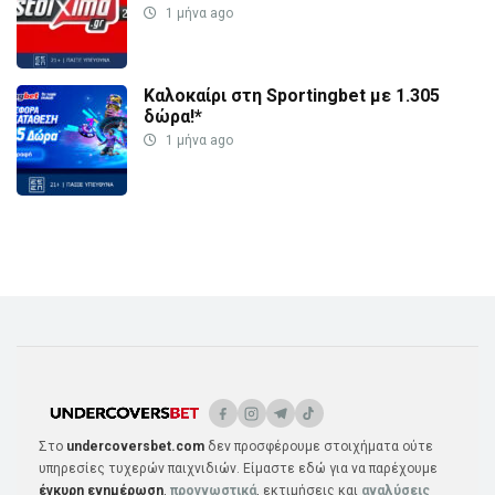
1 μήνα ago
Καλοκαίρι στη Sportingbet με 1.305
δώρα!*
1 μήνα ago
Στο
undercoversbet.com
δεν προσφέρουμε στοιχήματα ούτε
υπηρεσίες τυχερών παιχνιδιών. Είμαστε εδώ για να παρέχουμε
έγκυρη ενημέρωση
,
προγνωστικά
, εκτιμήσεις και
αναλύσεις