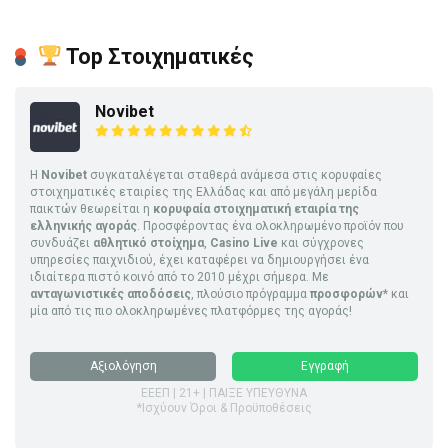
Top Στοιχηματικές
Novibet
Η
Novibet
συγκαταλέγεται σταθερά ανάμεσα στις κορυφαίες
στοιχηματικές εταιρίες της Ελλάδας και από μεγάλη μερίδα
παικτών θεωρείται η
κορυφαία στοιχηματική εταιρία της
ελληνικής αγοράς
. Προσφέροντας ένα ολοκληρωμένο προϊόν που
συνδυάζει
αθλητικό στοίχημα
,
Casino Live
και σύγχρονες
υπηρεσίες παιχνιδιού, έχει καταφέρει να δημιουργήσει ένα
ιδιαίτερα πιστό κοινό από το 2010 μέχρι σήμερα. Με
ανταγωνιστικές αποδόσεις
, πλούσιο πρόγραμμα
προσφορών
* και
μία από τις πιο ολοκληρωμένες πλατφόρμες της αγοράς!
Αξιολόγηση
Εγγραφή
ΕΕΕΠ | 21+ | ΠΑΙΞΕ ΥΠΕΥΘΥΝΑ
*Ισχύουν Όροι & Προϋποθέσεις