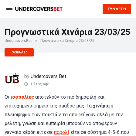
ΣΥΝΔΕΣΗ
Προγνωστικά Χινάρια 23/03/25
UndercoversBet
»
Προγνωστικά Χινάρια 23/03/25
Ισοπαλίες
by
Undercovers Bet
1 έτος ago
Οι
ισοπαλίες
αποτελούν το πιο δημοφιλή και
επιτυχημένο σημείο της ομάδας μας. Τα
χινάρια
η
πλειοψηφία των παικτών τα αποφεύγουν αλλά με την
μελέτη, γνώση και εμπειρία μπορούν να αποφέρουν
γενναία κέρδη είτε σε
παρολί
είτε σε σύστημα 4-5-6 που