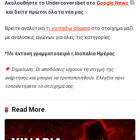
Ακολουθήστε τo Undercoversbet στο
Google News
και δείτε πρώτοι όλα τα νέα μας
Βρείτε αναλυτικά
τι να παίξω σήμερα
στο στοίχημα μαζί
με αναλύσεις αγώνων για όλες τις κατηγορίες.
*Με
έντονη γραμματοσειρά
η
Ισοπαλία Ημέρας
Σημείωση: Οι αποδόσεις ισχύουν τη στιγμή της
ανάρτησης και μπορεί να τροποποιηθούν. Ελέγξτε πριν
τοποθετήσετε το στοίχημά σας.
Read More