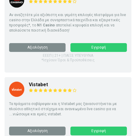
Αν αναζητάτε μία αξιόπιστη και γεμάτη επιλογές πλατφόρμα για live
casino στην Ελλάδα με συναρπαστικά παιχνίδια και εξαιρετικές
προσφορές*, το
N1 Casino
αποτελεί κορυφαία επιλογή και να
απολαύσετε ποιοτική διασκέδαση!
Αξιολόγηση
Εγγραφή
ΕΕΕΠ | 21+ | ΠΑΙΞΕ ΥΠΕΥΘΥΝΑ
*Ισχύουν Όροι & Προϋποθέσεις
Vistabet
Τα πράγματα σοβάρεψαν και η Vistabet μας ξανασυστήνεται με
πλούσιο αθλητικό στοίχημα και ανανεωμένο live casino για να
....νιώσουμε και εμείς vistabet.
Αξιολόγηση
Εγγραφή