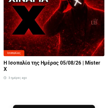
Ισοπαλίες
Η Ισοπαλία της Ημέρας 05/08/26 | Mister
X
3 ημέρες ago