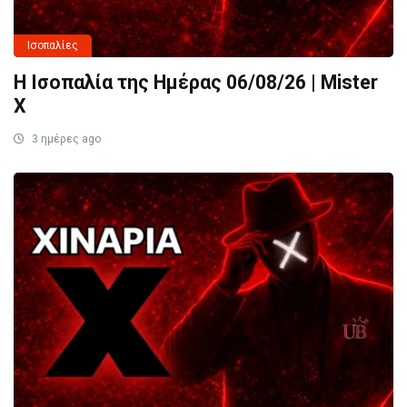
Ισοπαλίες
Η Ισοπαλία της Ημέρας 06/08/26 | Mister
X
3 ημέρες ago