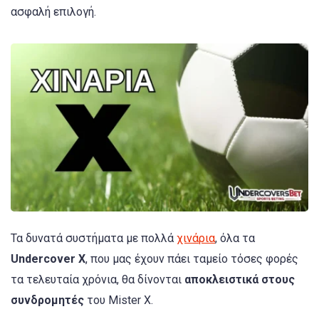
ασφαλή επιλογή.
Τα δυνατά συστήματα με πολλά
χινάρια
, όλα τα
Undercover X
, που μας έχουν πάει ταμείο τόσες φορές
τα τελευταία χρόνια, θα δίνονται
αποκλειστικά στους
συνδρομητές
του Mister X.