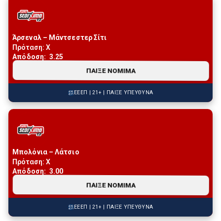
Άρσεναλ – Μάντσεστερ Σίτι
Πρόταση: X
Απόδοση:
3.25
ΠΑΙΞΕ ΝΟΜΙΜΑ
ΕΕΕΠ | 21+ | ΠΑΙΞΕ ΥΠΕΥΘΥΝΑ
Μπολόνια – Λάτσιο
Πρόταση: X
Απόδοση:
3.00
ΠΑΙΞΕ ΝΟΜΙΜΑ
ΕΕΕΠ | 21+ | ΠΑΙΞΕ ΥΠΕΥΘΥΝΑ