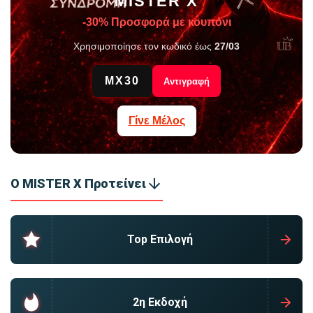
MISTER X
-30% Προσφορά με κουπόνι
Χρησιμοποίησε τον κωδικό έως
27/03
MX30
Αντιγραφή
Γίνε Μέλος
Ο MISTER X Προτείνει
Top Επιλογή
2η Εκδοχή