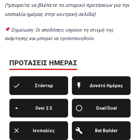
(*μπορείτε να βλέπετε το ιστορικό προτάσεων για την
ισοπαλία ημέρας στην κεντρική σελίδα)
Σημείωση: Οι αποδόσεις ισχύουν τη στιγμή της
ανάρτησης και μπορεί να τροποποιηθούν.
ΠΡΟΤΆΣΕΙΣ ΗΜΈΡΑΣ
Στάνταρ
Δυνατό Ημέρας
Over 2.5
Goal/Goal
Ισοπαλίες
Bet Builder