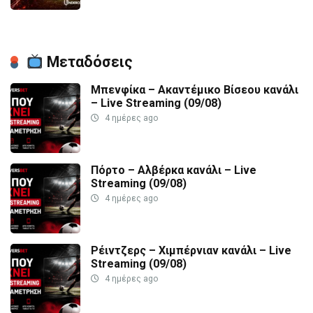
Μεταδόσεις
Μπενφίκα – Ακαντέμικο Βίσεου κανάλι
– Live Streaming (09/08)
4 ημέρες ago
Πόρτο – Αλβέρκα κανάλι – Live
Streaming (09/08)
4 ημέρες ago
Ρέιντζερς – Χιμπέρνιαν κανάλι – Live
Streaming (09/08)
4 ημέρες ago