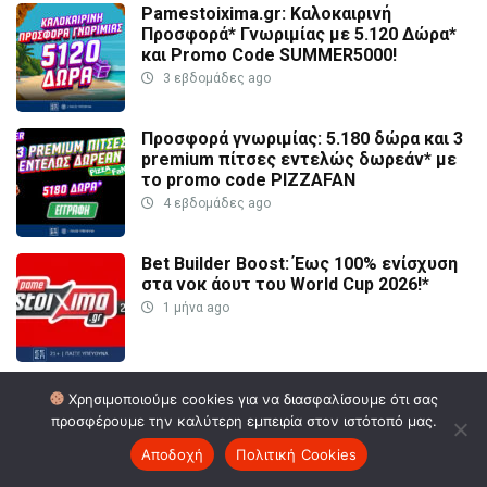
Pamestoixima.gr: Καλοκαιρινή
Προσφορά* Γνωριμίας με 5.120 Δώρα*
και Promo Code SUMMER5000!
3 εβδομάδες ago
Προσφορά γνωριμίας: 5.180 δώρα και 3
premium πίτσες εντελώς δωρεάν* με
το promo code PIZZAFAN
4 εβδομάδες ago
Bet Builder Boost: Έως 100% ενίσχυση
στα νοκ άουτ του World Cup 2026!*
1 μήνα ago
Καλοκαίρι στη Sportingbet με 1.305
Χρησιμοποιούμε cookies για να διασφαλίσουμε ότι σας
δώρα!*
προσφέρουμε την καλύτερη εμπειρία στον ιστότοπό μας.
2 μήνες ago
Αποδοχή
Πολιτική Cookies