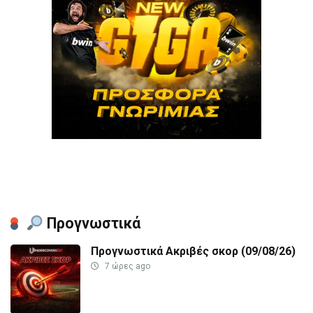
Προγνωστικά
Προγνωστικά Ακριβές σκορ (09/08/26)
7 ώρες ago