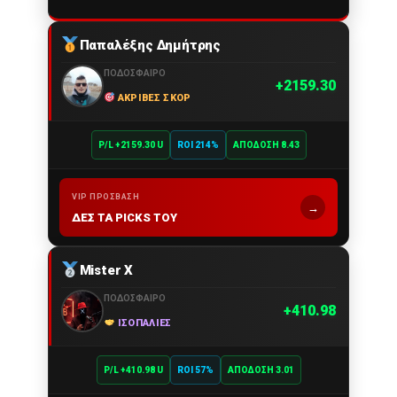
Παπαλέξης Δημήτρης
ΠΟΔΌΣΦΑΙΡΟ
2159.30
ΑΚΡΙΒΈΣ ΣΚΟΡ
P/L +2159.30 U
ROI 214%
ΑΠΌΔΟΣΗ 8.43
VIP ΠΡΌΣΒΑΣΗ
→
ΔΕΣ ΤΑ PICKS ΤΟΥ
Mister X
ΠΟΔΌΣΦΑΙΡΟ
410.98
ΙΣΟΠΑΛΊΕΣ
P/L +410.98 U
ROI 57%
ΑΠΌΔΟΣΗ 3.01