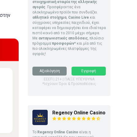
στοιχηματική εταιρία της ελληνικής
αγοράς
. Προσφέροντας ένα
ολοκληρωμένο προϊόν που συνδυάζει
 στην
αθλητικό στοίχημα
,
Casino Live
και
σύγχρονες υπηρεσίες παιχνιδιού, έχει
καταφέρει να δημιουργήσει ένα ιδιαίτερα
πιστό κοινό από το 2010 μέχρι σήμερα.
Με
ανταγωνιστικές αποδόσεις
, πλούσιο
πρόγραμμα
προσφορών
* και μία από τις
πιο ολοκληρωμένες πλατφόρμες της
αγοράς!
Αξιολόγηση
Εγγραφή
ΕΕΕΠ | 21+ | ΠΑΙΞΕ ΥΠΕΥΘΥΝΑ
*Ισχύουν Όροι & Προϋποθέσεις
Regency Online Casino
Το
Regency Online Casino
είναι η