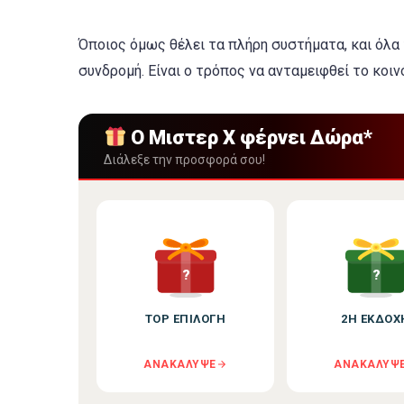
Όποιος όμως θέλει τα πλήρη συστήματα, και όλα 
συνδρομή. Είναι ο τρόπος να ανταμειφθεί το κοιν
O Μιστερ X φέρνει Δώρα*
Διάλεξε την προσφορά σου!
?
?
TOP ΕΠΙΛΟΓΉ
2Η ΕΚΔΟΧ
ΑΝΑΚΆΛΥΨΕ
ΑΝΑΚΆΛΥΨ