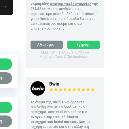
κορυφαίες
στοιχηματικές εταιρείες
της
→
Ελλάδας.
Με top αποδόσεις και
περισσότερα από 40 αθλήματα διαθέσιμα
για online στοίχημα, δύσκολα θα μείνει
ανικανοποίητος ακόμη και ο πιο
απαιτητικός παίκτης.
Αξιολόγηση
Εγγραφή
ΕΕΕΠ | 21+ | ΠΑΙΞΕ ΥΠΕΥΘΥΝΑ
*Ισχύουν Όροι & Προϋποθέσεις
η
Bwin
Το όνομα της
Bwin
είναι άρρηκτα
συνδεδεμένο με το διαδικτυακό
στοίχημα. Αποτελεί ένα από τα πιο
αναγνωρίσιμα και αξιόπιστα
η
στοιχηματικά brand παγκοσμίως
, με
ισχυρή παρουσία και στην ελληνική