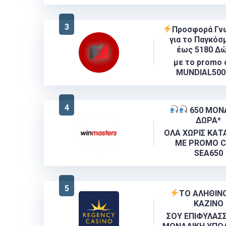
3
Προσφορά Γν
για το Παγκόσ
έως 5180 Δ
με το promo 
MUNDIAL500
4
650 ΜΟΝ
ΔΩΡΑ*
ΟΛΑ ΧΩΡΙΣ ΚΑΤ
ΜΕ PROMO 
SEA650
5
ΤΟ ΑΛΗΘΙΝΟ
ΚΑΖΙΝΟ
ΣΟΥ ΕΠΙΦΥΛΑΣΣ