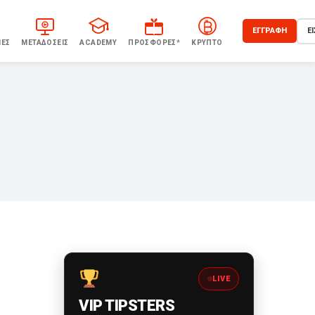
ΕΓΓΡΑΦΗ
Ε
ΙΕΣ
ΜΕΤΑΔΟΣΕΙΣ
ACADEMY
ΠΡΟΣΦΟΡΕΣ*
ΚΡΥΠΤΟ
LIVE
VIP TIPSTERS