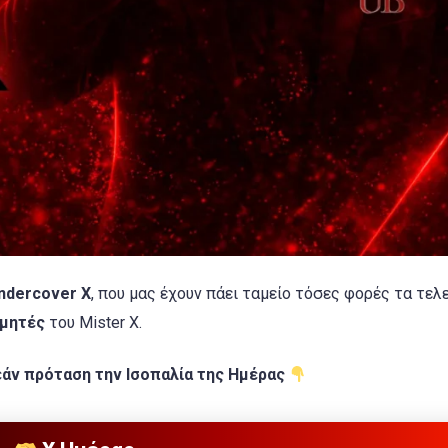
ndercover X
, που μας έχουν πάει ταμείο τόσες φορές τα τελ
ομητές
του Mister X.
άν πρόταση την Ισοπαλία της Ημέρας