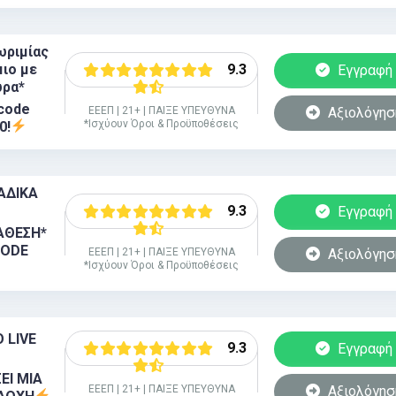
ωριμίας
μιο με
9.3
Εγγραφή
ώρα*
code
Αξιολόγησ
ΕΕΕΠ | 21+ | ΠΑΙΞΕ ΥΠΕΥΘΥΝΑ
*Ισχύουν Όροι & Προϋποθέσεις
0!
ΑΔΙΚΑ
9.3
Εγγραφή
ΑΘΕΣΗ*
CODE
Αξιολόγησ
ΕΕΕΠ | 21+ | ΠΑΙΞΕ ΥΠΕΥΘΥΝΑ
*Ισχύουν Όροι & Προϋποθέσεις
 LIVE
9.3
Εγγραφή
ΕΙ ΜΙΑ
Αξιολόγησ
ΕΕΕΠ | 21+ | ΠΑΙΞΕ ΥΠΕΥΘΥΝΑ