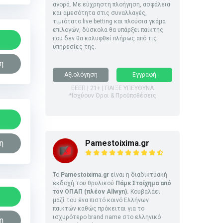
αγορά. Με εύχρηστη πλοήγηση, ασφάλεια
και αμεσότητα στις συναλλαγές,
τιμιότατο live betting και πλούσια γκάμα
επιλογών, δύσκολα θα υπάρξει παίκτης
που δεν θα καλυφθεί πλήρως από τις
υπηρεσίες της.
η
Αξιολόγηση
Εγγραφή
ΕΕΕΠ | 21+ | ΠΑΙΞΕ ΥΠΕΥΘΥΝΑ
*Ισχύουν Όροι & Προϋποθέσεις
η
Pamestoixima.gr
Το
Pamestoixima.gr
είναι η διαδικτυακή
εκδοχή του θρυλικού
Πάμε Στοίχημα από
τον ΟΠΑΠ (πλέον Allwyn).
Κουβαλάει
μαζί του ένα πιστό κοινό Ελλήνων
παικτών καθώς πρόκειται για το
ισχυρότερο brand name στο ελληνικό
η