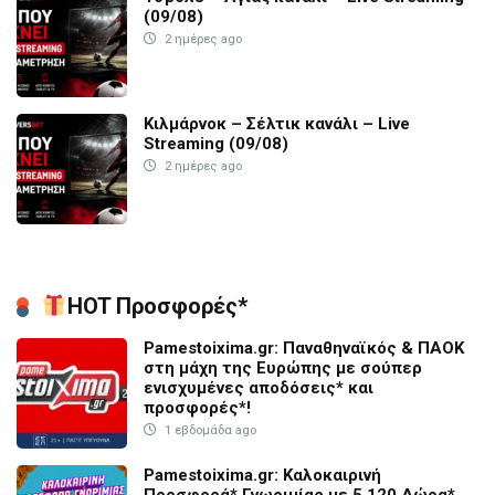
(09/08)
2 ημέρες ago
Κιλμάρνοκ – Σέλτικ κανάλι – Live
Streaming (09/08)
2 ημέρες ago
HOT Προσφορές*
Pamestoixima.gr: Παναθηναϊκός & ΠΑΟΚ
στη μάχη της Ευρώπης με σούπερ
ενισχυμένες αποδόσεις* και
προσφορές*!
1 εβδομάδα ago
Pamestoixima.gr: Καλοκαιρινή
Προσφορά* Γνωριμίας με 5.120 Δώρα*