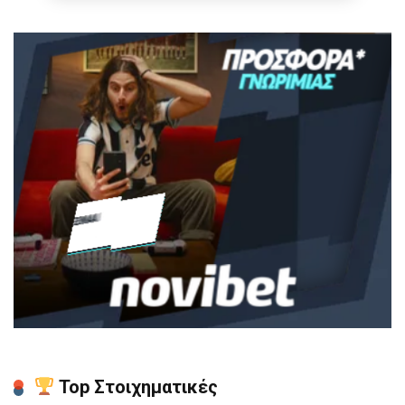
Top Στοιχηματικές