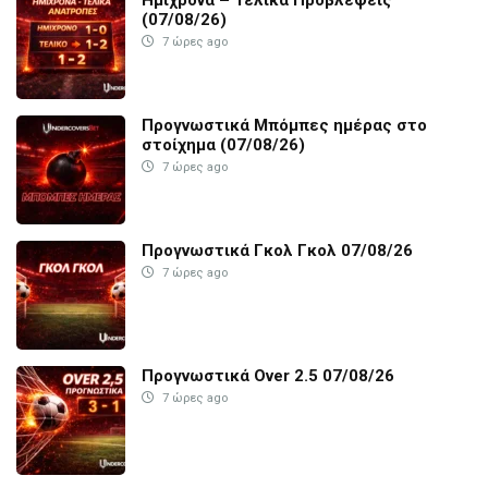
(07/08/26)
7 ώρες ago
Προγνωστικά Μπόμπες ημέρας στο
στοίχημα (07/08/26)
7 ώρες ago
Προγνωστικά Γκολ Γκολ 07/08/26
7 ώρες ago
Προγνωστικά Over 2.5 07/08/26
7 ώρες ago