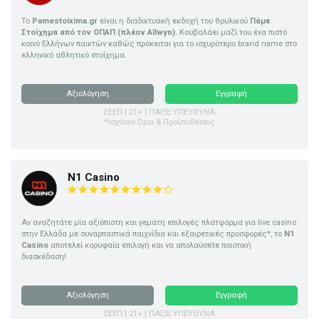
Το
Pamestoixima.gr
είναι η διαδικτυακή εκδοχή του θρυλικού
Πάμε
Στοίχημα από τον ΟΠΑΠ (πλέον Allwyn).
Κουβαλάει μαζί του ένα πιστό
κοινό Ελλήνων παικτών καθώς πρόκειται για το ισχυρότερο brand name στο
ελληνικό αθλητικό στοίχημα.
Αξιολόγηση
Εγγραφή
ΕΕΕΠ | 21+ | ΠΑΙΞΕ ΥΠΕΥΘΥΝΑ
*Ισχύουν Όροι & Προϋποθέσεις
N1 Casino
Αν αναζητάτε μία αξιόπιστη και γεμάτη επιλογές πλατφόρμα για live casino
στην Ελλάδα με συναρπαστικά παιχνίδια και εξαιρετικές προσφορές*, το
N1
Casino
αποτελεί κορυφαία επιλογή και να απολαύσετε ποιοτική
διασκέδαση!
Αξιολόγηση
Εγγραφή
ΕΕΕΠ | 21+ | ΠΑΙΞΕ ΥΠΕΥΘΥΝΑ