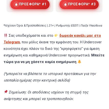
ΠΡΟΣΦΟΡΑ* #8
*Ισχύουν Όροι & Προϋποθέσεις |
21+ | Ρυθμιστής ΕΕΕΠ | Παίξε Υπεύθυνα
Σας υποδεχόμαστε και στο
δωρεάν κανάλι μας στο
Telegram
, που μόλις έκανε την εμφάνιση του. Η Undercover
κοινότητα έχει πλέον το δικό της “κρησφύγετο” για άμεση
ενημέρωση και καθημερινά Undercover προγνωστικά.
Μπείτε
τώρα για να μη χάσετε καμία ενημέρωση
(*μπορείτε να βλέπετε το ιστορικό προτάσεων για την
ισοπαλία ημέρας στην κεντρική σελίδα)
Σημείωση: Οι αποδόσεις ισχύουν τη στιγμή της
ανάρτησης και μπορεί να τροποποιηθούν.