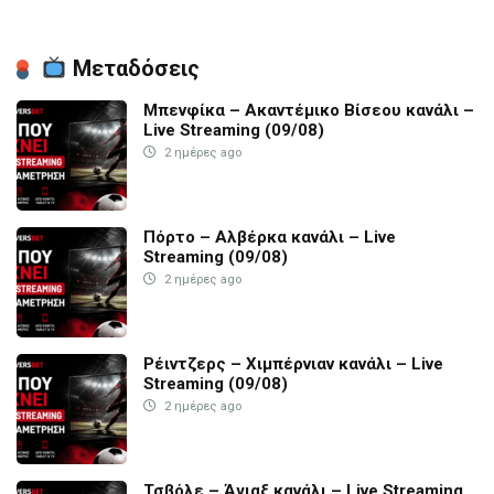
Μεταδόσεις
Μπενφίκα – Ακαντέμικο Βίσεου κανάλι –
Live Streaming (09/08)
2 ημέρες ago
Πόρτο – Αλβέρκα κανάλι – Live
Streaming (09/08)
2 ημέρες ago
Ρέιντζερς – Χιμπέρνιαν κανάλι – Live
Streaming (09/08)
2 ημέρες ago
Τσβόλε – Άγιαξ κανάλι – Live Streaming