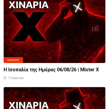
Ισοπαλίες
Η Ισοπαλία της Ημέρας 06/08/26 | Mister X
1 ημέρα ago