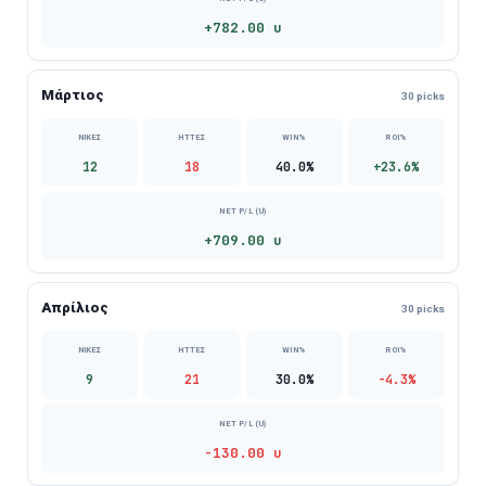
+782.00 u
Μάρτιος
30 picks
ΝΊΚΕΣ
ΉΤΤΕΣ
WIN%
ROI%
12
18
40.0%
+23.6%
NET P/L (U)
+709.00 u
Απρίλιος
30 picks
ΝΊΚΕΣ
ΉΤΤΕΣ
WIN%
ROI%
9
21
30.0%
-4.3%
NET P/L (U)
-130.00 u