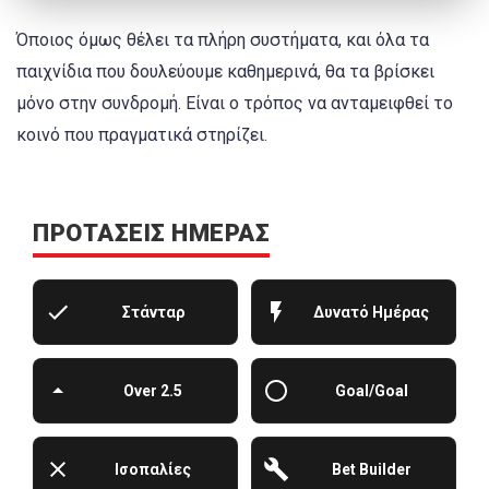
Όποιος όμως θέλει τα πλήρη συστήματα, και όλα τα
παιχνίδια που δουλεύουμε καθημερινά, θα τα βρίσκει
μόνο στην συνδρομή. Είναι ο τρόπος να ανταμειφθεί το
κοινό που πραγματικά στηρίζει.
ΠΡΟΤΆΣΕΙΣ ΗΜΈΡΑΣ
Στάνταρ
Δυνατό Ημέρας
Over 2.5
Goal/Goal
Ισοπαλίες
Bet Builder