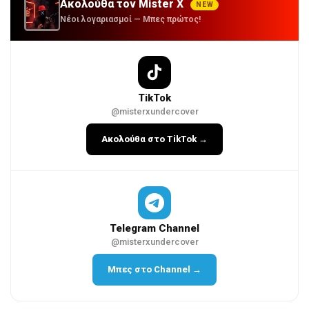
Ακολούθα τον Mister X
NEW
Νέοι λογαριασμοί — Μπες πρώτος!
TikTok
@misterxundercover
Ακολούθα στο TikTok →
Telegram Channel
@misterxundercover
Μπες στο Channel →