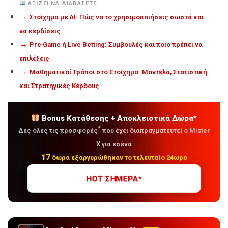
ΑΞΊΖΕΙ ΝΑ ΔΙΑΒΆΣΕΤΕ
Στοίχημα με AI: Πώς να το χρησιμοποιήσεις σωστά και
να κερδίσεις
Pre Game ή Live Betting: Συμβουλές και ποιο πρέπει να
επιλέξεις
Μαθηματικοί Τρόποι στο Στοίχημα: Μοντέλα, Στατιστική
και Στρατηγικές Κέρδους
Bonus Κατάθεσης + Αποκλειστικά Δώρα*
*
Δες όλες τις προσφορές
που έχει διαπραγματευτεί ο Mister
X για εσένα
17
δώρα εξαργυρώθηκαν το τελευταίο 24ωρο
HOT ΣΗΜΕΡΑ
*