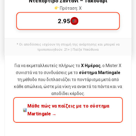
Ντεπορτίβο Σαντάνι – Τακουάρι
Πρόταση: Χ
2.95
* Οι αποδόσεις ισχύουν τη στιγμή της ανάρτησης και μπορεί να
τροποποιηθούν. 21+ | Παίξε Υπεύθυνα
Για να εκμεταλλευτείς πλήρως το
Χ Ημέρας
, ο Mister X
συνιστά να το συνδυάσεις με το
σύστημα Martingale
τη μέθοδο που διπλασιάζει το ποντάρισμα μετά από
κάθε απώλεια, ώστε μία νίκη να ανακτά τα πάντα και να
αποδίδει κέρδος.
Μάθε πώς να παίζεις με το σύστημα
Martingale →