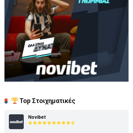
Top Στοιχηματικές
Novibet