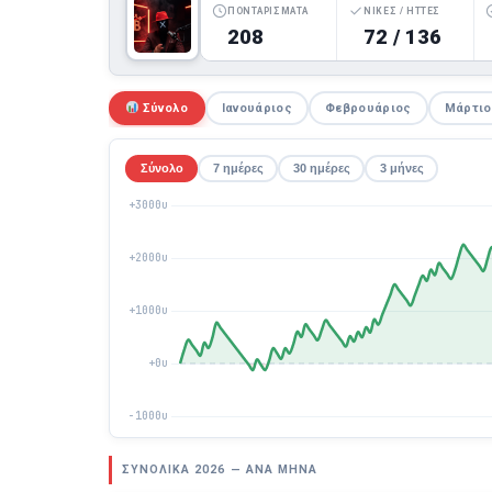
ΠΟΝΤΑΡΊΣΜΑΤΑ
ΝΊΚΕΣ / ΉΤΤΕΣ
208
72 / 136
Σύνολο
Ιανουάριος
Φεβρουάριος
Μάρτιο
Σύνολο
7 ημέρες
30 ημέρες
3 μήνες
ΣΥΝΟΛΙΚΆ 2026 — ΑΝΆ ΜΉΝΑ