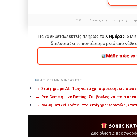
* Οι αποδόσεις ισχύουν τη στιγμή τ
Για να εκμεταλλευτείς πλήρως το
Χ Ημέρας
, ο Mi
διπλασιάζει το ποντάρισμα μετά από κάθε α
Μάθε πώς να π
ΑΞΊΖΕΙ ΝΑ ΔΙΑΒΆΣΕΤΕ
Στοίχημα με AI: Πώς να το χρησιμοποιήσεις σωστά
Pre Game ή Live Betting: Συμβουλές και ποιο πρέπε
Μαθηματικοί Τρόποι στο Στοίχημα: Μοντέλα, Στατ
Bonus Κατ
Δες όλες τις προσφορέ