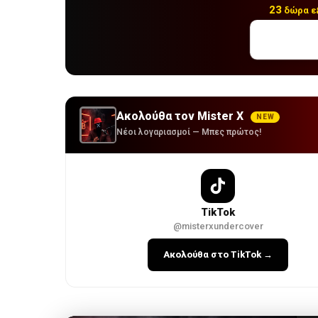
23
δώρα εξ
Ακολούθα τον Mister X
NEW
Νέοι λογαριασμοί — Μπες πρώτος!
TikTok
@misterxundercover
Ακολούθα στο TikTok →