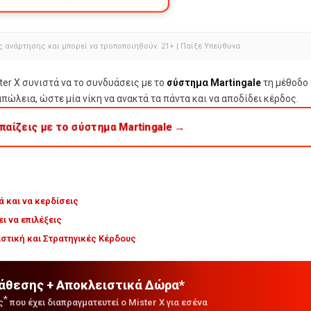
ης ανάρτησης και μπορεί να τροποποιηθούν. 21+ | Παίξε Υπεύθυνα
ster X συνιστά να το συνδυάσεις με το
σύστημα Martingale
τη μέθοδο
πώλεια, ώστε μία νίκη να ανακτά τα πάντα και να αποδίδει κέρδος.
αίζεις με το σύστημα Martingale →
 και να κερδίσεις
ι να επιλέξεις
ιστική και Στρατηγικές Κέρδους
άθεσης + Αποκλειστικά Δώρα*
*
ς
που έχει διαπραγματευτεί ο Mister X για εσένα