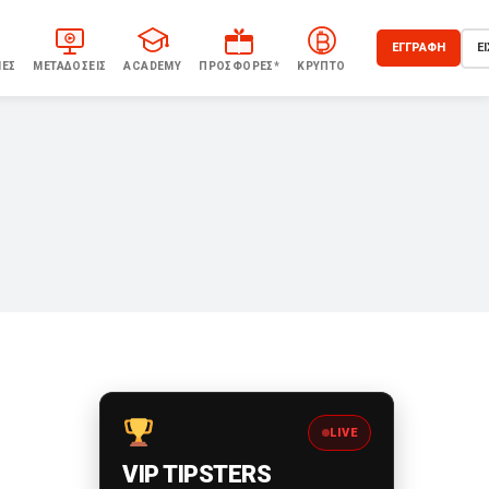
ΕΓΓΡΑΦΗ
Ε
ΙΕΣ
ΜΕΤΑΔΟΣΕΙΣ
ACADEMY
ΠΡΟΣΦΟΡΕΣ*
ΚΡΥΠΤΟ
LIVE
VIP TIPSTERS