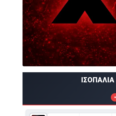
ΙΣΟΠΑΛΙ
★