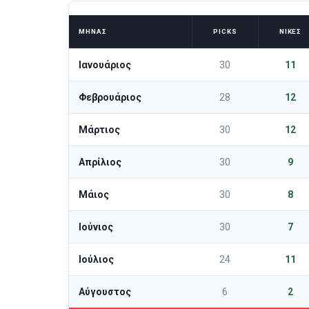
ΜΉΝΑΣ
PICKS
ΝΊΚΕΣ
Ιανουάριος
30
11
Φεβρουάριος
28
12
Μάρτιος
30
12
Απρίλιος
30
9
Μάιος
30
8
Ιούνιος
30
7
Ιούλιος
24
11
Αύγουστος
6
2