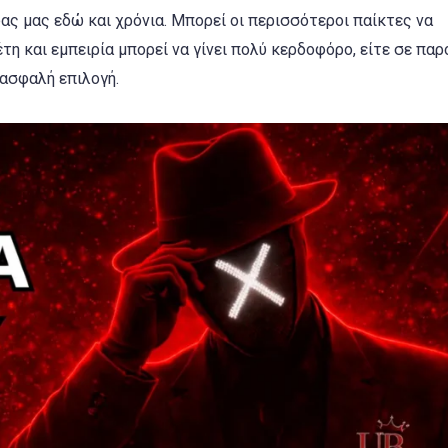
δας μας εδώ και χρόνια. Μπορεί οι περισσότεροι παίκτες να
η και εμπειρία μπορεί να γίνει πολύ κερδοφόρο, είτε σε παρο
ασφαλή επιλογή.