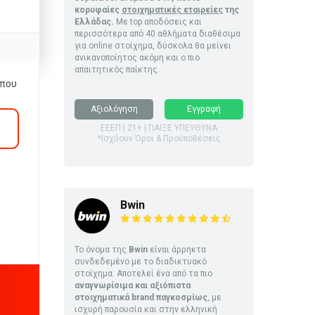
κορυφαίες
στοιχηματικές εταιρείες
της
Ελλάδας.
Με top αποδόσεις και
περισσότερα από 40 αθλήματα διαθέσιμα
για online στοίχημα, δύσκολα θα μείνει
ανικανοποίητος ακόμη και ο πιο
απαιτητικός παίκτης.
 που
Αξιολόγηση
Εγγραφή
ΕΕΕΠ | 21+ | ΠΑΙΞΕ ΥΠΕΥΘΥΝΑ
*Ισχύουν Όροι & Προϋποθέσεις
Bwin
Το όνομα της
Bwin
είναι άρρηκτα
συνδεδεμένο με το διαδικτυακό
στοίχημα. Αποτελεί ένα από τα πιο
αναγνωρίσιμα και αξιόπιστα
στοιχηματικά brand παγκοσμίως
, με
ισχυρή παρουσία και στην ελληνική