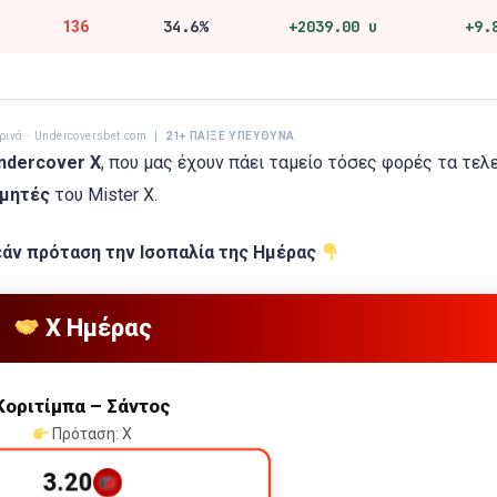
34.6%
+2039.00 u
+9.
136
ινά · Undercoversbet.com |
21+ ΠΑΙΞΕ ΥΠΕΥΘΥΝΑ
ndercover X
, που μας έχουν πάει ταμείο τόσες φορές τα τελ
ομητές
του Mister X.
άν πρόταση την Ισοπαλία της Ημέρας
Χ Ημέρας
Κοριτίμπα – Σάντος
Πρόταση: Χ
3.20