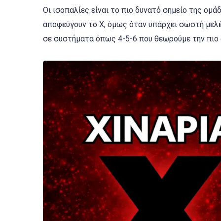
Οι ισοπαλίες είναι το πιο δυνατό σημείο της ομά
αποφεύγουν το Χ, όμως όταν υπάρχει σωστή μελέτ
σε συστήματα όπως 4-5-6 που θεωρούμε την πιο 