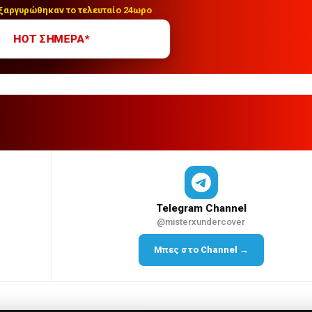
αργυρώθηκαν το τελευταίο 24ωρο
HOT ΣΗΜΕΡΑ
*
Telegram Channel
@misterxundercover
Μπες στο Channel →