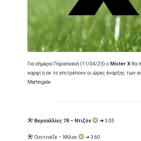
Για σήμερα Παρασκευή (11/04/25) ο
Mister X
θα 
καρφί ή αν το επιτρέπουν οι ώρες έναρξης των 
Martingale.
Βερσαλλίες 78 – Ντιζόν
➔
3.05
Ουντινέζε – Μίλαν
➔ 3.60