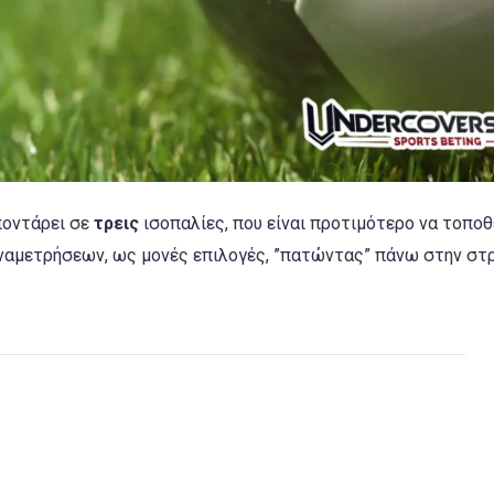
ποντάρει σε
τρεις
ισοπαλίες, που είναι προτιμότερο να τοπο
αναμετρήσεων, ως μονές επιλογές, ”πατώντας” πάνω στην στ