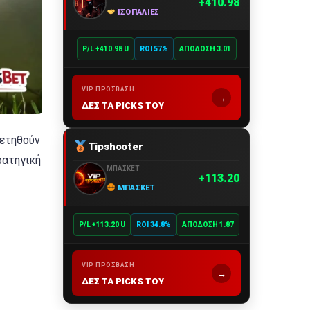
410.98
ΙΣΟΠΑΛΊΕΣ
P/L +410.98 U
ROI 57%
ΑΠΌΔΟΣΗ 3.01
VIP ΠΡΌΣΒΑΣΗ
→
ΔΕΣ ΤΑ PICKS ΤΟΥ
θετηθούν
Tipshooter
ρατηγική
ΜΠΆΣΚΕΤ
113.20
ΜΠΆΣΚΕΤ
P/L +113.20 U
ROI 34.8%
ΑΠΌΔΟΣΗ 1.87
VIP ΠΡΌΣΒΑΣΗ
→
ΔΕΣ ΤΑ PICKS ΤΟΥ