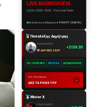
LIVE ΒΑΘΜΟΛΟΓΊΑ
ν
Σεζόν 2025–2026 · Personal Stats
Ανανέωση καθημερινά
PROFIT (UNITS)
Παπαλέξης Δημήτρης
ΠΟΔΌΣΦΑΙΡΟ
2159.30
ΑΚΡΙΒΈΣ ΣΚΟΡ
P/L +2159.30 U
ROI 214%
ΑΠΌΔΟΣΗ 8.43
VIP ΠΡΌΣΒΑΣΗ
→
ΔΕΣ ΤΑ PICKS ΤΟΥ
Mister X
ΠΟΔΌΣΦΑΙΡΟ