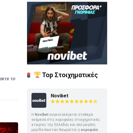
Top Στοιχηματικές
σετε το
Novibet
Η
Novibet
συγκαταλέγεται σταθερά
ανάμεσα στις κορυφαίες στοιχηματικές
εταιρίες της Ελλάδας και από μεγάλη
μερίδα παικτών θεωρείται η
κορυφαία