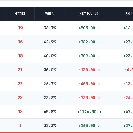
ΉΤΤΕΣ
WIN%
NET P/L (U)
ROI
36.7%
+505.00 u
+16.
19
42.9%
+782.00 u
+27.
16
40.0%
+709.00 u
+23.
18
30.0%
-130.00 u
-4.
21
26.7%
-405.00 u
-13.
22
23.3%
-733.00 u
-24.
23
45.8%
+1146.00 u
+47.
13
33.3%
+165.00 u
+27.
4