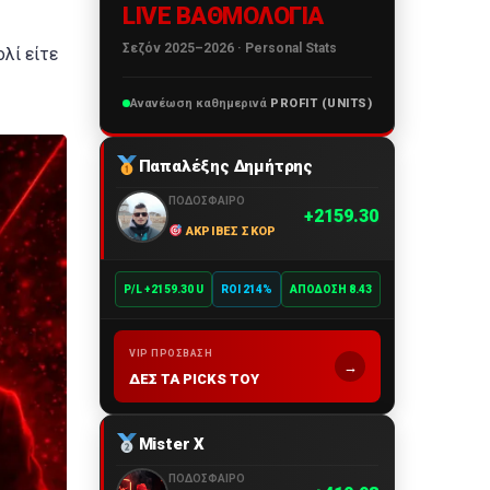
LIVE ΒΑΘΜΟΛΟΓΊΑ
Σεζόν 2025–2026 · Personal Stats
λί είτε
Ανανέωση καθημερινά
PROFIT (UNITS)
Παπαλέξης Δημήτρης
ΠΟΔΌΣΦΑΙΡΟ
2159.30
ΑΚΡΙΒΈΣ ΣΚΟΡ
P/L +2159.30 U
ROI 214%
ΑΠΌΔΟΣΗ 8.43
VIP ΠΡΌΣΒΑΣΗ
→
ΔΕΣ ΤΑ PICKS ΤΟΥ
Mister X
ΠΟΔΌΣΦΑΙΡΟ