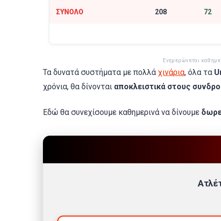
ΣΥΝΟΛΟ
208
72
Ενημερώνεται καθημερ
Τα δυνατά συστήματα με πολλά
χινάρια
, όλα τα
U
χρόνια, θα δίνονται
αποκλειστικά στους συνδρ
Εδώ θα συνεχίσουμε καθημερινά να δίνουμε
δωρε
Ατλέτ