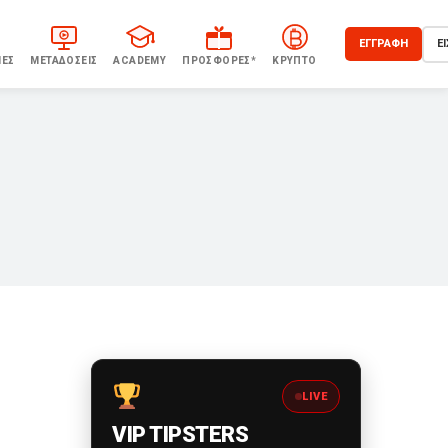
ΕΓΓΡΑΦΗ
Ε
ΙΕΣ
ΜΕΤΑΔΟΣΕΙΣ
ACADEMY
ΠΡΟΣΦΟΡΕΣ*
ΚΡΥΠΤΟ
LIVE
VIP TIPSTERS