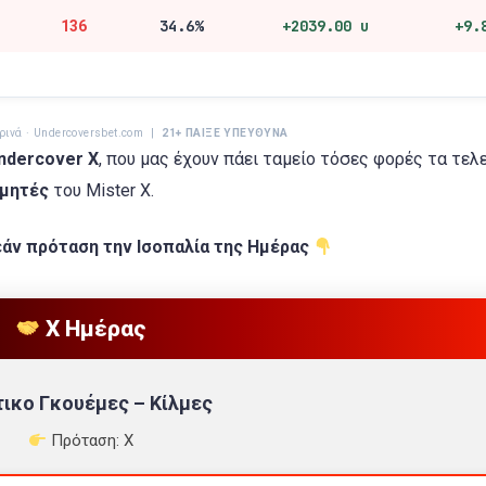
34.6%
+2039.00 u
+9.
136
ινά · Undercoversbet.com |
21+ ΠΑΙΞΕ ΥΠΕΥΘΥΝΑ
ndercover X
, που μας έχουν πάει ταμείο τόσες φορές τα τελ
ομητές
του Mister X.
άν πρόταση την Ισοπαλία της Ημέρας
Χ Ημέρας
ικο Γκουέμες – Κίλμες
Πρόταση: Χ