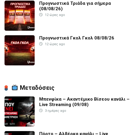
Προγνωστικά Τριάδα για σήμερα
(08/08/26)
12 ώρες ago
Προγνωστικά Γκολ Γκολ 08/08/26
12 ώρες ago
Μεταδόσεις
Μπενφίκα – Ακαντέμικο Βίσεου κανάλι –
Live Streaming (09/08)
3 ημέρες ago
Πόρτο – Αλβέρκα κανάλι – Live