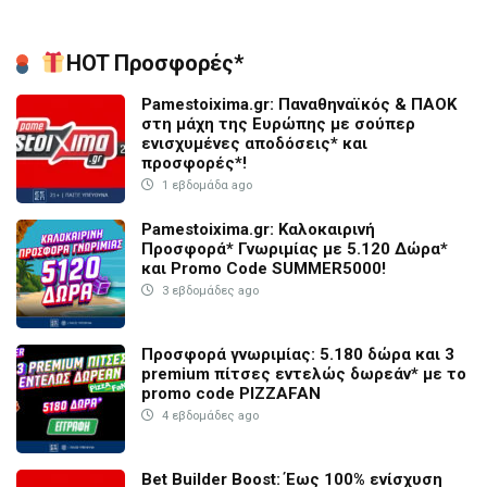
HOT Προσφορές*
Pamestoixima.gr: Παναθηναϊκός & ΠΑΟΚ
στη μάχη της Ευρώπης με σούπερ
ενισχυμένες αποδόσεις* και
προσφορές*!
1 εβδομάδα ago
Pamestoixima.gr: Καλοκαιρινή
Προσφορά* Γνωριμίας με 5.120 Δώρα*
και Promo Code SUMMER5000!
3 εβδομάδες ago
Προσφορά γνωριμίας: 5.180 δώρα και 3
premium πίτσες εντελώς δωρεάν* με το
promo code PIZZAFAN
4 εβδομάδες ago
Bet Builder Boost: Έως 100% ενίσχυση