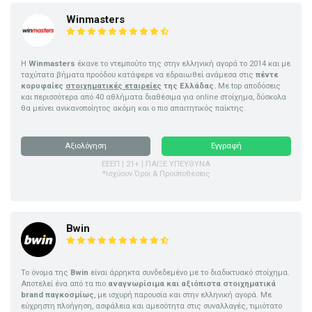
Winmasters
Η
Winmasters
έκανε το ντεμπούτο της στην ελληνική αγορά το 2014 και με
ταχύτατα βήματα προόδου κατάφερε να εδραιωθεί ανάμεσα στις
πέντε
κορυφαίες
στοιχηματικές εταιρείες
της Ελλάδας.
Με top αποδόσεις
και περισσότερα από 40 αθλήματα διαθέσιμα για online στοίχημα, δύσκολα
θα μείνει ανικανοποίητος ακόμη και ο πιο απαιτητικός παίκτης.
Αξιολόγηση
Εγγραφή
ΕΕΕΠ | 21+ | ΠΑΙΞΕ ΥΠΕΥΘΥΝΑ
*Ισχύουν Όροι & Προϋποθέσεις
Bwin
Το όνομα της
Bwin
είναι άρρηκτα συνδεδεμένο με το διαδικτυακό στοίχημα.
Αποτελεί ένα από τα πιο
αναγνωρίσιμα και αξιόπιστα στοιχηματικά
brand παγκοσμίως
, με ισχυρή παρουσία και στην ελληνική αγορά. Με
εύχρηστη πλοήγηση, ασφάλεια και αμεσότητα στις συναλλαγές, τιμιότατο