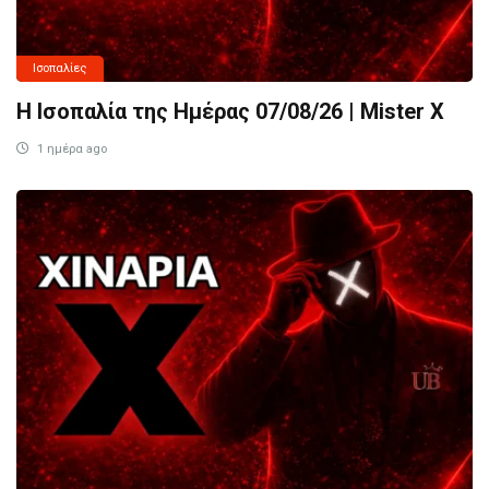
Ισοπαλίες
Η Ισοπαλία της Ημέρας 07/08/26 | Mister X
1 ημέρα ago