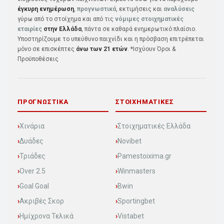
έγκυρη ενημέρωση
,
προγνωστικά
, εκτιμήσεις και
αναλύσεις
γύρω από το στοίχημα και από τις
νόμιμες στοιχηματικές
εταιρίες
στην Ελλάδα
, πάντα σε καθαρά ενημερωτικό πλαίσιο.
Υποστηρίζουμε το υπεύθυνο παιχνίδι και η πρόσβαση επιτρέπεται
μόνο σε επισκέπτες
άνω των 21 ετών
. *Ισχύουν Όροι &
Προϋποθέσεις
ΠΡΟΓΝΩΣΤΙΚΆ
ΣΤΟΙΧΗΜΑΤΙΚΈΣ
Χινάρια
Στοιχηματικές Ελλάδα
Δυάδες
Novibet
Τριάδες
Pamestoixima.gr
Over 2.5
Winmasters
Goal Goal
Bwin
Ακριβές Σκορ
Sportingbet
Ημίχρονα Τελικά
Vistabet