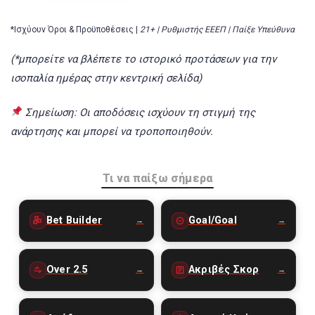
*Ισχύουν Όροι & Προϋποθέσεις |
21+ | Ρυθμιστής ΕΕΕΠ | Παίξε Υπεύθυνα
(*μπορείτε να βλέπετε το ιστορικό προτάσεων για την
ισοπαλία ημέρας στην κεντρική σελίδα)
Σημείωση: Οι αποδόσεις ισχύουν τη στιγμή της
ανάρτησης και μπορεί να τροποποιηθούν.
Τι να παίξω σήμερα
Bet Builder
Goal/Goal
→
→
Over 2.5
Ακριβές Σκορ
→
→