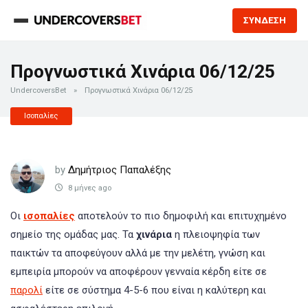
ΣΥΝΔΕΣΗ
Προγνωστικά Χινάρια 06/12/25
UndercoversBet
»
Προγνωστικά Χινάρια 06/12/25
Ισοπαλίες
by
Δημήτριος Παπαλέξης
8 μήνες ago
Οι
ισοπαλίες
αποτελούν το πιο δημοφιλή και επιτυχημένο
σημείο της ομάδας μας. Τα
χινάρια
η πλειοψηφία των
παικτών τα αποφεύγουν αλλά με την μελέτη, γνώση και
εμπειρία μπορούν να αποφέρουν γενναία κέρδη είτε σε
παρολί
είτε σε σύστημα 4-5-6 που είναι η καλύτερη και