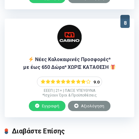
8
Νέες Καλοκαιρινές Προσφορές*
με έως 650 Δώρα*
ΧΩΡΙΣ ΚΑΤΑΘΕΣΗ
9.0
ΕΕΕΠ | 21+ | ΠΑΙΞΕ ΥΠΕΥΘΥΝΑ
*Ισχύουν Όροι & Προϋποθέσεις
Εγγραφή
Αξιολόγηση
Διαβάστε Επίσης