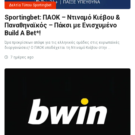
Δελτία Τύπου Sportingbet
Sportingbet: ΠΑΟΚ – Ντιναμό Κιέβου &
Παναθηναϊκός – Πάκσι με Ενισχυμένο
Build A Bet*!
Ώρα προκρίσεων απόψε για τις ελληνικές ομάδες στις ευρωπαϊκές
διοργανώσεις! Ο ΠΑΟΚ υποδέχεται τη Ντιναμό Κιέβου στην ...
7 ημέρες ago