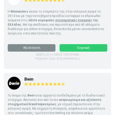
Η
Winmasters
έκανε το ντεμπούτο της στην ελληνική αγορά το
2014 και με ταχύτατα βήματα προόδου κατάφερε να εδραιωθεί
ανάμεσα στις
πέντε κορυφαίες
στοιχηματικές εταιρείες
της
Ελλάδας.
Με top αποδόσεις και περισσότερα από 40 αθλήματα
διαθέσιμα για online στοίχημα, δύσκολα θα μείνει ανικανοποίητος
ακόμη και ο πιο απαιτητικός παίκτης.
Αξιολόγηση
Εγγραφή
ΕΕΕΠ | 21+ | ΠΑΙΞΕ ΥΠΕΥΘΥΝΑ
*Ισχύουν Όροι & Προϋποθέσεις
Bwin
Το όνομα της
Bwin
είναι άρρηκτα συνδεδεμένο με το διαδικτυακό
στοίχημα. Αποτελεί ένα από τα πιο
αναγνωρίσιμα και αξιόπιστα
στοιχηματικά brand παγκοσμίως
, με ισχυρή παρουσία και στην
ελληνική αγορά. Με εύχρηστη πλοήγηση, ασφάλεια και αμεσότητα
στις συναλλαγές, τιμιότατο live betting και πλούσια γκάμα