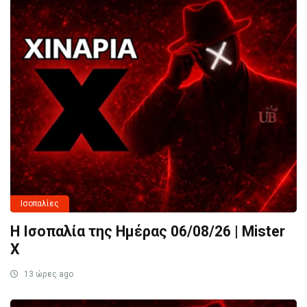
Ισοπαλίες
Η Ισοπαλία της Ημέρας 06/08/26 | Mister
X
13 ώρες ago