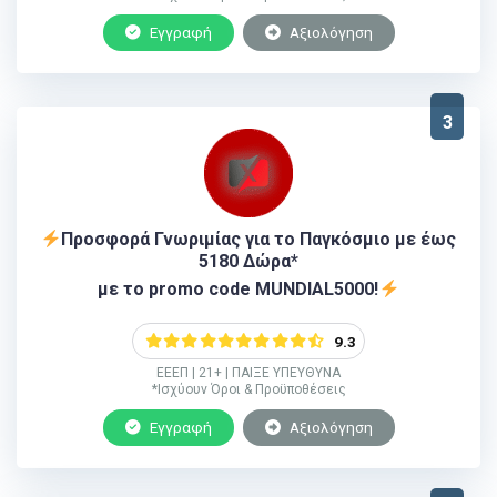
Εγγραφή
Αξιολόγηση
3
Προσφορά Γνωριμίας για το Παγκόσμιο με έως
5180 Δώρα*
με το promo code MUNDIAL5000!
9.3
ΕΕΕΠ | 21+ | ΠΑΙΞΕ ΥΠΕΥΘΥΝΑ
*Ισχύουν Όροι & Προϋποθέσεις
Εγγραφή
Αξιολόγηση