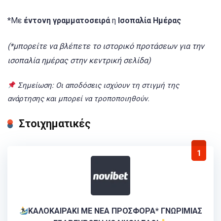
*Με
έντονη γραμματοσειρά
η
Ισοπαλία Ημέρας
(*μπορείτε να βλέπετε το ιστορικό προτάσεων για την
ισοπαλία ημέρας στην κεντρική σελίδα)
Σημείωση: Οι αποδόσεις ισχύουν τη στιγμή της
ανάρτησης και μπορεί να τροποποιηθούν.
Στοιχηματικές
1
ΚΑΛΟΚΑΙΡΑΚΙ ΜΕ ΝΕΑ ΠΡΟΣΦΟΡΑ* ΓΝΩΡΙΜΙΑΣ