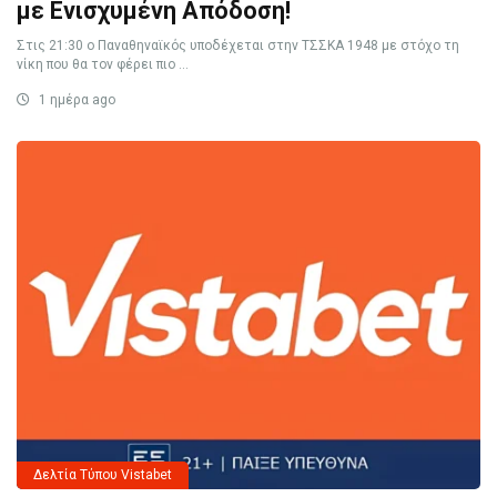
με Ενισχυμένη Απόδοση!
Στις 21:30 o Παναθηναϊκός υποδέχεται στην ΤΣΣΚΑ 1948 με στόχο τη
νίκη που θα τον φέρει πιο ...
1 ημέρα ago
Δελτία Τύπου Vistabet