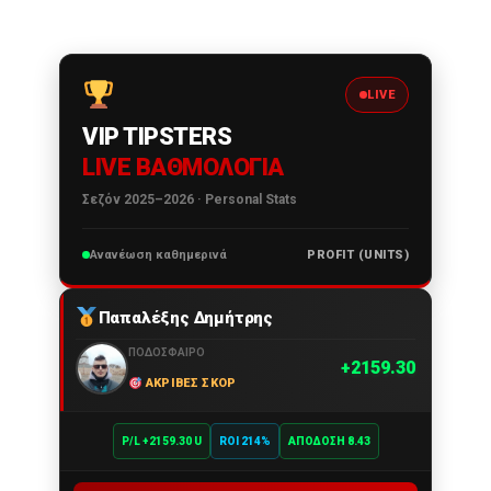
LIVE
VIP TIPSTERS
LIVE ΒΑΘΜΟΛΟΓΊΑ
Σεζόν 2025–2026 · Personal Stats
Ανανέωση καθημερινά
PROFIT (UNITS)
Παπαλέξης Δημήτρης
ΠΟΔΌΣΦΑΙΡΟ
2159.30
ΑΚΡΙΒΈΣ ΣΚΟΡ
P/L +2159.30 U
ROI 214%
ΑΠΌΔΟΣΗ 8.43