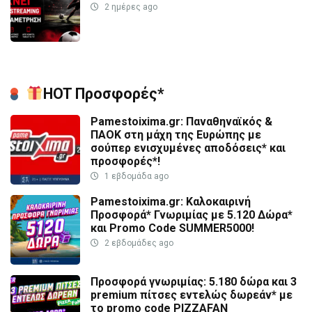
2 ημέρες ago
HOT Προσφορές*
Pamestoixima.gr: Παναθηναϊκός &
ΠΑΟΚ στη μάχη της Ευρώπης με
σούπερ ενισχυμένες αποδόσεις* και
προσφορές*!
1 εβδομάδα ago
Pamestoixima.gr: Καλοκαιρινή
Προσφορά* Γνωριμίας με 5.120 Δώρα*
και Promo Code SUMMER5000!
2 εβδομάδες ago
Προσφορά γνωριμίας: 5.180 δώρα και 3
premium πίτσες εντελώς δωρεάν* με
το promo code PIZZAFAN