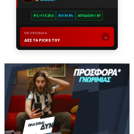
P/L +113.20 U
ROI 34.8%
ΑΠΌΔΟΣΗ 1.87
VIP ΠΡΌΣΒΑΣΗ
→
ΔΕΣ ΤΑ PICKS ΤΟΥ