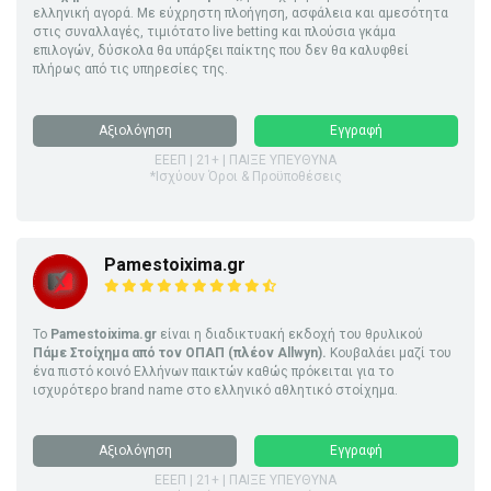
ελληνική αγορά. Με εύχρηστη πλοήγηση, ασφάλεια και αμεσότητα
στις συναλλαγές, τιμιότατο live betting και πλούσια γκάμα
επιλογών, δύσκολα θα υπάρξει παίκτης που δεν θα καλυφθεί
πλήρως από τις υπηρεσίες της.
Αξιολόγηση
Εγγραφή
ΕΕΕΠ | 21+ | ΠΑΙΞΕ ΥΠΕΥΘΥΝΑ
*Ισχύουν Όροι & Προϋποθέσεις
Pamestoixima.gr
Το
Pamestoixima.gr
είναι η διαδικτυακή εκδοχή του θρυλικού
Πάμε Στοίχημα από τον ΟΠΑΠ (πλέον Allwyn).
Κουβαλάει μαζί του
ένα πιστό κοινό Ελλήνων παικτών καθώς πρόκειται για το
ισχυρότερο brand name στο ελληνικό αθλητικό στοίχημα.
Αξιολόγηση
Εγγραφή
ΕΕΕΠ | 21+ | ΠΑΙΞΕ ΥΠΕΥΘΥΝΑ