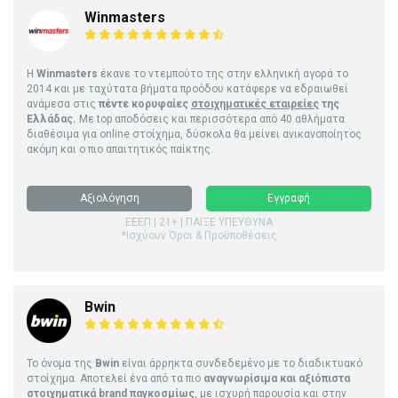
Winmasters
Η
Winmasters
έκανε το ντεμπούτο της στην ελληνική αγορά το
2014 και με ταχύτατα βήματα προόδου κατάφερε να εδραιωθεί
ανάμεσα στις
πέντε κορυφαίες
στοιχηματικές εταιρείες
της
Ελλάδας.
Με top αποδόσεις και περισσότερα από 40 αθλήματα
διαθέσιμα για online στοίχημα, δύσκολα θα μείνει ανικανοποίητος
ακόμη και ο πιο απαιτητικός παίκτης.
Αξιολόγηση
Εγγραφή
ΕΕΕΠ | 21+ | ΠΑΙΞΕ ΥΠΕΥΘΥΝΑ
*Ισχύουν Όροι & Προϋποθέσεις
Bwin
Το όνομα της
Bwin
είναι άρρηκτα συνδεδεμένο με το διαδικτυακό
στοίχημα. Αποτελεί ένα από τα πιο
αναγνωρίσιμα και αξιόπιστα
στοιχηματικά brand παγκοσμίως
, με ισχυρή παρουσία και στην