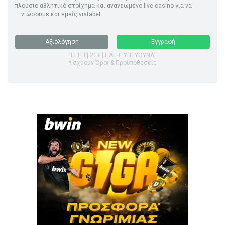
πλούσιο αθλητικό στοίχημα και ανανεωμένο live casino για να
....νιώσουμε και εμείς vistabet.
Αξιολόγηση
Εγγραφή
ΕΕΕΠ | 21+ | ΠΑΙΞΕ ΥΠΕΥΘΥΝΑ
*Ισχύουν Όροι & Προϋποθέσεις