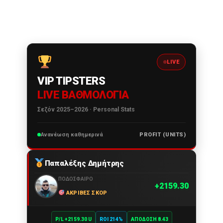
LIVE
VIP TIPSTERS
LIVE ΒΑΘΜΟΛΟΓΊΑ
Σεζόν 2025–2026 · Personal Stats
Ανανέωση καθημερινά
PROFIT (UNITS)
Παπαλέξης Δημήτρης
ΠΟΔΌΣΦΑΙΡΟ
2159.30
ΑΚΡΙΒΈΣ ΣΚΟΡ
P/L +2159.30 U
ROI 214%
ΑΠΌΔΟΣΗ 8.43