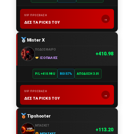
VIP ΠΡΌΣΒΑΣΗ
→
ΔΕΣ ΤΑ PICKS ΤΟΥ
Mister X
ΠΟΔΌΣΦΑΙΡΟ
410.98
ΙΣΟΠΑΛΊΕΣ
P/L +410.98 U
ROI 57%
ΑΠΌΔΟΣΗ 3.01
VIP ΠΡΌΣΒΑΣΗ
→
ΔΕΣ ΤΑ PICKS ΤΟΥ
Tipshooter
ΜΠΆΣΚΕΤ
113.20
ΜΠΆΣΚΕΤ