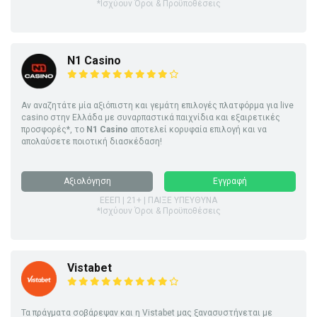
*Ισχύουν Όροι & Προϋποθέσεις
N1 Casino
Αν αναζητάτε μία αξιόπιστη και γεμάτη επιλογές πλατφόρμα για live
casino στην Ελλάδα με συναρπαστικά παιχνίδια και εξαιρετικές
προσφορές*, το
N1 Casino
αποτελεί κορυφαία επιλογή και να
απολαύσετε ποιοτική διασκέδαση!
Αξιολόγηση
Εγγραφή
ΕΕΕΠ | 21+ | ΠΑΙΞΕ ΥΠΕΥΘΥΝΑ
*Ισχύουν Όροι & Προϋποθέσεις
Vistabet
Τα πράγματα σοβάρεψαν και η Vistabet μας ξανασυστήνεται με