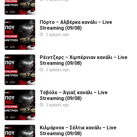
Πόρτο – Αλβέρκα κανάλι – Live
Streaming (09/08)
2 ημέρες ago
Ρέιντζερς – Χιμπέρνιαν κανάλι – Live
Streaming (09/08)
2 ημέρες ago
Τσβόλε – Άγιαξ κανάλι – Live
Streaming (09/08)
2 ημέρες ago
Κιλμάρνοκ – Σέλτικ κανάλι – Live
Streaming (09/08)