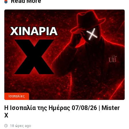
Read More
Ισοπαλίες
Η Ισοπαλία της Ημέρας 07/08/26 | Mister
X
18 ώρες ago