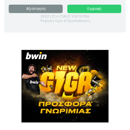
Αξιολόγηση
Εγγραφή
ΕΕΕΠ | 21+ | ΠΑΙΞΕ ΥΠΕΥΘΥΝΑ
*Ισχύουν Όροι & Προϋποθέσεις