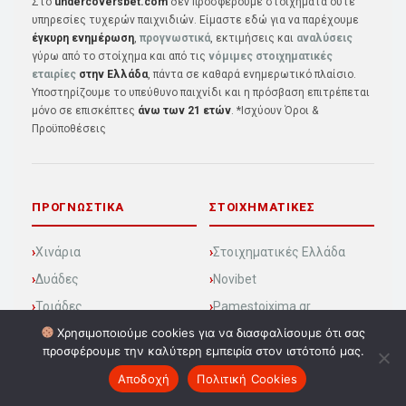
Στο
undercoversbet.com
δεν προσφέρουμε στοιχήματα ούτε
υπηρεσίες τυχερών παιχνιδιών. Είμαστε εδώ για να παρέχουμε
έγκυρη ενημέρωση
,
προγνωστικά
, εκτιμήσεις και
αναλύσεις
γύρω από το στοίχημα και από τις
νόμιμες στοιχηματικές
εταιρίες
στην Ελλάδα
, πάντα σε καθαρά ενημερωτικό πλαίσιο.
Υποστηρίζουμε το υπεύθυνο παιχνίδι και η πρόσβαση επιτρέπεται
μόνο σε επισκέπτες
άνω των 21 ετών
. *Ισχύουν Όροι &
Προϋποθέσεις
ΠΡΟΓΝΩΣΤΙΚΆ
ΣΤΟΙΧΗΜΑΤΙΚΈΣ
Χινάρια
Στοιχηματικές Ελλάδα
Δυάδες
Novibet
Τριάδες
Pamestoixima.gr
Χρησιμοποιούμε cookies για να διασφαλίσουμε ότι σας
Over 2.5
Winmasters
προσφέρουμε την καλύτερη εμπειρία στον ιστότοπό μας.
Goal Goal
Bwin
Αποδοχή
Πολιτική Cookies
Ακριβές Σκορ
Sportingbet