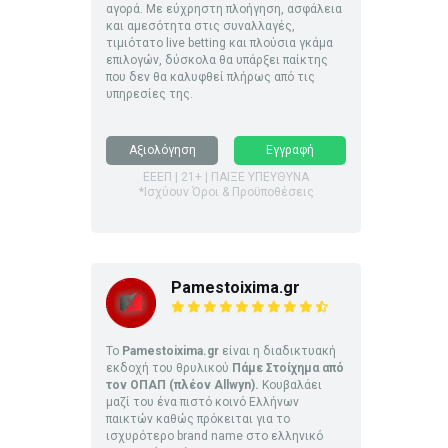
αγορά. Με εύχρηστη πλοήγηση, ασφάλεια
και αμεσότητα στις συναλλαγές,
τιμιότατο live betting και πλούσια γκάμα
επιλογών, δύσκολα θα υπάρξει παίκτης
που δεν θα καλυφθεί πλήρως από τις
υπηρεσίες της.
Αξιολόγηση
Εγγραφή
ΕΕΕΠ | 21+ | ΠΑΙΞΕ ΥΠΕΥΘΥΝΑ
*Ισχύουν Όροι & Προϋποθέσεις
Pamestoixima.gr
Το
Pamestoixima.gr
είναι η διαδικτυακή
εκδοχή του θρυλικού
Πάμε Στοίχημα από
τον ΟΠΑΠ (πλέον Allwyn).
Κουβαλάει
μαζί του ένα πιστό κοινό Ελλήνων
παικτών καθώς πρόκειται για το
ισχυρότερο brand name στο ελληνικό