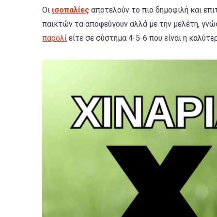
Οι
ισοπαλίες
αποτελούν το πιο δημοφιλή και επι
παικτών τα αποφεύγουν αλλά με την μελέτη, γνώσ
παρολί
είτε σε σύστημα 4-5-6 που είναι η καλύτε