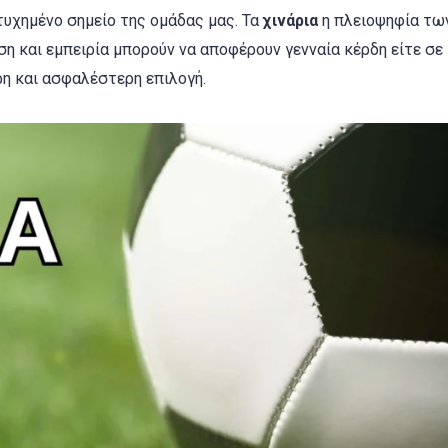
τυχημένο σημείο της ομάδας μας. Τα
χινάρια
η πλειοψηφία τω
η και εμπειρία μπορούν να αποφέρουν γενναία κέρδη είτε σε
ρη και ασφαλέστερη επιλογή.