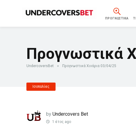
ΠΡΟΓΝΩΣΤΙΚΑ
Τ
Προγνωστικά Χ
UndercoversBet
»
Προγνωστικά Χινάρια 03/04/25
Ισοπαλίες
by
Undercovers Bet
1 έτος ago