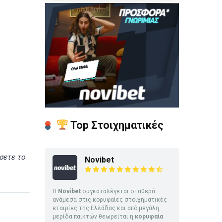
Top Στοιχηματικές
σετε το
Novibet
Η
Novibet
συγκαταλέγεται σταθερά
ανάμεσα στις κορυφαίες στοιχηματικές
εταιρίες της Ελλάδας και από μεγάλη
μερίδα παικτών θεωρείται η
κορυφαία