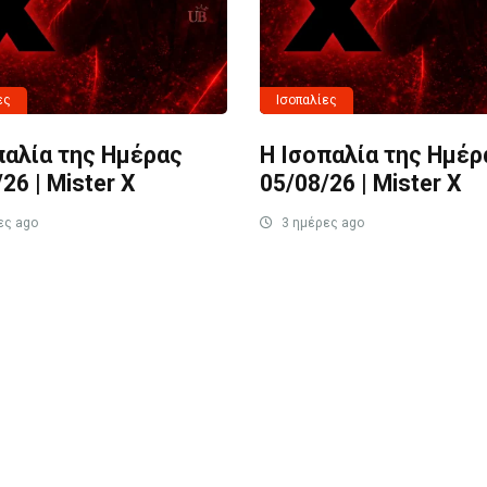
ες
Ισοπαλίες
παλία της Ημέρας
Η Ισοπαλία της Ημέρ
26 | Mister X
05/08/26 | Mister X
ες ago
3 ημέρες ago