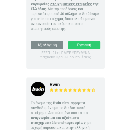
κορυφαίες
στοιχηματικές εταιρείες
της
Ελλάδας.
Με top αποδόσεις και
περισσότερα από 40 αθλήματα διαθέσιμα
για online στοίχημα, δύσκολα θα μείνει
ανικανοποίητος ακόμη και ο πιο
απαιτητικός παίκτης.
Αξιολόγηση
Εγγραφή
ΕΕΕΠ | 21+ | ΠΑΙΞΕ ΥΠΕΥΘΥΝΑ
*Ισχύουν Όροι & Προϋποθέσεις
Bwin
Το όνομα της
Bwin
είναι άρρηκτα
συνδεδεμένο με το διαδικτυακό
στοίχημα. Αποτελεί ένα από τα πιο
αναγνωρίσιμα και αξιόπιστα
στοιχηματικά brand παγκοσμίως
, με
ισχυρή παρουσία και στην ελληνική