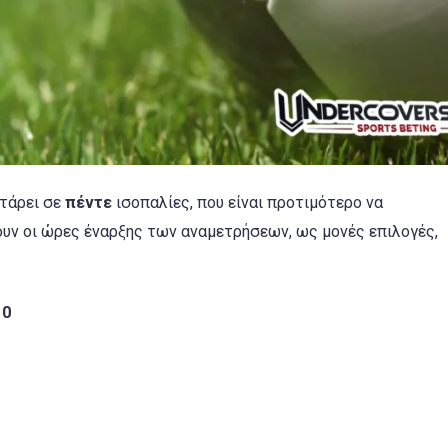
τάρει σε
πέντε
ισοπαλίες, που είναι προτιμότερο να
ουν οι ώρες έναρξης των αναμετρήσεων, ως μονές επιλογές,
10