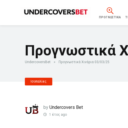
ΠΡΟΓΝΩΣΤΙΚΑ
Τ
Προγνωστικά Χ
UndercoversBet
»
Προγνωστικά Χινάρια 03/03/25
Ισοπαλίες
by
Undercovers Bet
1 έτος ago