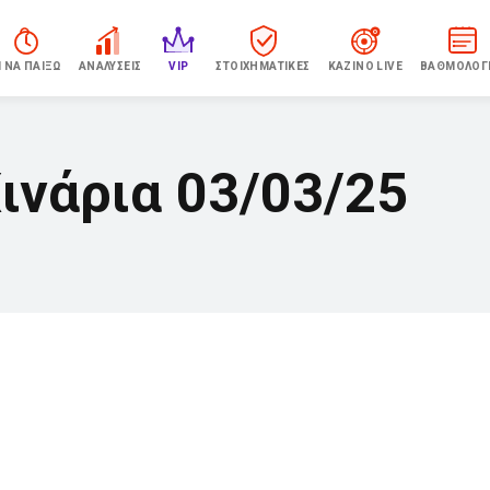
Ι ΝΑ ΠΑΙΞΩ
ΑΝΑΛΥΣΕΙΣ
VIP
ΣΤΟΙΧΗΜΑΤΙΚΕΣ
KAZINO LIVE
ΒΑΘΜΟΛΟΓ
ινάρια 03/03/25