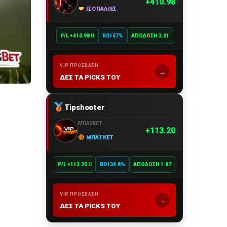
410.98
ΙΣΟΠΑΛΊΕΣ
P/L +410.98 U
ROI 57%
ΑΠΌΔΟΣΗ 3.01
VIP ΠΡΌΣΒΑΣΗ
→
ΔΕΣ ΤΑ PICKS ΤΟΥ
Tipshooter
ΜΠΆΣΚΕΤ
113.20
ΜΠΆΣΚΕΤ
P/L +113.20 U
ROI 34.8%
ΑΠΌΔΟΣΗ 1.87
VIP ΠΡΌΣΒΑΣΗ
→
ΔΕΣ ΤΑ PICKS ΤΟΥ