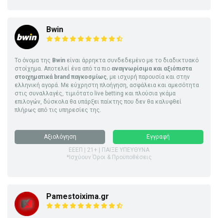
Bwin
Το όνομα της
Bwin
είναι άρρηκτα συνδεδεμένο με το διαδικτυακό
στοίχημα. Αποτελεί ένα από τα πιο
αναγνωρίσιμα και αξιόπιστα
στοιχηματικά brand παγκοσμίως
, με ισχυρή παρουσία και στην
ελληνική αγορά. Με εύχρηστη πλοήγηση, ασφάλεια και αμεσότητα
στις συναλλαγές, τιμιότατο live betting και πλούσια γκάμα
επιλογών, δύσκολα θα υπάρξει παίκτης που δεν θα καλυφθεί
πλήρως από τις υπηρεσίες της.
Αξιολόγηση
Εγγραφή
ΕΕΕΠ | 21+ | ΠΑΙΞΕ ΥΠΕΥΘΥΝΑ
*Ισχύουν Όροι & Προϋποθέσεις
Pamestoixima.gr