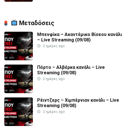
Μεταδόσεις
Μπενφίκα – Ακαντέμικο Βίσεου κανάλι
– Live Streaming (09/08)
2 ημέρες ago
Πόρτο – Αλβέρκα κανάλι – Live
Streaming (09/08)
2 ημέρες ago
Ρέιντζερς – Χιμπέρνιαν κανάλι – Live
Streaming (09/08)
2 ημέρες ago