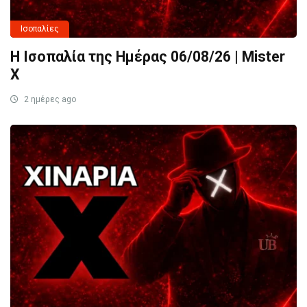
Ισοπαλίες
Η Ισοπαλία της Ημέρας 06/08/26 | Mister
X
2 ημέρες ago