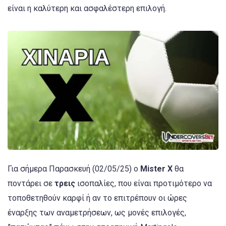
είναι η καλύτερη και ασφαλέστερη επιλογή.
Για σήμερα Παρασκευή (02/05/25) ο
Mister X
θα
ποντάρει σε
τρεις
ισοπαλίες, που είναι προτιμότερο να
τοποθετηθούν καρφί ή αν το επιτρέπουν οι ώρες
έναρξης των αναμετρήσεων, ως μονές επιλογές,