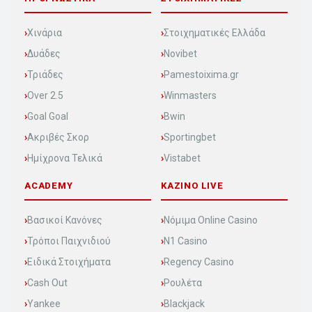
Χινάρια
Στοιχηματικές Ελλάδα
Δυάδες
Novibet
Τριάδες
Pamestoixima.gr
Over 2.5
Winmasters
Goal Goal
Bwin
Ακριβές Σκορ
Sportingbet
Ημίχρονα Τελικά
Vistabet
ACADEMY
KAZINO LIVE
Βασικοί Κανόνες
Νόμιμα Online Casino
Τρόποι Παιχνιδιού
N1 Casino
Ειδικά Στοιχήματα
Regency Casino
Cash Out
Ρουλέτα
Yankee
Blackjack