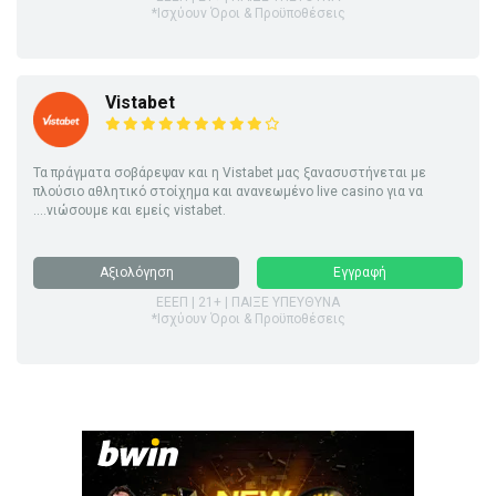
*Ισχύουν Όροι & Προϋποθέσεις
Vistabet
Τα πράγματα σοβάρεψαν και η Vistabet μας ξανασυστήνεται με
πλούσιο αθλητικό στοίχημα και ανανεωμένο live casino για να
....νιώσουμε και εμείς vistabet.
Αξιολόγηση
Εγγραφή
ΕΕΕΠ | 21+ | ΠΑΙΞΕ ΥΠΕΥΘΥΝΑ
*Ισχύουν Όροι & Προϋποθέσεις