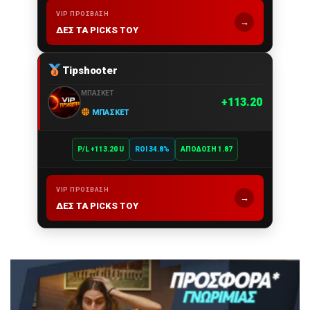
VIP ΠΡΌΣΒΑΣΗ
→
ΔΕΣ ΤΑ PICKS ΤΟΥ
Tipshooter
ΜΠΆΣΚΕΤ
113.20
ΜΠΆΣΚΕΤ
P/L +113.20 U
ROI 34.8%
ΑΠΌΔΟΣΗ 1.87
VIP ΠΡΌΣΒΑΣΗ
→
ΔΕΣ ΤΑ PICKS ΤΟΥ