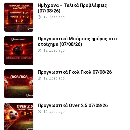
Ημίχρονα – Τελικά Προβλέψεις
(07/08/26)
12 ώρες ago
Προγνωστικά Μπόμπες ημέρας στο
στοίχημα (07/08/26)
12 ώρες ago
Προγνωστικά Γκολ Γκολ 07/08/26
12 ώρες ago
Προγνωστικά Over 2.5 07/08/26
12 ώρες ago