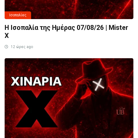
Ισοπαλίες
Η Ισοπαλία της Ημέρας 07/08/26 | Mister
X
12 ώρες ago