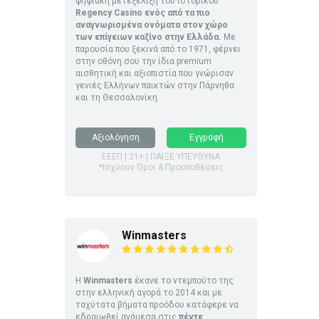
ψηφιακή μετεξέλιξη του ιστορικού
Regency Casino ενός από τα πιο
αναγνωρισμένα ονόματα στον χώρο
των επίγειων καζίνο στην Ελλάδα.
Με
παρουσία που ξεκινά από το 1971, φέρνει
στην οθόνη σου την ίδια premium
αισθητική και αξιοπιστία που γνώρισαν
γενιές Ελλήνων παικτών στην Πάρνηθα
και τη Θεσσαλονίκη.
Αξιολόγηση
Εγγραφή
ΕΕΕΠ | 21+ | ΠΑΙΞΕ ΥΠΕΥΘΥΝΑ
*Ισχύουν Όροι & Προϋποθέσεις
Winmasters
Η
Winmasters
έκανε το ντεμπούτο της
στην ελληνική αγορά το 2014 και με
ταχύτατα βήματα προόδου κατάφερε να
εδραιωθεί ανάμεσα στις
πέντε