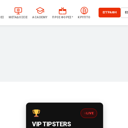
ΕΓΓΡΑΦΗ
Ε
ΙΕΣ
ΜΕΤΑΔΟΣΕΙΣ
ACADEMY
ΠΡΟΣΦΟΡΕΣ*
ΚΡΥΠΤΟ
LIVE
VIP TIPSTERS