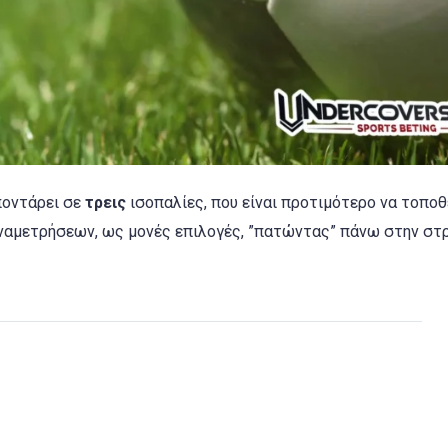
ποντάρει σε
τρεις
ισοπαλίες, που είναι προτιμότερο να τοπο
αναμετρήσεων, ως μονές επιλογές, ”πατώντας” πάνω στην στ