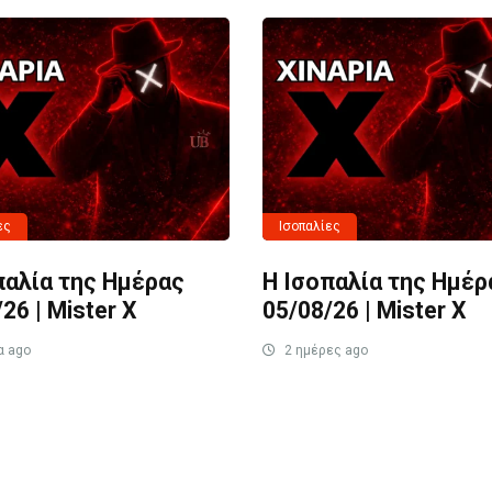
ες
Ισοπαλίες
παλία της Ημέρας
Η Ισοπαλία της Ημέρ
26 | Mister X
05/08/26 | Mister X
α ago
2 ημέρες ago