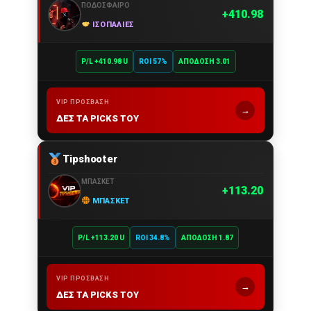
ΠΟΔΌΣΦΑΙΡΟ
410.98
ΙΣΟΠΑΛΊΕΣ
P/L +410.98 U
ROI 57%
ΑΠΌΔΟΣΗ 3.01
VIP ΠΡΌΣΒΑΣΗ
→
ΔΕΣ ΤΑ PICKS ΤΟΥ
Tipshooter
ΜΠΆΣΚΕΤ
113.20
ΜΠΆΣΚΕΤ
P/L +113.20 U
ROI 34.8%
ΑΠΌΔΟΣΗ 1.87
VIP ΠΡΌΣΒΑΣΗ
→
ΔΕΣ ΤΑ PICKS ΤΟΥ