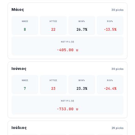
Μάιος
30 picks
ΝΊΚΕΣ
ΉΤΤΕΣ
WIN%
ROI%
8
22
26.7%
-13.5%
NET P/L (U)
-405.00 u
Ιούνιος
30 picks
ΝΊΚΕΣ
ΉΤΤΕΣ
WIN%
ROI%
7
23
23.3%
-24.4%
NET P/L (U)
-733.00 u
Ιούλιος
24 picks