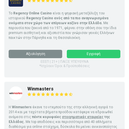
Το
Regency Online Casino
είναι η ψηφιακή μετεξέλιξη του
ιστορικού
Regency Casino ενός από τα πιο αναγνωρισμένα
ονόματα στον χώρο των επίγειων καζίνο στην Ελλάδα.
Με
παρουσία που ξεκινά από το 1971, φέρνει στην οθόνη σου την ίδια
premium αισθητική και αξιοπιστία που γνώρισαν γενιές Ελλήνων
παικτών στην Πάρνηθα και τη Θεσσαλονίκη.
Αξιολόγηση
Εγγραφή
ΕΕΕΠ | 21+ | ΠΑΙΞΕ ΥΠΕΥΘΥΝΑ
*Ισχύουν Όροι & Προϋποθέσεις
Winmasters
Η
Winmasters
έκανε το ντεμπούτο της στην ελληνική αγορά το
2014 και με ταχύτατα βήματα προόδου κατάφερε να εδραιωθεί
ανάμεσα στις
πέντε κορυφαίες
στοιχηματικές εταιρείες
της
Ελλάδας.
Με top αποδόσεις και περισσότερα από 40 αθλήματα
διαθέσιμα για online στοίχημα, δύσκολα θα μείνει ανικανοποίητος