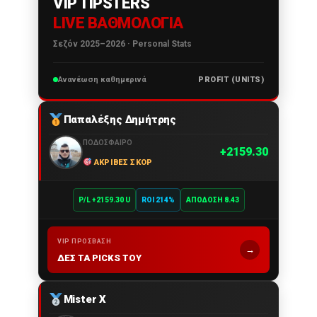
VIP TIPSTERS
LIVE ΒΑΘΜΟΛΟΓΊΑ
Σεζόν 2025–2026 · Personal Stats
Ανανέωση καθημερινά
PROFIT (UNITS)
Παπαλέξης Δημήτρης
ΠΟΔΌΣΦΑΙΡΟ
2159.30
ΑΚΡΙΒΈΣ ΣΚΟΡ
P/L +2159.30 U
ROI 214%
ΑΠΌΔΟΣΗ 8.43
VIP ΠΡΌΣΒΑΣΗ
→
ΔΕΣ ΤΑ PICKS ΤΟΥ
Mister X