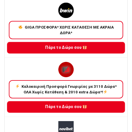
GIGA ΠΡΟΣΦΟΡΑ* ΧΩΡΙΣ ΚΑΤΑΘΕΣΗ ΜΕ ΑΚΡΑΙΑ
ΔΩΡΑ*
Πάρε το Δώρο σου
Καλοκαιρινή Προσφορά Γνωριμίας με 3110 Δώρα*
ΟΛΑ Χωρίς Κατάθεση & 2010 extra Δώρα*!
Πάρε το Δώρο σου