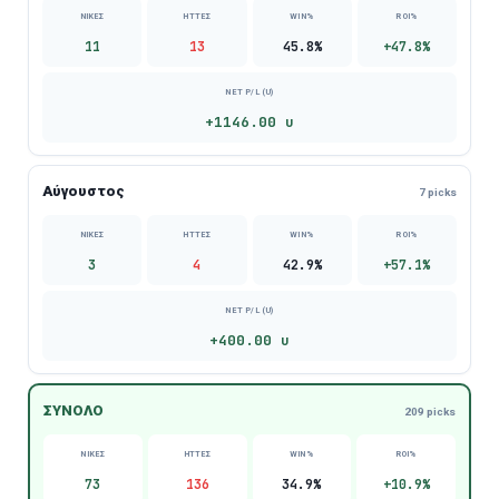
ΝΊΚΕΣ
ΉΤΤΕΣ
WIN%
ROI%
11
13
45.8%
+47.8%
NET P/L (U)
+1146.00 u
Αύγουστος
7 picks
ΝΊΚΕΣ
ΉΤΤΕΣ
WIN%
ROI%
3
4
42.9%
+57.1%
NET P/L (U)
+400.00 u
ΣΥΝΟΛΟ
209 picks
ΝΊΚΕΣ
ΉΤΤΕΣ
WIN%
ROI%
73
136
34.9%
+10.9%