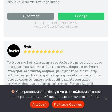
ακόμη και ο πιο απαιτητικός παίκτης.
Αξιολόγηση
Εγγραφή
ΕΕΕΠ | 21+ | ΠΑΙΞΕ ΥΠΕΥΘΥΝΑ
*Ισχύουν Όροι & Προϋποθέσεις
Bwin
Το όνομα της
Bwin
είναι άρρηκτα συνδεδεμένο με το διαδικτυακό
στοίχημα. Αποτελεί ένα από τα πιο
αναγνωρίσιμα και αξιόπιστα
στοιχηματικά brand παγκοσμίως
, με ισχυρή παρουσία και στην
ελληνική αγορά. Με εύχρηστη πλοήγηση, ασφάλεια και αμεσότητα
στις συναλλαγές, τιμιότατο live betting και πλούσια γκάμα
επιλογών, δύσκολα θα υπάρξει παίκτης που δεν θα καλυφθεί
πλήρως από τις υπηρεσίες της.
Χρησιμοποιούμε cookies για να διασφαλίσουμε ότι σας
προσφέρουμε την καλύτερη εμπειρία στον ιστότοπό μας.
Αξιολόγηση
Εγγραφή
Αποδοχή
Πολιτική Cookies
ΕΕΕΠ | 21+ | ΠΑΙΞΕ ΥΠΕΥΘΥΝΑ