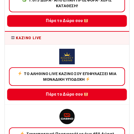
1.615 ΔΩΡΑ* ΑΠΟ ΕΠΙΚΗ ΠΡΟΣΦΟΡΑ* ΧΩΡΙΣ
ΚΑΤΑΘΕΣΗ!
Πάρε το Δώρο σου
ΚΑΖΊΝΟ LIVE
ΤΟ ΑΛΗΘΙΝΟ LIVE ΚΑΖΙΝΟ ΣΟΥ ΕΠΙΦΥΛΑΣΣΕΙ ΜΙΑ
ΜΟΝΑΔΙΚΗ ΥΠΟΔΟΧΗ
Πάρε το Δώρο σου
Συναρπαστική Προσφορά* με έως 650 Δώρα*