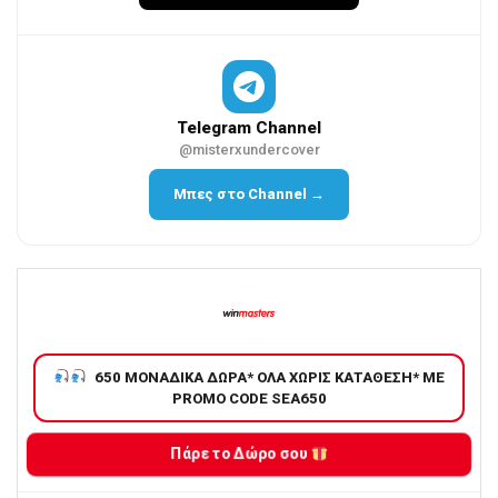
Telegram Channel
@misterxundercover
Μπες στο Channel →
650 ΜΟΝΑΔΙΚΑ ΔΩΡΑ* ΟΛΑ ΧΩΡΙΣ ΚΑΤΑΘΕΣΗ* ΜΕ
PROMO CODE SEA650
Πάρε το Δώρο σου