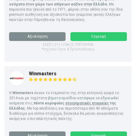
ονόματα στον χώρο των επίγειων καζίνο στην Ελλάδα.
Με
παρουσία που ξεκινά από το 1971, φέρνει στην οθόνη σου την ίδια
premium αισθητική και αξιοπιστία που γνώρισαν γενιές Ελλήνων
παικτών στην Πάρνηθα και τη Θεσσαλονίκη.
Αξιολόγηση
Εγγραφή
ΕΕΕΠ | 21+ | ΠΑΙΞΕ ΥΠΕΥΘΥΝΑ
*Ισχύουν Όροι & Προϋποθέσεις
Winmasters
Η
Winmasters
έκανε το ντεμπούτο της στην ελληνική αγορά το
2014 και με ταχύτατα βήματα προόδου κατάφερε να εδραιωθεί
ανάμεσα στις
πέντε κορυφαίες
στοιχηματικές εταιρείες
της
Ελλάδας.
Με top αποδόσεις και περισσότερα από 40 αθλήματα
διαθέσιμα για online στοίχημα, δύσκολα θα μείνει ανικανοποίητος
ακόμη και ο πιο απαιτητικός παίκτης.
Αξιολόγηση
Εγγραφή