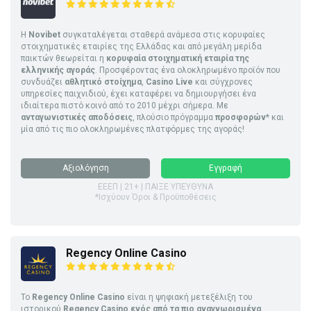
Η
Novibet
συγκαταλέγεται σταθερά ανάμεσα στις κορυφαίες
στοιχηματικές εταιρίες της Ελλάδας και από μεγάλη μερίδα
παικτών θεωρείται η
κορυφαία στοιχηματική εταιρία της
ελληνικής αγοράς
. Προσφέροντας ένα ολοκληρωμένο προϊόν που
συνδυάζει
αθλητικό στοίχημα
,
Casino Live
και σύγχρονες
υπηρεσίες παιχνιδιού, έχει καταφέρει να δημιουργήσει ένα
ιδιαίτερα πιστό κοινό από το 2010 μέχρι σήμερα. Με
ανταγωνιστικές αποδόσεις
, πλούσιο πρόγραμμα
προσφορών
* και
μία από τις πιο ολοκληρωμένες πλατφόρμες της αγοράς!
Αξιολόγηση
Εγγραφή
ΕΕΕΠ | 21+ | ΠΑΙΞΕ ΥΠΕΥΘΥΝΑ
*Ισχύουν Όροι & Προϋποθέσεις
Regency Online Casino
Το
Regency Online Casino
είναι η ψηφιακή μετεξέλιξη του
ιστορικού
Regency Casino ενός από τα πιο αναγνωρισμένα