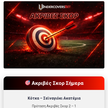
Ακριβές Σκορ Σήμερα
Κότκα – Σεϊναγιόκι Ακατέμια
Πρόταση Ακριβές Σκορ 2 – 1