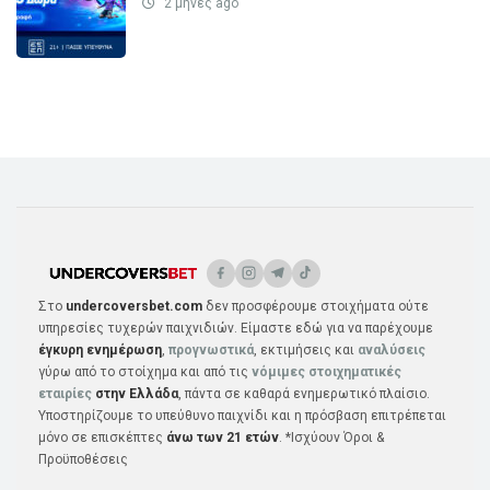
2 μήνες ago
Στο
undercoversbet.com
δεν προσφέρουμε στοιχήματα ούτε
υπηρεσίες τυχερών παιχνιδιών. Είμαστε εδώ για να παρέχουμε
έγκυρη ενημέρωση
,
προγνωστικά
, εκτιμήσεις και
αναλύσεις
γύρω από το στοίχημα και από τις
νόμιμες στοιχηματικές
εταιρίες
στην Ελλάδα
, πάντα σε καθαρά ενημερωτικό πλαίσιο.
Υποστηρίζουμε το υπεύθυνο παιχνίδι και η πρόσβαση επιτρέπεται
μόνο σε επισκέπτες
άνω των 21 ετών
. *Ισχύουν Όροι &
Προϋποθέσεις