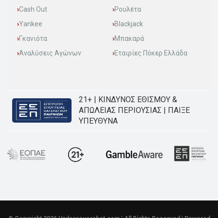
Cash Out
Ρουλέτα
Yankee
Blackjack
Γκανιότα
Μπακαρά
Αναλύσεις Αγώνων
Εταιρίες Πόκερ Ελλάδα
21+ | ΚΙΝΔΥΝΟΣ ΕΘΙΣΜΟΥ &
ΑΠΩΛΕΙΑΣ ΠΕΡΙΟΥΣΙΑΣ | ΠΑΙΞΕ
ΥΠΕΥΘΥΝΑ