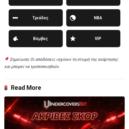
Τριάδες
NBA
Βόμβες
VIP
Σημείωση: Οι αποδόσεις ισχύουν τη στιγμή της ανάρτησης
και μπορεί να τροποποιηθούν.
Read More