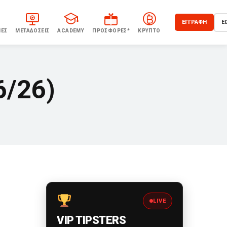
ΕΓΓΡΑΦΗ
Ε
ΙΕΣ
ΜΕΤΑΔΟΣΕΙΣ
ACADEMY
ΠΡΟΣΦΟΡΕΣ*
ΚΡΥΠΤΟ
6/26)
LIVE
VIP TIPSTERS