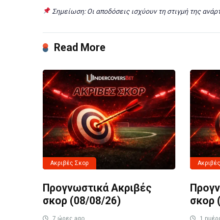
Σημείωση: Οι αποδόσεις ισχύουν τη στιγμή της ανάρ
Read More
Ακριβές Σκορ
Ακριβέ
Προγνωστικά Ακριβές
Προγν
σκορ (08/08/26)
σκορ 
7 ώρες ago
1 ημέρ