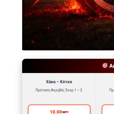
Ακ
Χάκα – Κότκα
Πρόταση Ακριβές Σκορ 1 – 2
Πρ
10.00