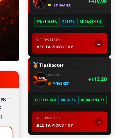
410.98
ΙΣΟΠΑΛΊΕΣ
P/L +410.98 U
ROI 57%
ΑΠΌΔΟΣΗ 3.01
VIP ΠΡΌΣΒΑΣΗ
→
ΔΕΣ ΤΑ PICKS ΤΟΥ
Tipshooter
ΜΠΆΣΚΕΤ
113.20
ΜΠΆΣΚΕΤ
γκ –
P/L +113.20 U
ROI 34.8%
ΑΠΌΔΟΣΗ 1.87
ρ
 1
VIP ΠΡΌΣΒΑΣΗ
→
ΔΕΣ ΤΑ PICKS ΤΟΥ