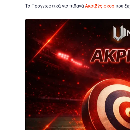
Τα Προγνωστικά για πιθανά
Ακριβές σκορ
που ξε