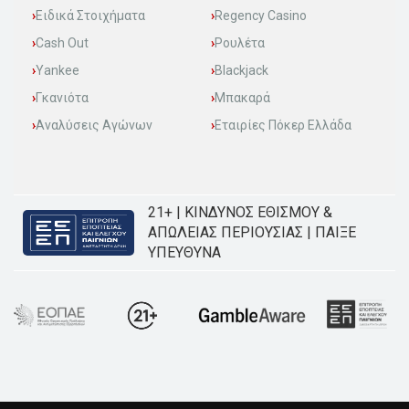
Ειδικά Στοιχήματα
Regency Casino
Cash Out
Ρουλέτα
Yankee
Blackjack
Γκανιότα
Μπακαρά
Αναλύσεις Αγώνων
Εταιρίες Πόκερ Ελλάδα
21+ | ΚΙΝΔΥΝΟΣ ΕΘΙΣΜΟΥ &
ΑΠΩΛΕΙΑΣ ΠΕΡΙΟΥΣΙΑΣ | ΠΑΙΞΕ
ΥΠΕΥΘΥΝΑ