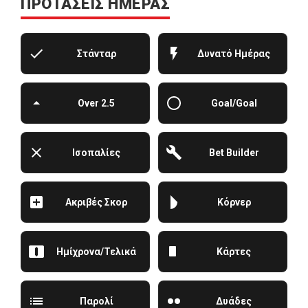
ΠΡΟΤΆΣΕΙΣ ΗΜΈΡΑΣ
Στάνταρ
Δυνατό Ημέρας
Over 2.5
Goal/Goal
Ισοπαλίες
Bet Builder
Ακριβές Σκορ
Κόρνερ
Ημίχρονα/Τελικά
Κάρτες
Παρολί
Δυάδες