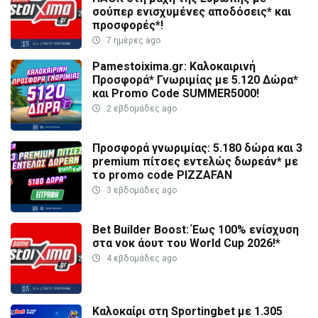
σούπερ ενισχυμένες αποδόσεις* και
προσφορές*!
7 ημέρες ago
Pamestoixima.gr: Καλοκαιρινή
Προσφορά* Γνωριμίας με 5.120 Δώρα*
και Promo Code SUMMER5000!
2 εβδομάδες ago
Προσφορά γνωριμίας: 5.180 δώρα και 3
premium πίτσες εντελώς δωρεάν* με
το promo code PIZZAFAN
3 εβδομάδες ago
Bet Builder Boost: Έως 100% ενίσχυση
στα νοκ άουτ του World Cup 2026!*
4 εβδομάδες ago
Καλοκαίρι στη Sportingbet με 1.305