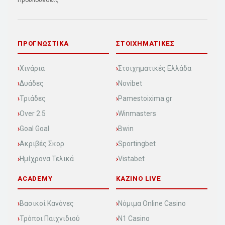
ΠΡΟΓΝΩΣΤΙΚΆ
ΣΤΟΙΧΗΜΑΤΙΚΈΣ
Χινάρια
Στοιχηματικές Ελλάδα
Δυάδες
Novibet
Τριάδες
Pamestoixima.gr
Over 2.5
Winmasters
Goal Goal
Bwin
Ακριβές Σκορ
Sportingbet
Ημίχρονα Τελικά
Vistabet
ACADEMY
KAZINO LIVE
Βασικοί Κανόνες
Νόμιμα Online Casino
Τρόποι Παιχνιδιού
N1 Casino