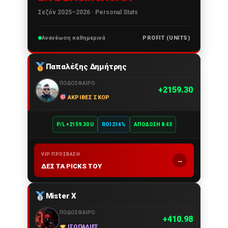
Σεζόν 2025–2026 · Personal Stats
Ανανέωση καθημερινά
PROFIT (UNITS)
Παπαλέξης Δημήτρης
ΠΟΔΌΣΦΑΙΡΟ
2159.30
ΑΚΡΙΒΈΣ ΣΚΟΡ
P/L +2159.30 U
ROI 214%
ΑΠΌΔΟΣΗ 8.43
VIP ΠΡΌΣΒΑΣΗ
→
ΔΕΣ ΤΑ PICKS ΤΟΥ
Mister X
ΠΟΔΌΣΦΑΙΡΟ
410.98
ΙΣΟΠΑΛΊΕΣ