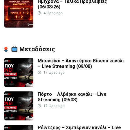
Ημίχρονα – Τελικά Προβλέψεις
(06/08/26)
4 ώρες ago
Μεταδόσεις
Μπενφίκα – Ακαντέμικο Βίσεου κανάλι
– Live Streaming (09/08)
17 ώρες ago
Πόρτο – Αλβέρκα κανάλι – Live
Streaming (09/08)
17 ώρες ago
Ρέιντζερς – Χιμπέρνιαν κανάλι – Live