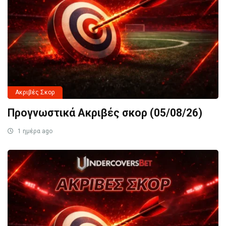
Ακριβές Σκορ
Προγνωστικά Ακριβές σκορ (05/08/26)
1 ημέρα ago