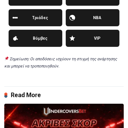
Τριάδες
NBA
Βόμβες
VIP
Σημείωση: Οι αποδόσεις ισχύουν τη στιγμή της ανάρτησης
και μπορεί να τροποποιηθούν.
Read More