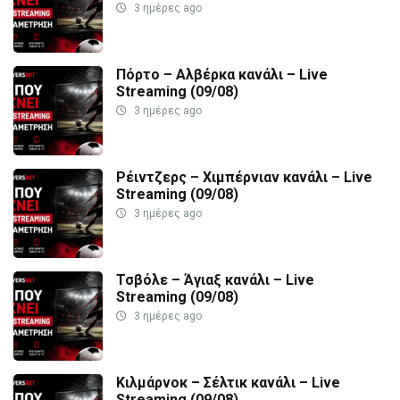
3 ημέρες ago
Πόρτο – Αλβέρκα κανάλι – Live
Streaming (09/08)
3 ημέρες ago
Ρέιντζερς – Χιμπέρνιαν κανάλι – Live
Streaming (09/08)
3 ημέρες ago
Τσβόλε – Άγιαξ κανάλι – Live
Streaming (09/08)
3 ημέρες ago
Κιλμάρνοκ – Σέλτικ κανάλι – Live
Streaming (09/08)