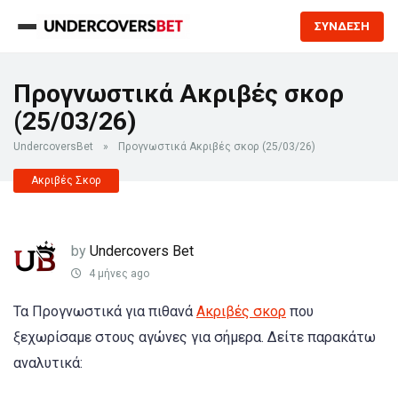
ΣΥΝΔΕΣΗ
Προγνωστικά Ακριβές σκορ
(25/03/26)
UndercoversBet
»
Προγνωστικά Ακριβές σκορ (25/03/26)
Ακριβές Σκορ
by
Undercovers Bet
4 μήνες ago
Τα Προγνωστικά για πιθανά
Ακριβές σκορ
που
ξεχωρίσαμε στους αγώνες για σήμερα. Δείτε παρακάτω
αναλυτικά: