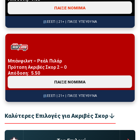
ΠΑΙΞΕ ΝΟΜΙΜΑ
ΕΕΕΠ | 21+ | ΠΑΙΞΕ ΥΠΕΥΘΥΝΑ
Μπάνφιλντ – Ρεάλ Πιλάρ
Πρόταση Ακριβές Σκορ 2 – 0
Απόδοση:
5.50
ΠΑΙΞΕ ΝΟΜΙΜΑ
ΕΕΕΠ | 21+ | ΠΑΙΞΕ ΥΠΕΥΘΥΝΑ
Καλύτερες Επιλογές για Ακριβές Σκορ