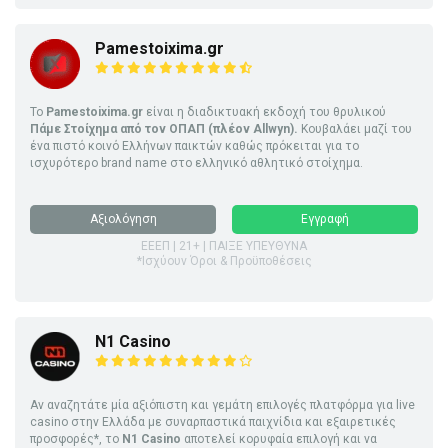
Pamestoixima.gr
Το
Pamestoixima.gr
είναι η διαδικτυακή εκδοχή του θρυλικού
Πάμε Στοίχημα από τον ΟΠΑΠ (πλέον Allwyn).
Κουβαλάει μαζί του
ένα πιστό κοινό Ελλήνων παικτών καθώς πρόκειται για το
ισχυρότερο brand name στο ελληνικό αθλητικό στοίχημα.
Αξιολόγηση
Εγγραφή
ΕΕΕΠ | 21+ | ΠΑΙΞΕ ΥΠΕΥΘΥΝΑ
*Ισχύουν Όροι & Προϋποθέσεις
N1 Casino
Αν αναζητάτε μία αξιόπιστη και γεμάτη επιλογές πλατφόρμα για live
casino στην Ελλάδα με συναρπαστικά παιχνίδια και εξαιρετικές
προσφορές*, το
N1 Casino
αποτελεί κορυφαία επιλογή και να