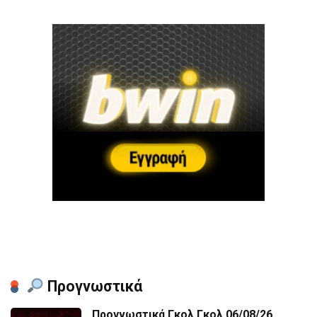
Προγνωστικά
Προγνωστικά Γκολ Γκολ 06/08/26