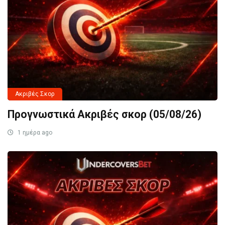
Ακριβές Σκορ
Προγνωστικά Ακριβές σκορ (05/08/26)
1 ημέρα ago