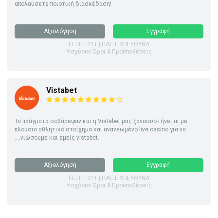
απολαύσετε ποιοτική διασκέδαση!
Αξιολόγηση
Εγγραφή
ΕΕΕΠ | 21+ | ΠΑΙΞΕ ΥΠΕΥΘΥΝΑ
*Ισχύουν Όροι & Προϋποθέσεις
Vistabet
Τα πράγματα σοβάρεψαν και η Vistabet μας ξανασυστήνεται με
πλούσιο αθλητικό στοίχημα και ανανεωμένο live casino για να
....νιώσουμε και εμείς vistabet.
Αξιολόγηση
Εγγραφή
ΕΕΕΠ | 21+ | ΠΑΙΞΕ ΥΠΕΥΘΥΝΑ
*Ισχύουν Όροι & Προϋποθέσεις