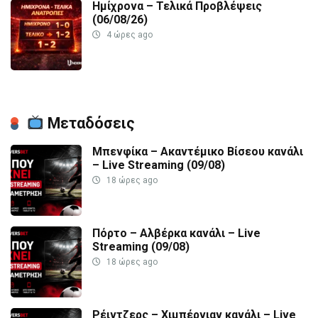
Ημίχρονα – Τελικά Προβλέψεις
(06/08/26)
4 ώρες ago
Μεταδόσεις
Μπενφίκα – Ακαντέμικο Βίσεου κανάλι
– Live Streaming (09/08)
18 ώρες ago
Πόρτο – Αλβέρκα κανάλι – Live
Streaming (09/08)
18 ώρες ago
Ρέιντζερς – Χιμπέρνιαν κανάλι – Live