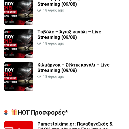
Streaming (09/08)
18 ώρες ago
Τσβόλε – Άγιαξ κανάλι – Live
Streaming (09/08)
18 ώρες ago
Κιλμάρνοκ – Σέλτικ κανάλι – Live
Streaming (09/08)
18 ώρες ago
HOT Προσφορές*
Pamestoixima.gr: Παναθηναϊκός &