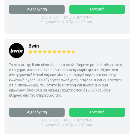
Αξιολόγηση
Εγγραφή
ΕΕΕΠ | 21+ | ΠΑΙΞΕ ΥΠΕΥΘΥΝΑ
*Ισχύουν Όροι & Προϋποθέσεις
Bwin
Το όνομα της
Bwin
είναι άρρηκτα συνδεδεμένο με το διαδικτυακό
στοίχημα. Αποτελεί ένα από τα πιο
αναγνωρίσιμα και αξιόπιστα
στοιχηματικά brand παγκοσμίως
, με ισχυρή παρουσία και στην
ελληνική αγορά. Με εύχρηστη πλοήγηση, ασφάλεια και αμεσότητα
στις συναλλαγές, τιμιότατο live betting και πλούσια γκάμα
επιλογών, δύσκολα θα υπάρξει παίκτης που δεν θα καλυφθεί
πλήρως από τις υπηρεσίες της.
Αξιολόγηση
Εγγραφή
ΕΕΕΠ | 21+ | ΠΑΙΞΕ ΥΠΕΥΘΥΝΑ
*Ισχύουν Όροι & Προϋποθέσεις