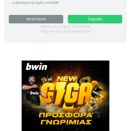
....νιώσουμε και εμείς vistabet.
Αξιολόγηση
Εγγραφή
ΕΕΕΠ | 21+ | ΠΑΙΞΕ ΥΠΕΥΘΥΝΑ
*Ισχύουν Όροι & Προϋποθέσεις