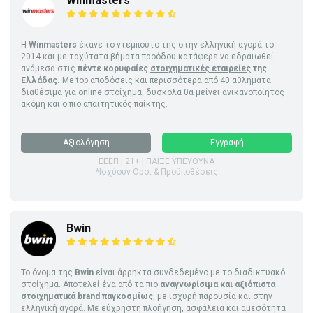
Winmasters
Η
Winmasters
έκανε το ντεμπούτο της στην ελληνική αγορά το
2014 και με ταχύτατα βήματα προόδου κατάφερε να εδραιωθεί
ανάμεσα στις
πέντε κορυφαίες
στοιχηματικές εταιρείες
της
Ελλάδας.
Με top αποδόσεις και περισσότερα από 40 αθλήματα
διαθέσιμα για online στοίχημα, δύσκολα θα μείνει ανικανοποίητος
ακόμη και ο πιο απαιτητικός παίκτης.
Αξιολόγηση
Εγγραφή
ΕΕΕΠ | 21+ | ΠΑΙΞΕ ΥΠΕΥΘΥΝΑ
*Ισχύουν Όροι & Προϋποθέσεις
Bwin
Το όνομα της
Bwin
είναι άρρηκτα συνδεδεμένο με το διαδικτυακό
στοίχημα. Αποτελεί ένα από τα πιο
αναγνωρίσιμα και αξιόπιστα
στοιχηματικά brand παγκοσμίως
, με ισχυρή παρουσία και στην
ελληνική αγορά. Με εύχρηστη πλοήγηση, ασφάλεια και αμεσότητα