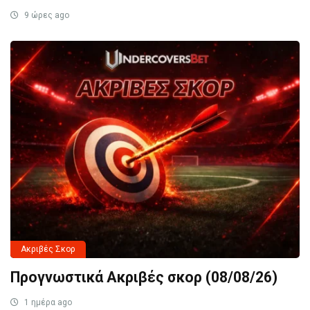
9 ώρες ago
Ακριβές Σκορ
Προγνωστικά Ακριβές σκορ (08/08/26)
1 ημέρα ago