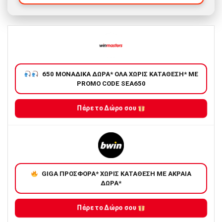
650 ΜΟΝΑΔΙΚΑ ΔΩΡΑ* ΟΛΑ ΧΩΡΙΣ ΚΑΤΑΘΕΣΗ* ΜΕ
PROMO CODE SEA650
Πάρε το Δώρο σου
GIGA ΠΡΟΣΦΟΡΑ* ΧΩΡΙΣ ΚΑΤΑΘΕΣΗ ΜΕ ΑΚΡΑΙΑ
ΔΩΡΑ*
Πάρε το Δώρο σου