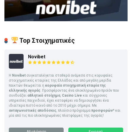
Top Στοιχηματικές
Novibet
Η
Novibet
συγκαταλέγεται σταθερά ανάμεσα στις κορυφαίες
στοιχηματικές εταιρίες της Ελλάδας και από μεγάλη μερίδα
παικτών θεωρείται η
κορυφαία στοιχηματική εταιρία της
ελληνικής αγοράς
. Προσφέροντας ένα ολοκληρωμένο προϊόν που
συνδυάζει
αθλητικό στοίχημα
,
Casino Live
και σύγχρονες
υπηρεσίες παιχνιδιού, έχει καταφέρει να δημιουργήσει ένα
ιδιαίτερα πιστό κοινό από το 2010 μέχρι σήμερα. Με
ανταγωνιστικές αποδόσεις
, πλούσιο πρόγραμμα
προσφορών
* και
μία από τις πιο ολοκληρωμένες πλατφόρμες της αγοράς!
Αξιολόγηση
Εγγραφή