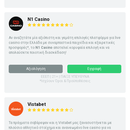
N1 Casino
Αν αναζητάτε μία αξιόπιστη και γεμάτη επιλογές πλατφόρμα για live
casino στην Ελλάδα με συναρπαστικά παιχνίδια και εξαιρετικές
προσφορές*, το
N1 Casino
αποτελεί κορυφαία επιλογή και να
απολαύσετε ποιοτική διασκέδαση!
Αξιολόγηση
Εγγραφή
ΕΕΕΠ | 21+ | ΠΑΙΞΕ ΥΠΕΥΘΥΝΑ
*Ισχύουν Όροι & Προϋποθέσεις
Vistabet
Τα πράγματα σοβάρεψαν και η Vistabet μας ξανασυστήνεται με
πλούσιο αθλητικό στοίχημα και ανανεωμένο live casino για να