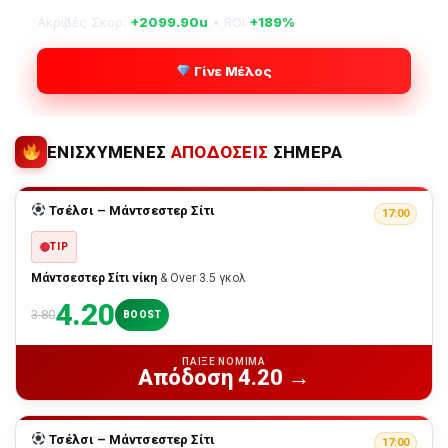
Ακριβές Σκορ:
+2099.90u
• ROI
+189%
Γίνε Μέλος
ΕΝΙΣΧΥΜΈΝΕΣ
ΑΠΟΔΌΣΕΙΣ
ΣΉΜΕΡΑ
Τσέλσι – Μάντσεστερ Σίτι
17:00
TIP
Μάντσεστερ Σίτι νίκη
& Over 3.5 γκολ
4.20
3.80
BOOST
ΠΑΊΞΕ ΝΌΜΙΜΑ
Απόδοση 4.20 →
Τσέλσι – Μάντσεστερ Σίτι
17:00