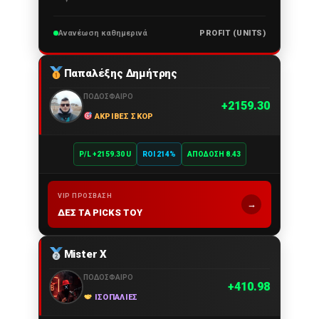
Ανανέωση καθημερινά
PROFIT (UNITS)
Παπαλέξης Δημήτρης
ΠΟΔΌΣΦΑΙΡΟ
2159.30
ΑΚΡΙΒΈΣ ΣΚΟΡ
P/L +2159.30 U
ROI 214%
ΑΠΌΔΟΣΗ 8.43
VIP ΠΡΌΣΒΑΣΗ
→
ΔΕΣ ΤΑ PICKS ΤΟΥ
Mister X
ΠΟΔΌΣΦΑΙΡΟ
410.98
ΙΣΟΠΑΛΊΕΣ