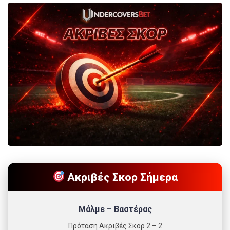
Ακριβές Σκορ Σήμερα
Μάλμε – Βαστέρας
Πρόταση Ακριβές Σκορ 2 – 2