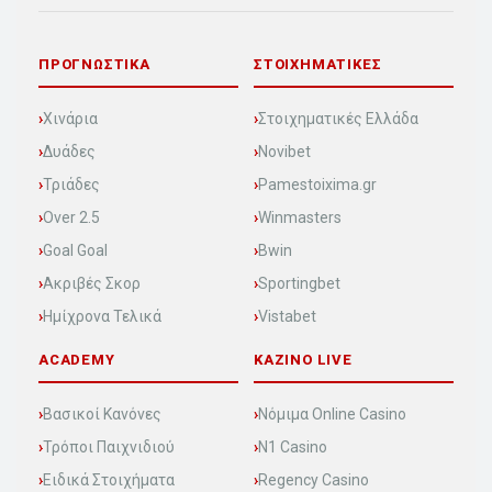
ΠΡΟΓΝΩΣΤΙΚΆ
ΣΤΟΙΧΗΜΑΤΙΚΈΣ
Χινάρια
Στοιχηματικές Ελλάδα
Δυάδες
Novibet
Τριάδες
Pamestoixima.gr
Over 2.5
Winmasters
Goal Goal
Bwin
Ακριβές Σκορ
Sportingbet
Ημίχρονα Τελικά
Vistabet
ACADEMY
KAZINO LIVE
Βασικοί Κανόνες
Νόμιμα Online Casino
Τρόποι Παιχνιδιού
N1 Casino
Ειδικά Στοιχήματα
Regency Casino