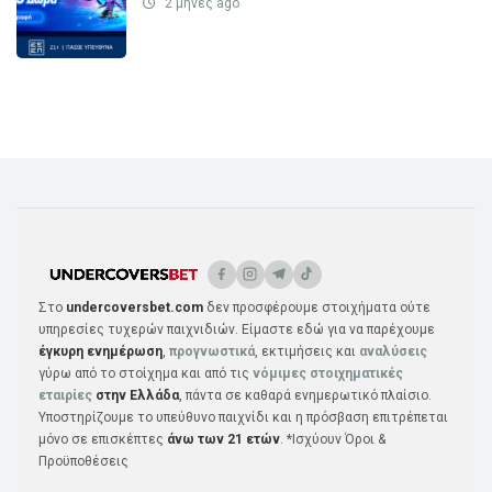
2 μήνες ago
Στο
undercoversbet.com
δεν προσφέρουμε στοιχήματα ούτε
υπηρεσίες τυχερών παιχνιδιών. Είμαστε εδώ για να παρέχουμε
έγκυρη ενημέρωση
,
προγνωστικά
, εκτιμήσεις και
αναλύσεις
γύρω από το στοίχημα και από τις
νόμιμες στοιχηματικές
εταιρίες
στην Ελλάδα
, πάντα σε καθαρά ενημερωτικό πλαίσιο.
Υποστηρίζουμε το υπεύθυνο παιχνίδι και η πρόσβαση επιτρέπεται
μόνο σε επισκέπτες
άνω των 21 ετών
. *Ισχύουν Όροι &
Προϋποθέσεις