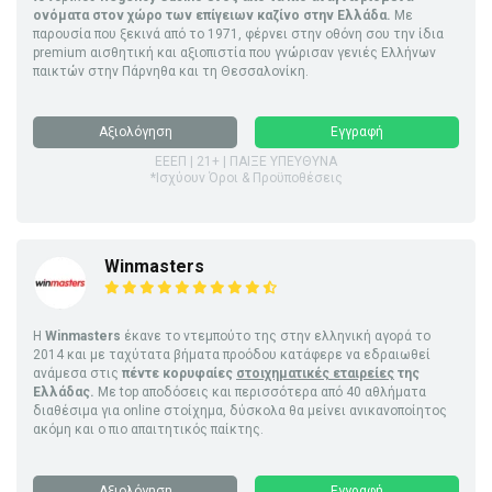
ονόματα στον χώρο των επίγειων καζίνο στην Ελλάδα.
Με
παρουσία που ξεκινά από το 1971, φέρνει στην οθόνη σου την ίδια
premium αισθητική και αξιοπιστία που γνώρισαν γενιές Ελλήνων
παικτών στην Πάρνηθα και τη Θεσσαλονίκη.
Αξιολόγηση
Εγγραφή
ΕΕΕΠ | 21+ | ΠΑΙΞΕ ΥΠΕΥΘΥΝΑ
*Ισχύουν Όροι & Προϋποθέσεις
Winmasters
Η
Winmasters
έκανε το ντεμπούτο της στην ελληνική αγορά το
2014 και με ταχύτατα βήματα προόδου κατάφερε να εδραιωθεί
ανάμεσα στις
πέντε κορυφαίες
στοιχηματικές εταιρείες
της
Ελλάδας.
Με top αποδόσεις και περισσότερα από 40 αθλήματα
διαθέσιμα για online στοίχημα, δύσκολα θα μείνει ανικανοποίητος
ακόμη και ο πιο απαιτητικός παίκτης.
Αξιολόγηση
Εγγραφή