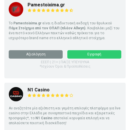
Pamestoixima.gr
Το
Pamestoixima.gr
είναι η διαδικτυακή εκδοχή του θρυλικού
Πάμε Στοίχημα από τον ΟΠΑΠ (πλέον Allwyn).
Κουβαλάει μαζί του
ένα πιστό κοινό Ελλήνων παικτών καθώς πρόκειται για το
ισχυρότερο brand name στο ελληνικό αθλητικό στοίχημα.
Αξιολόγηση
Εγγραφή
ΕΕΕΠ | 21+ | ΠΑΙΞΕ ΥΠΕΥΘΥΝΑ
*Ισχύουν Όροι & Προϋποθέσεις
N1 Casino
Αν αναζητάτε μία αξιόπιστη και γεμάτη επιλογές πλατφόρμα για live
casino στην Ελλάδα με συναρπαστικά παιχνίδια και εξαιρετικές
προσφορές*, το
N1 Casino
αποτελεί κορυφαία επιλογή και να
απολαύσετε ποιοτική διασκέδαση!