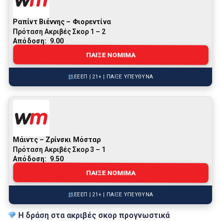
Ραπίντ Βιέννης – Φιορεντίνα
Πρόταση Ακριβές Σκορ 1 – 2
Απόδοση:
9.00
ΠΑΙΞΕ ΝΟΜΙΜΑ
ΕΕΕΠ | 21+ | ΠΑΙΞΕ ΥΠΕΥΘΥΝΑ
Μάιντς – Ζρίνσκι Μόσταρ
Πρόταση Ακριβές Σκορ 3 – 1
Απόδοση:
9.50
ΠΑΙΞΕ ΝΟΜΙΜΑ
ΕΕΕΠ | 21+ | ΠΑΙΞΕ ΥΠΕΥΘΥΝΑ
Η δράση στα ακριβές σκορ προγνωστικά