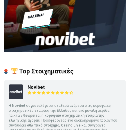
Top Στοιχηματικές
Novibet
Η
Novibet
συγκαταλέγεται σταθερά ανάμεσα στις κορυφαίες
στοιχηματικές εταιρίες της Ελλάδας και από μεγάλη μερίδα
παικτών θεωρείται η
κορυφαία στοιχηματική εταιρία της
ελληνικής αγοράς
. Προσφέροντας ένα ολοκληρωμένο προϊόν που
συνδυάζει
αθλητικό στοίχημα
,
Casino Live
και σύγχρονες