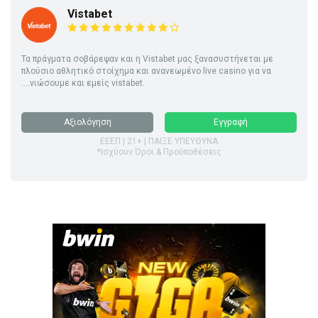
Vistabet
Τα πράγματα σοβάρεψαν και η Vistabet μας ξανασυστήνεται με
πλούσιο αθλητικό στοίχημα και ανανεωμένο live casino για να
....νιώσουμε και εμείς vistabet.
Αξιολόγηση
Εγγραφή
ΕΕΕΠ | 21+ | ΠΑΙΞΕ ΥΠΕΥΘΥΝΑ
*Ισχύουν Όροι & Προϋποθέσεις