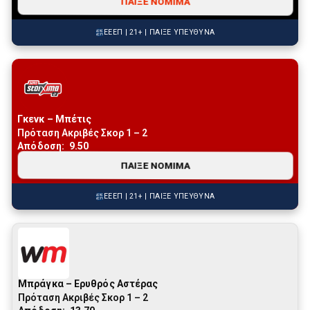
ΠΑΙΞΕ ΝΟΜΙΜΑ
ΕΕΕΠ | 21+ | ΠΑΙΞΕ ΥΠΕΥΘΥΝΑ
Γκενκ – Μπέτις
Πρόταση Ακριβές Σκορ 1 – 2
Απόδοση:
9.50
ΠΑΙΞΕ ΝΟΜΙΜΑ
ΕΕΕΠ | 21+ | ΠΑΙΞΕ ΥΠΕΥΘΥΝΑ
Μπράγκα – Ερυθρός Αστέρας
Πρόταση Ακριβές Σκορ 1 – 2