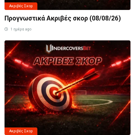
Ακριβές Σκορ
Προγνωστικά Ακριβές σκορ (08/08/26)
1 ημέρα ago
Ακριβές Σκορ