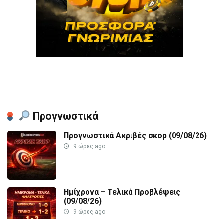
Προγνωστικά
Προγνωστικά Ακριβές σκορ (09/08/26)
9 ώρες ago
Ημίχρονα – Τελικά Προβλέψεις
(09/08/26)
9 ώρες ago