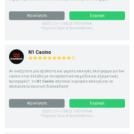
Αξιολόγηση
Εγγραφή
ΕΕΕΠ | 21+ | ΠΑΙΞΕ ΥΠΕΥΘΥΝΑ
*Ισχύουν Όροι & Προϋποθέσεις
N1 Casino
Αν αναζητάτε μία αξιόπιστη και γεμάτη επιλογές πλατφόρμα για live
casino στην Ελλάδα με συναρπαστικά παιχνίδια και εξαιρετικές
προσφορές*, το
N1 Casino
αποτελεί κορυφαία επιλογή και να
απολαύσετε ποιοτική διασκέδαση!
Αξιολόγηση
Εγγραφή
ΕΕΕΠ | 21+ | ΠΑΙΞΕ ΥΠΕΥΘΥΝΑ
*Ισχύουν Όροι & Προϋποθέσεις