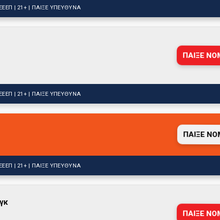
ΕΕΕΠ | 21+ | ΠΑΙΞΕ ΥΠΕΥΘΥΝΑ
ΠΑΙΞΕ ΝΟ
ΕΕΕΠ | 21+ | ΠΑΙΞΕ ΥΠΕΥΘΥΝΑ
ΠΑΙΞΕ ΝΟ
ΕΕΕΠ | 21+ | ΠΑΙΞΕ ΥΠΕΥΘΥΝΑ
γκ
ΠΑΙΞΕ ΝΟ