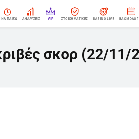
Ι ΝΑ ΠΑΙΞΩ
ΑΝΑΛΥΣΕΙΣ
VIP
ΣΤΟΙΧΗΜΑΤΙΚΕΣ
KAZINO LIVE
ΒΑΘΜΟΛΟΓ
ριβές σκορ (22/11/2