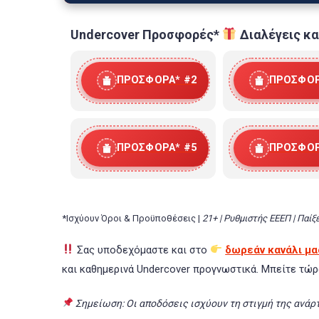
Undercover Προσφορές*
Διαλέγεις και
ΠΡΟΣΦΟΡΑ* #3
ΠΡΟΣΦΟΡ
ΠΡΟΣΦΟΡΑ* #6
ΠΡΟΣΦΟΡ
*Ισχύουν Όροι & Προϋποθέσεις |
21+ | Ρυθμιστής ΕΕΕΠ | Παί
Σας υποδεχόμαστε και στο
δωρεάν κανάλι μα
και καθημερινά Undercover προγνωστικά. Μπείτε τώρ
Σημείωση: Οι αποδόσεις ισχύουν τη στιγμή της ανάρ