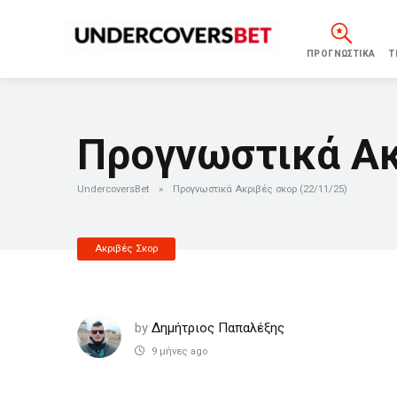
ΠΡΟΓΝΩΣΤΙΚΑ
Τ
Προγνωστικά Ακ
UndercoversBet
»
Προγνωστικά Ακριβές σκορ (22/11/25)
Ακριβές Σκορ
by
Δημήτριος Παπαλέξης
9 μήνες ago