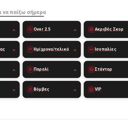
ι να παίξω σήμερα
Over 2.5
Ακριβές Σκορ
→
→
ρας
Ημίχρονα/τελικά
Ισοπαλίες
→
→
Παρολί
Στάνταρ
→
→
Βόμβες
VIP
→
→