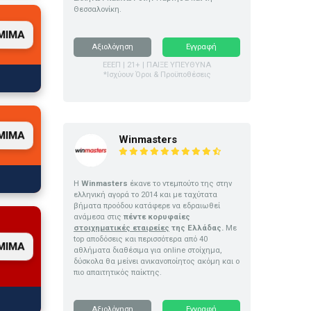
Θεσσαλονίκη.
ΜΙΜΑ
Αξιολόγηση
Εγγραφή
ΕΕΕΠ | 21+ | ΠΑΙΞΕ ΥΠΕΥΘΥΝΑ
*Ισχύουν Όροι & Προϋποθέσεις
ΜΙΜΑ
Winmasters
Η
Winmasters
έκανε το ντεμπούτο της στην
ελληνική αγορά το 2014 και με ταχύτατα
βήματα προόδου κατάφερε να εδραιωθεί
ανάμεσα στις
πέντε κορυφαίες
στοιχηματικές εταιρείες
της Ελλάδας.
Με
top αποδόσεις και περισσότερα από 40
ΜΙΜΑ
αθλήματα διαθέσιμα για online στοίχημα,
δύσκολα θα μείνει ανικανοποίητος ακόμη και ο
πιο απαιτητικός παίκτης.
Αξιολόγηση
Εγγραφή