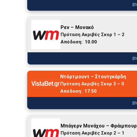
Ρεν – Μονακό
Πρόταση Ακριβές Σκορ 1 – 2
Απόδοση:
10.00
Ντόρτμουντ – Στουτγκάρδη
Πρόταση Ακριβές Σκορ 3 – 0
Απόδοση:
17.50
Μπάγερν Μονάχου – Φράιμπουρ
Πρόταση Ακριβές Σκορ 2 – 1