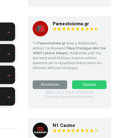
Pamestoixima.gr
→
Το
Pamestoixima.gr
είναι η διαδικτυακή
εκδοχή του θρυλικού
Πάμε Στοίχημα από τον
→
ΟΠΑΠ (πλέον Allwyn).
Κουβαλάει μαζί του
ένα πιστό κοινό Ελλήνων παικτών καθώς
πρόκειται για το ισχυρότερο brand name στο
ελληνικό αθλητικό στοίχημα.
→
Αξιολόγηση
Εγγραφή
ΕΕΕΠ | 21+ | ΠΑΙΞΕ ΥΠΕΥΘΥΝΑ
→
*Ισχύουν Όροι & Προϋποθέσεις
N1 Casino