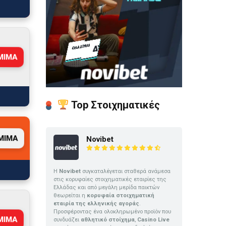
ΜΙΜΑ
Top Στοιχηματικές
ΜΙΜΑ
Novibet
Η
Novibet
συγκαταλέγεται σταθερά ανάμεσα
στις κορυφαίες στοιχηματικές εταιρίες της
Ελλάδας και από μεγάλη μερίδα παικτών
θεωρείται η
κορυφαία στοιχηματική
εταιρία της ελληνικής αγοράς
.
Προσφέροντας ένα ολοκληρωμένο προϊόν που
ΜΙΜΑ
συνδυάζει
αθλητικό στοίχημα
,
Casino Live