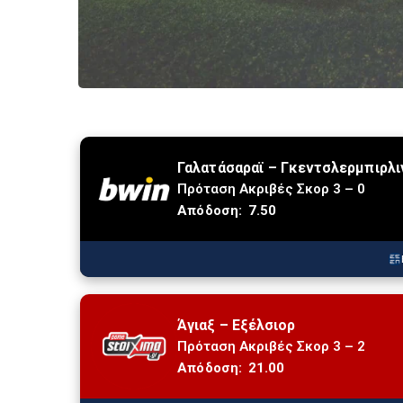
Γαλατάσαραϊ – Γκεντσλερμπιρλι
Πρόταση Ακριβές Σκορ 3 – 0
Απόδοση:
7.50
Άγιαξ – Εξέλσιορ
Πρόταση Ακριβές Σκορ 3 – 2
Απόδοση:
21.00