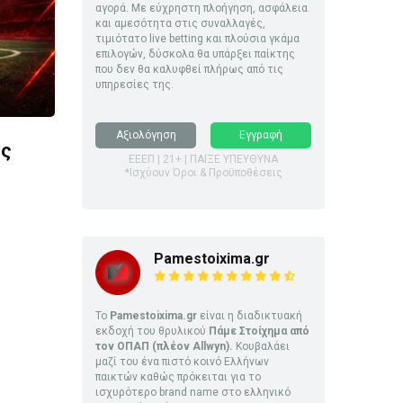
αγορά. Με εύχρηστη πλοήγηση, ασφάλεια
και αμεσότητα στις συναλλαγές,
τιμιότατο live betting και πλούσια γκάμα
επιλογών, δύσκολα θα υπάρξει παίκτης
που δεν θα καλυφθεί πλήρως από τις
υπηρεσίες της.
Αξιολόγηση
Εγγραφή
ές
ΕΕΕΠ | 21+ | ΠΑΙΞΕ ΥΠΕΥΘΥΝΑ
*Ισχύουν Όροι & Προϋποθέσεις
Pamestoixima.gr
Το
Pamestoixima.gr
είναι η διαδικτυακή
εκδοχή του θρυλικού
Πάμε Στοίχημα από
τον ΟΠΑΠ (πλέον Allwyn).
Κουβαλάει
μαζί του ένα πιστό κοινό Ελλήνων
παικτών καθώς πρόκειται για το
ισχυρότερο brand name στο ελληνικό