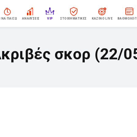
Ι ΝΑ ΠΑΙΞΩ
ΑΝΑΛΥΣΕΙΣ
VIP
ΣΤΟΙΧΗΜΑΤΙΚΕΣ
KAZINO LIVE
ΒΑΘΜΟΛΟΓ
κριβές σκορ (22/0