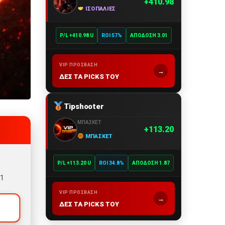
410.98
ΙΣΟΠΑΛΊΕΣ
P/L +410.98 U
ROI 57%
ΑΠΌΔΟΣΗ 3.01
VIP ΠΡΌΣΒΑΣΗ
→
ΔΕΣ ΤΑ PICKS ΤΟΥ
Tipshooter
ΜΠΆΣΚΕΤ
113.20
ΜΠΆΣΚΕΤ
P/L +113.20 U
ROI 34.8%
ΑΠΌΔΟΣΗ 1.87
 1
VIP ΠΡΌΣΒΑΣΗ
→
ΔΕΣ ΤΑ PICKS ΤΟΥ