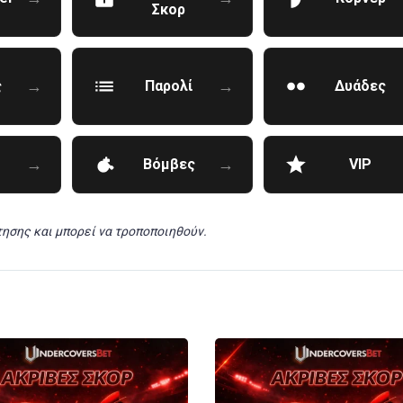
Σκορ
→
→
ς
Παρολί
Δυάδες
→
→
Βόμβες
VIP
τησης και μπορεί να τροποποιηθούν.