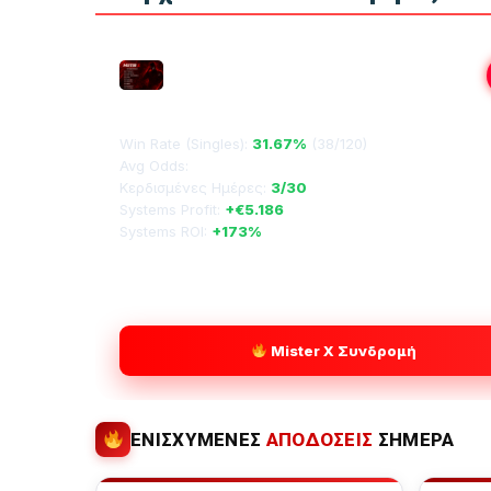
Mister X Picks
Απρίλιος
Win Rate (Singles):
31.67%
(38/120)
Avg Odds:
3.00
Κερδισμένες Ημέρες:
3/30
Systems Profit:
+€5.186
Systems ROI:
+173%
Mister X Συνδρομή
ΕΝΙΣΧΥΜΈΝΕΣ
ΑΠΟΔΌΣΕΙΣ
ΣΉΜΕΡΑ