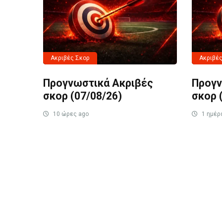
Ακριβές Σκορ
Ακριβέ
Προγνωστικά Ακριβές
Προγν
σκορ (07/08/26)
σκορ 
10 ώρες ago
1 ημέρ