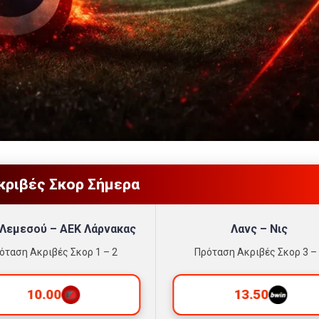
ριβές Σκορ Σήμερα
Λεμεσού – ΑΕΚ Λάρνακας
Λανς – Νις
όταση Ακριβές Σκορ 1 – 2
Πρόταση Ακριβές Σκορ 3 –
10.00
13.50