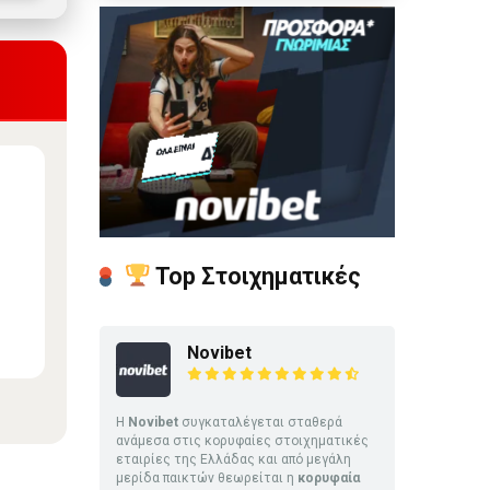
Top Στοιχηματικές
Novibet
Η
Novibet
συγκαταλέγεται σταθερά
ανάμεσα στις κορυφαίες στοιχηματικές
εταιρίες της Ελλάδας και από μεγάλη
μερίδα παικτών θεωρείται η
κορυφαία