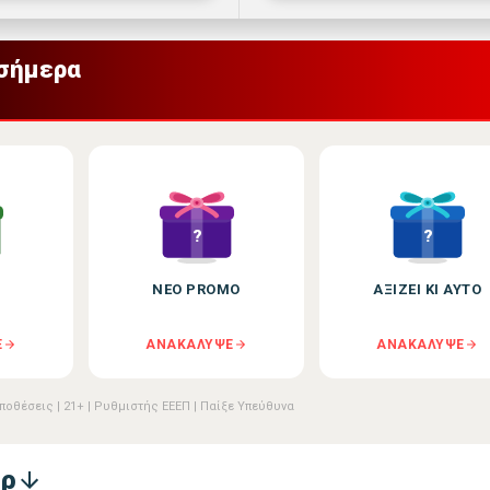
 σήμερα
?
?
ΝΈΟ PROMO
ΑΞΊΖΕΙ ΚΙ ΑΥΤΌ
Ε
ΑΝΑΚΆΛΥΨΕ
ΑΝΑΚΆΛΥΨΕ
οθέσεις | 21+ | Ρυθμιστής ΕΕΕΠ | Παίξε Υπεύθυνα
ορ