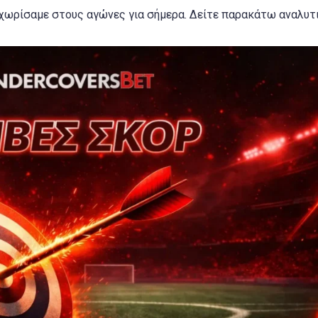
χωρίσαμε στους αγώνες για σήμερα. Δείτε παρακάτω αναλυτι