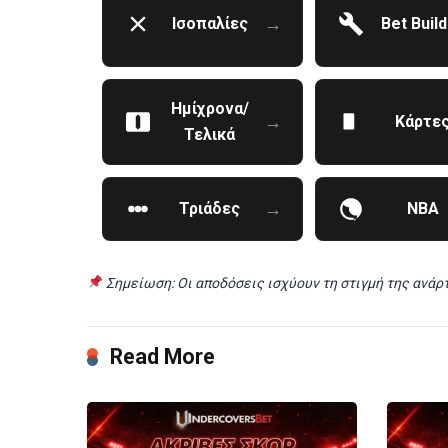
→
Ισοπαλίες
Bet Buil
Ημίχρονα/
→
Κάρτε
Τελικά
→
Τριάδες
NBA
Σημείωση: Οι αποδόσεις ισχύουν τη στιγμή της ανάρ
Read More