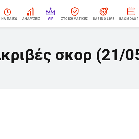
Ι ΝΑ ΠΑΙΞΩ
ΑΝΑΛΥΣΕΙΣ
VIP
ΣΤΟΙΧΗΜΑΤΙΚΕΣ
KAZINO LIVE
ΒΑΘΜΟΛΟΓ
κριβές σκορ (21/0