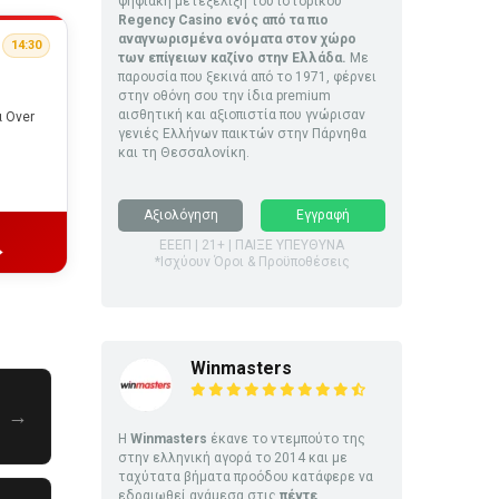
ψηφιακή μετεξέλιξη του ιστορικού
Regency Casino ενός από τα πιο
αναγνωρισμένα ονόματα στον χώρο
14:30
των επίγειων καζίνο στην Ελλάδα.
Με
παρουσία που ξεκινά από το 1971, φέρνει
στην οθόνη σου την ίδια premium
αισθητική και αξιοπιστία που γνώρισαν
 Over
γενιές Ελλήνων παικτών στην Πάρνηθα
και τη Θεσσαλονίκη.
Αξιολόγηση
Εγγραφή
→
ΕΕΕΠ | 21+ | ΠΑΙΞΕ ΥΠΕΥΘΥΝΑ
*Ισχύουν Όροι & Προϋποθέσεις
Winmasters
→
Η
Winmasters
έκανε το ντεμπούτο της
στην ελληνική αγορά το 2014 και με
ταχύτατα βήματα προόδου κατάφερε να
εδραιωθεί ανάμεσα στις
πέντε