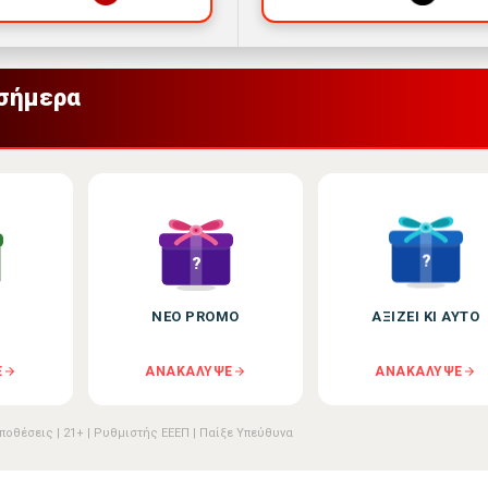
 σήμερα
?
?
ΝΈΟ PROMO
ΑΞΊΖΕΙ ΚΙ ΑΥΤΌ
Ε
ΑΝΑΚΆΛΥΨΕ
ΑΝΑΚΆΛΥΨΕ
οθέσεις | 21+ | Ρυθμιστής ΕΕΕΠ | Παίξε Υπεύθυνα