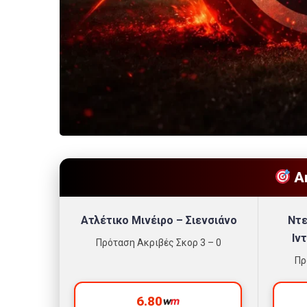
Ακ
Ατλέτικο Μινέιρο – Σιενσιάνο
Ντε
Ιν
Πρόταση Ακριβές Σκορ 3 – 0
Πρ
6.80