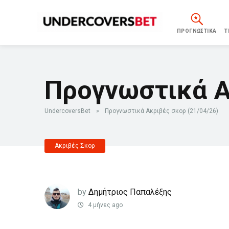
ΠΡΟΓΝΩΣΤΙΚΑ
Τ
Προγνωστικά Α
UndercoversBet
»
Προγνωστικά Ακριβές σκορ (21/04/26)
Ακριβές Σκορ
by
Δημήτριος Παπαλέξης
4 μήνες ago