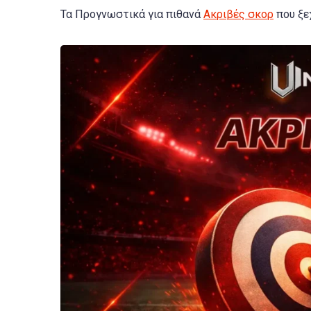
Τα Προγνωστικά για πιθανά
Ακριβές σκορ
που ξε