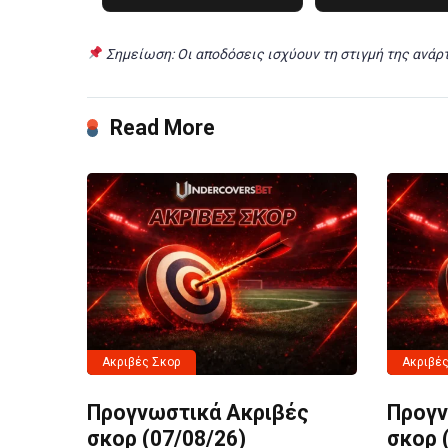
Σημείωση: Οι αποδόσεις ισχύουν τη στιγμή της ανάρ
Read More
Ακριβές Σκορ
Ακριβέ
Προγνωστικά Ακριβές
Προγν
σκορ (07/08/26)
σκορ 