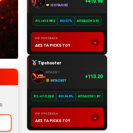
410.98
ΙΣΟΠΑΛΊΕΣ
P/L +410.98 U
ROI 57%
ΑΠΌΔΟΣΗ 3.01
VIP ΠΡΌΣΒΑΣΗ
→
ΔΕΣ ΤΑ PICKS ΤΟΥ
Tipshooter
ΜΠΆΣΚΕΤ
113.20
ΜΠΆΣΚΕΤ
P/L +113.20 U
ROI 34.8%
ΑΠΌΔΟΣΗ 1.87
 0
VIP ΠΡΌΣΒΑΣΗ
→
ΔΕΣ ΤΑ PICKS ΤΟΥ