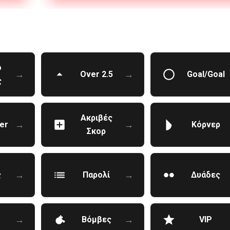
ό
→
→
Over 2.5
Goal/Goal
ς
Ακριβές
→
→
der
Κόρνερ
Σκορ
→
→
ς
Παρολί
Δυάδες
→
→
Βόμβες
VIP