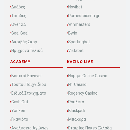
Δυάδες
Novibet
Τριάδες
Pamestoixima.gr
Over 2.5
Winmasters
Goal Goal
Bwin
Ακριβές Σκορ
Sportingbet
Ημίχρονα Τελικά
Vistabet
ACADEMY
KAZINO LIVE
Βασικοί Κανόνες
Νόμιμα Online Casino
Τρόποι Παιχνιδιού
N1 Casino
Ειδικά Στοιχήματα
Regency Casino
Cash Out
Ρουλέτα
Yankee
Blackjack
Γκανιότα
Μπακαρά
Αναλύσεις Αγώνων
Εταιρίες Πόκερ Ελλάδα