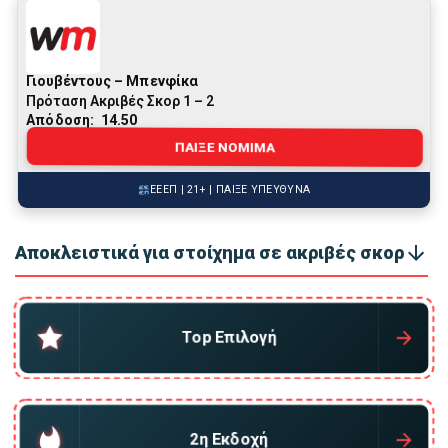
Γιουβέντους – Μπενφίκα
Πρόταση Ακριβές Σκορ 1 – 2
Απόδοση:
14.50
ΠΑΙΞΕ ΝΟΜΙΜΑ
ΕΕΕΠ | 21+ | ΠΑΙΞΕ ΥΠΕΥΘΥΝΑ
Αποκλειστικά για στοίχημα σε ακριβές σκορ
Top Επιλογή
2η Εκδοχή