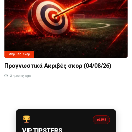
Ακριβές Σκορ
Προγνωστικά Ακριβές σκορ (04/08/26)
3 ημέρες ago
LIVE
VIP TIPSTERS