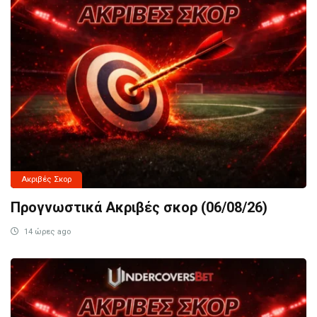
Ακριβές Σκορ
Προγνωστικά Ακριβές σκορ (06/08/26)
14 ώρες ago