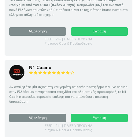
Το
Pamestoixima.gr
είναι η διαδικτυακή εκδοχή του θρυλικού
Πάμε
Στοίχημα από τον ΟΠΑΠ (πλέον Allwyn).
Κουβαλάει μαζί του ένα πιστό
κοινό Ελλήνων παικτών καθώς πρόκειται για το ισχυρότερο brand name στο
ελληνικό αθλητικό στοίχημα.
Αξιολόγηση
Εγγραφή
ΕΕΕΠ | 21+ | ΠΑΙΞΕ ΥΠΕΥΘΥΝΑ
*Ισχύουν Όροι & Προϋποθέσεις
N1 Casino
Αν αναζητάτε μία αξιόπιστη και γεμάτη επιλογές πλατφόρμα για live casino
στην Ελλάδα με συναρπαστικά παιχνίδια και εξαιρετικές προσφορές*, το
N1
Casino
αποτελεί κορυφαία επιλογή και να απολαύσετε ποιοτική
διασκέδαση!
Αξιολόγηση
Εγγραφή
ΕΕΕΠ | 21+ | ΠΑΙΞΕ ΥΠΕΥΘΥΝΑ
*Ισχύουν Όροι & Προϋποθέσεις