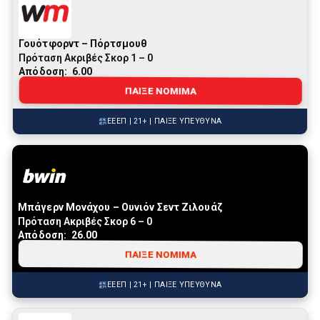
Γουότφορντ – Πόρτσμουθ
Πρόταση Ακριβές Σκορ 1 – 0
Απόδοση:
6.00
ΠΑΙΞΕ ΝΟΜΙΜΑ
ΕΕΕΠ | 21+ | ΠΑΙΞΕ ΥΠΕΥΘΥΝΑ
Μπάγερν Μονάχου – Ουνιόν Σεντ Ζιλουάζ
Πρόταση Ακριβές Σκορ 6 – 0
Απόδοση:
26.00
ΠΑΙΞΕ ΝΟΜΙΜΑ
ΕΕΕΠ | 21+ | ΠΑΙΞΕ ΥΠΕΥΘΥΝΑ