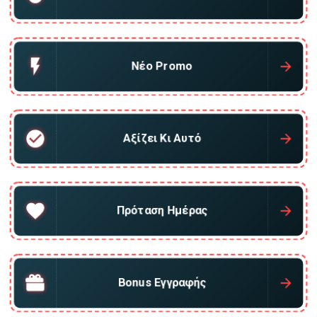
Νέο Promo
Αξίζει Κι Αυτό
Πρόταση Ημέρας
Bonus Εγγραφής