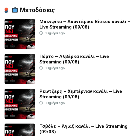
Μεταδόσεις
Μπενφίκα – Ακαντέμικο Βίσεου κανάλι –
Live Streaming (09/08)
1 ημέρα ago
Πόρτο – Αλβέρκα κανάλι – Live
Streaming (09/08)
1 ημέρα ago
Ρέιντζερς – Χιμπέρνιαν κανάλι – Live
Streaming (09/08)
1 ημέρα ago
Τσβόλε – Άγιαξ κανάλι – Live Streaming
(09/08)