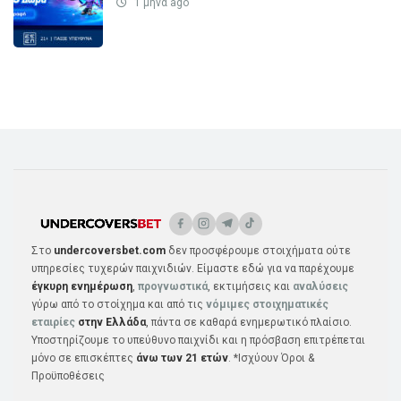
1 μήνα ago
Στο
undercoversbet.com
δεν προσφέρουμε στοιχήματα ούτε
υπηρεσίες τυχερών παιχνιδιών. Είμαστε εδώ για να παρέχουμε
έγκυρη ενημέρωση
,
προγνωστικά
, εκτιμήσεις και
αναλύσεις
γύρω από το στοίχημα και από τις
νόμιμες στοιχηματικές
εταιρίες
στην Ελλάδα
, πάντα σε καθαρά ενημερωτικό πλαίσιο.
Υποστηρίζουμε το υπεύθυνο παιχνίδι και η πρόσβαση επιτρέπεται
μόνο σε επισκέπτες
άνω των 21 ετών
. *Ισχύουν Όροι &
Προϋποθέσεις