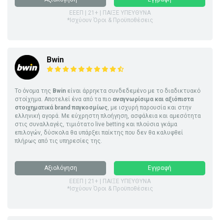
ΕΕΕΠ | 21+ | ΠΑΙΞΕ ΥΠΕΥΘΥΝΑ
*Ισχύουν Όροι & Προϋποθέσεις
Bwin
Το όνομα της
Bwin
είναι άρρηκτα συνδεδεμένο με το διαδικτυακό
στοίχημα. Αποτελεί ένα από τα πιο
αναγνωρίσιμα και αξιόπιστα
στοιχηματικά brand παγκοσμίως
, με ισχυρή παρουσία και στην
ελληνική αγορά. Με εύχρηστη πλοήγηση, ασφάλεια και αμεσότητα
στις συναλλαγές, τιμιότατο live betting και πλούσια γκάμα
επιλογών, δύσκολα θα υπάρξει παίκτης που δεν θα καλυφθεί
πλήρως από τις υπηρεσίες της.
Αξιολόγηση
Εγγραφή
ΕΕΕΠ | 21+ | ΠΑΙΞΕ ΥΠΕΥΘΥΝΑ
*Ισχύουν Όροι & Προϋποθέσεις