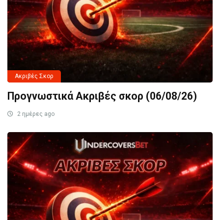
Ακριβές Σκορ
Προγνωστικά Ακριβές σκορ (06/08/26)
2 ημέρες ago