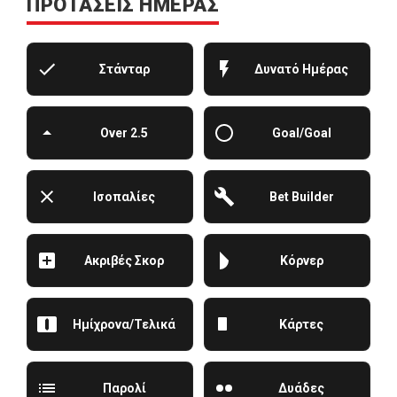
ΠΡΟΤΆΣΕΙΣ ΗΜΈΡΑΣ
Στάνταρ
Δυνατό Ημέρας
Over 2.5
Goal/Goal
Ισοπαλίες
Bet Builder
Ακριβές Σκορ
Κόρνερ
Ημίχρονα/Τελικά
Κάρτες
Παρολί
Δυάδες