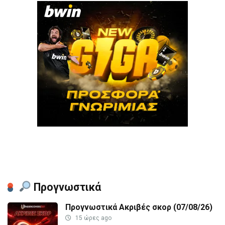
Προγνωστικά
Προγνωστικά Ακριβές σκορ (07/08/26)
15 ώρες ago