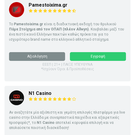
Pamestoixima.gr
Το
Pamestoixima.gr
είναι η διαδικτυακή εκδοχή του θρυλικού
Πάμε Στοίχημα από τον ΟΠΑΠ (πλέον Allwyn).
Κουβαλάει μαζί του
ένα πιστό κοινό Ελλήνων παικτών καθώς πρόκειται για το
ισχυρότερο brand name στο ελληνικό αθλητικό στοίχημα.
Αξιολόγηση
Εγγραφή
ΕΕΕΠ | 21+ | ΠΑΙΞΕ ΥΠΕΥΘΥΝΑ
*Ισχύουν Όροι & Προϋποθέσεις
N1 Casino
Αν αναζητάτε μία αξιόπιστη και γεμάτη επιλογές πλατφόρμα για live
casino στην Ελλάδα με συναρπαστικά παιχνίδια και εξαιρετικές
προσφορές*, το
N1 Casino
αποτελεί κορυφαία επιλογή και να
απολαύσετε ποιοτική διασκέδαση!