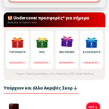
Undercover προσφορές* για σήμερα
Διάλεξε το πακέτο σου!
?
?
?
?
TOP ΕΠΙΛΟΓΉ
EPIC
ΝΈΟ PROMO
ΑΞΊΖΕΙ ΚΙ ΑΥΤΌ
ΑΝΑΚΆΛΥΨΕ
ΑΝΑΚΆΛΥΨΕ
ΑΝΑΚΆΛΥΨΕ
ΑΝΑΚΆΛΥΨΕ
*Ισχύουν Όροι & Προϋποθέσεις | 21+ | Ρυθμιστής ΕΕΕΠ | Παίξε Υπεύθυνα
Υπάρχουν και άλλα Ακριβές Σκορ
Mister X Picks
HOT