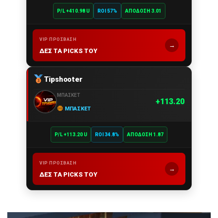
P/L +410.98 U
ROI 57%
ΑΠΌΔΟΣΗ 3.01
VIP ΠΡΌΣΒΑΣΗ
→
ΔΕΣ ΤΑ PICKS ΤΟΥ
Tipshooter
ΜΠΆΣΚΕΤ
113.20
ΜΠΆΣΚΕΤ
P/L +113.20 U
ROI 34.8%
ΑΠΌΔΟΣΗ 1.87
VIP ΠΡΌΣΒΑΣΗ
→
ΔΕΣ ΤΑ PICKS ΤΟΥ