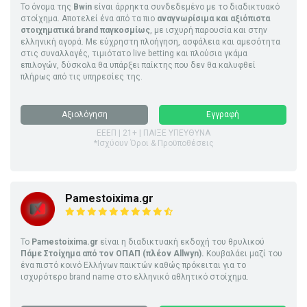
Το όνομα της
Bwin
είναι άρρηκτα συνδεδεμένο με το διαδικτυακό
στοίχημα. Αποτελεί ένα από τα πιο
αναγνωρίσιμα και αξιόπιστα
στοιχηματικά brand παγκοσμίως
, με ισχυρή παρουσία και στην
ελληνική αγορά. Με εύχρηστη πλοήγηση, ασφάλεια και αμεσότητα
στις συναλλαγές, τιμιότατο live betting και πλούσια γκάμα
επιλογών, δύσκολα θα υπάρξει παίκτης που δεν θα καλυφθεί
πλήρως από τις υπηρεσίες της.
Αξιολόγηση
Εγγραφή
ΕΕΕΠ | 21+ | ΠΑΙΞΕ ΥΠΕΥΘΥΝΑ
*Ισχύουν Όροι & Προϋποθέσεις
Pamestoixima.gr
Το
Pamestoixima.gr
είναι η διαδικτυακή εκδοχή του θρυλικού
Πάμε Στοίχημα από τον ΟΠΑΠ (πλέον Allwyn).
Κουβαλάει μαζί του
ένα πιστό κοινό Ελλήνων παικτών καθώς πρόκειται για το
ισχυρότερο brand name στο ελληνικό αθλητικό στοίχημα.