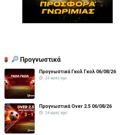
Προγνωστικά
Προγνωστικά Γκολ Γκολ 06/08/26
23 ώρες ago
Προγνωστικά Over 2.5 06/08/26
24 ώρες ago