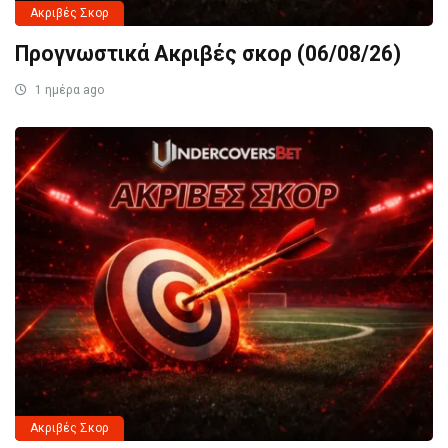
Ακριβές Σκορ
Προγνωστικά Ακριβές σκορ (06/08/26)
1 ημέρα ago
Ακριβές Σκορ