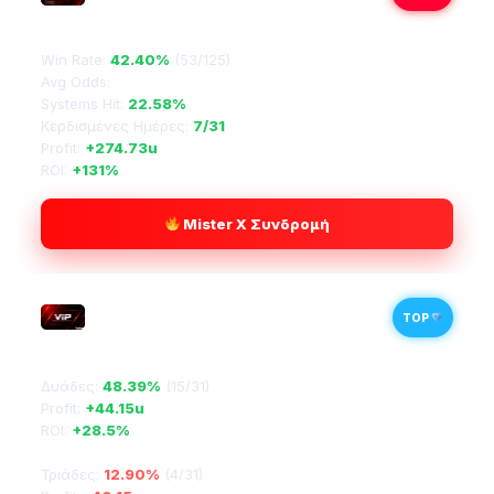
Μάρτιος
Win Rate:
42.40%
(53/125)
Avg Odds:
2.96
Systems Hit:
22.58%
Κερδισμένες Ημέρες:
7/31
Profit:
+274.73u
ROI:
+131%
Mister X Συνδρομή
VIP ALL-IN-ONE
TOP
Μάρτιος Αποτελέσματα
Δυάδες:
48.39%
(15/31)
Profit:
+44.15u
ROI:
+28.5%
Τριάδες:
12.90%
(4/31)