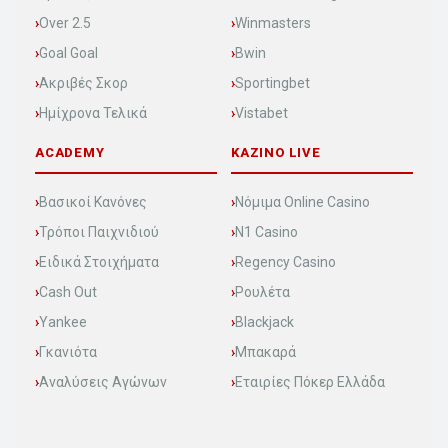
Over 2.5
Winmasters
Goal Goal
Bwin
Ακριβές Σκορ
Sportingbet
Ημίχρονα Τελικά
Vistabet
ACADEMY
KAZINO LIVE
Βασικοί Κανόνες
Νόμιμα Online Casino
Τρόποι Παιχνιδιού
N1 Casino
Ειδικά Στοιχήματα
Regency Casino
Cash Out
Ρουλέτα
Yankee
Blackjack
Γκανιότα
Μπακαρά
Αναλύσεις Αγώνων
Εταιρίες Πόκερ Ελλάδα