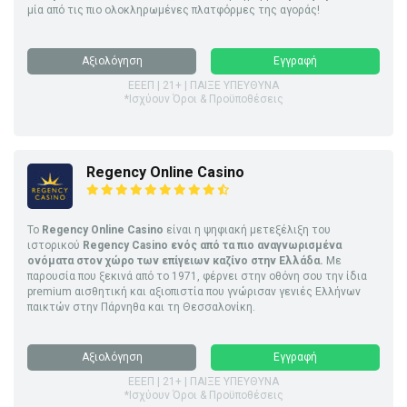
μία από τις πιο ολοκληρωμένες πλατφόρμες της αγοράς!
Αξιολόγηση
Εγγραφή
ΕΕΕΠ | 21+ | ΠΑΙΞΕ ΥΠΕΥΘΥΝΑ
*Ισχύουν Όροι & Προϋποθέσεις
Regency Online Casino
Το
Regency Online Casino
είναι η ψηφιακή μετεξέλιξη του
ιστορικού
Regency Casino ενός από τα πιο αναγνωρισμένα
ονόματα στον χώρο των επίγειων καζίνο στην Ελλάδα.
Με
παρουσία που ξεκινά από το 1971, φέρνει στην οθόνη σου την ίδια
premium αισθητική και αξιοπιστία που γνώρισαν γενιές Ελλήνων
παικτών στην Πάρνηθα και τη Θεσσαλονίκη.
Αξιολόγηση
Εγγραφή
ΕΕΕΠ | 21+ | ΠΑΙΞΕ ΥΠΕΥΘΥΝΑ
*Ισχύουν Όροι & Προϋποθέσεις