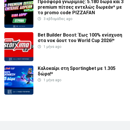
Προσφορά γνωριμίας: 5.180 δώρα και 3
premium πίτσες εντελώς δωρεάν* με
το promo code PIZZAFAN
3 εβδομάδες ago
Bet Builder Boost: Έως 100% ενίσχυση
στα νοκ άουτ του World Cup 2026!*
1 μήνα ago
Καλοκαίρι στη Sportingbet με 1.305
δώρα!*
1 μήνα ago