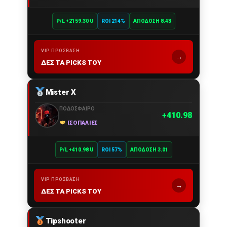
P/L +2159.30 U
ROI 214%
ΑΠΌΔΟΣΗ 8.43
VIP ΠΡΌΣΒΑΣΗ
→
ΔΕΣ ΤΑ PICKS ΤΟΥ
Mister X
ΠΟΔΌΣΦΑΙΡΟ
410.98
ΙΣΟΠΑΛΊΕΣ
P/L +410.98 U
ROI 57%
ΑΠΌΔΟΣΗ 3.01
VIP ΠΡΌΣΒΑΣΗ
→
ΔΕΣ ΤΑ PICKS ΤΟΥ
Tipshooter