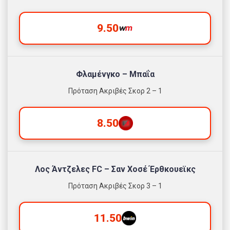
9.50
Φλαμένγκο – Μπαΐα
Πρόταση Ακριβές Σκορ 2 – 1
8.50
Λος Άντζελες FC – Σαν Χοσέ Έρθκουεϊκς
Πρόταση Ακριβές Σκορ 3 – 1
11.50