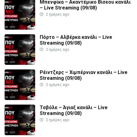
Μπενφίκα – Ακαντέμικο Βίσεου κανάλι
– Live Streaming (09/08)
2 ημέρες ago
Πόρτο – Αλβέρκα κανάλι – Live
Streaming (09/08)
2 ημέρες ago
Ρέιντζερς – Χιμπέρνιαν κανάλι – Live
Streaming (09/08)
2 ημέρες ago
Τσβόλε – Άγιαξ κανάλι – Live
Streaming (09/08)
2 ημέρες ago