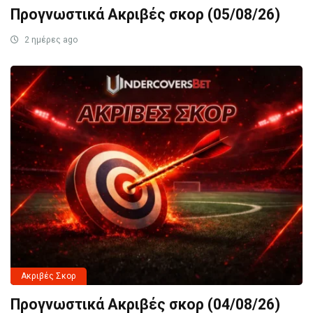
Προγνωστικά Ακριβές σκορ (05/08/26)
2 ημέρες ago
Ακριβές Σκορ
Προγνωστικά Ακριβές σκορ (04/08/26)