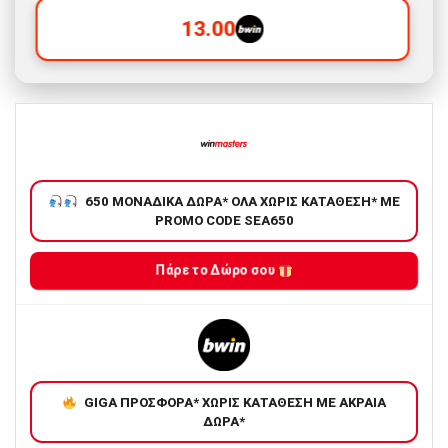
13.00
650 ΜΟΝΑΔΙΚΑ ΔΩΡΑ* ΟΛΑ ΧΩΡΙΣ ΚΑΤΑΘΕΣΗ* ΜΕ
PROMO CODE SEA650
Πάρε το Δώρο σου
GIGA ΠΡΟΣΦΟΡΑ* ΧΩΡΙΣ ΚΑΤΑΘΕΣΗ ΜΕ ΑΚΡΑΙΑ
ΔΩΡΑ*