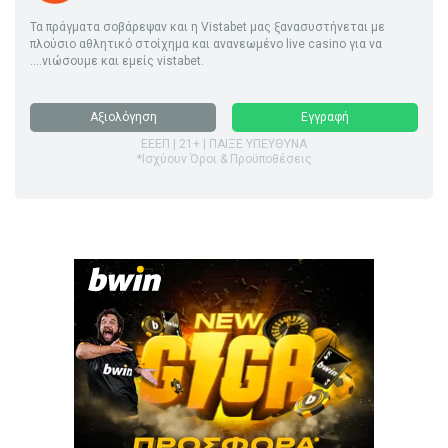
Τα πράγματα σοβάρεψαν και η Vistabet μας ξανασυστήνεται με
πλούσιο αθλητικό στοίχημα και ανανεωμένο live casino για να
....νιώσουμε και εμείς vistabet.
Αξιολόγηση
Εγγραφή
ΕΕΕΠ | 21+ | ΠΑΙΞΕ ΥΠΕΥΘΥΝΑ
*Ισχύουν Όροι & Προϋποθέσεις