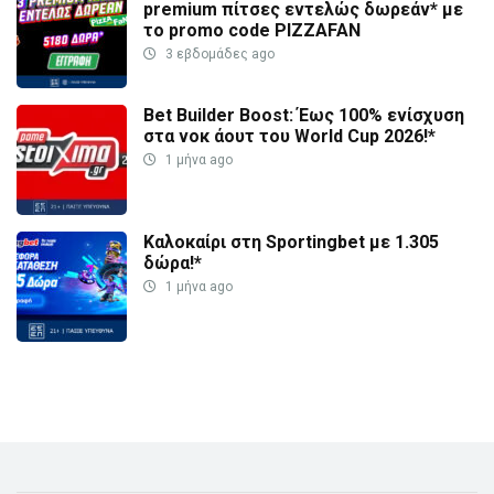
premium πίτσες εντελώς δωρεάν* με
το promo code PIZZAFAN
3 εβδομάδες ago
Bet Builder Boost: Έως 100% ενίσχυση
στα νοκ άουτ του World Cup 2026!*
1 μήνα ago
Καλοκαίρι στη Sportingbet με 1.305
δώρα!*
1 μήνα ago