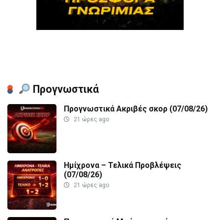
Προγνωστικά
Προγνωστικά Ακριβές σκορ (07/08/26)
21 ώρες ago
Ημίχρονα – Τελικά Προβλέψεις
(07/08/26)
21 ώρες ago