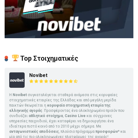
Top Στοιχηματικές
Novibet
Η
Novibet
συγκαταλέγεται σταθερά ανάμεσα στις κορυφαίες
στοιχηματικές εταιρίες της Ελλάδας και από μεγάλη μερίδα
παικτών θεωρείται η
κορυφαία στοιχηματική εταιρία της
ελληνικής αγοράς
. Προσφέροντας ένα ολοκληρωμένο προϊόν που
συνδυάζει
αθλητικό στοίχημα
,
Casino Live
και σύγχρονες
υπηρεσίες παιχνιδιού, έχει καταφέρει να δημιουργήσει ένα
ιδιαίτερα πιστό κοινό από το 2010 μέχρι σήμερα. Με
ανταγωνιστικές αποδόσεις
, πλούσιο πρόγραμμα
προσφορών
* και
μία από τις πιο ολοκληρωμένες πλατφόρμες της αγοράς!