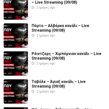
– Live Streaming (09/08)
2 ημέρες ago
Πόρτο – Αλβέρκα κανάλι – Live
Streaming (09/08)
2 ημέρες ago
Ρέιντζερς – Χιμπέρνιαν κανάλι – Live
Streaming (09/08)
2 ημέρες ago
Τσβόλε – Άγιαξ κανάλι – Live
Streaming (09/08)
2 ημέρες ago