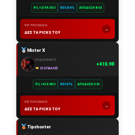
P/L +2159.30 U
ROI 214%
ΑΠΌΔΟΣΗ 8.43
VIP ΠΡΌΣΒΑΣΗ
→
ΔΕΣ ΤΑ PICKS ΤΟΥ
Mister X
ΠΟΔΌΣΦΑΙΡΟ
410.98
ΙΣΟΠΑΛΊΕΣ
P/L +410.98 U
ROI 57%
ΑΠΌΔΟΣΗ 3.01
VIP ΠΡΌΣΒΑΣΗ
→
ΔΕΣ ΤΑ PICKS ΤΟΥ
Tipshooter