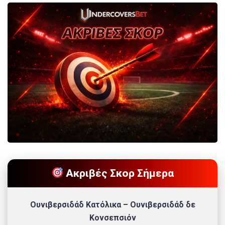
Ακριβές Σκορ Σήμερα
Ουνιβερσιδάδ Κατόλικα – Ουνιβερσιδάδ δε
Κονσεπσιόν