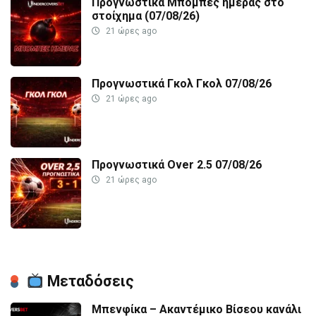
Προγνωστικά Μπόμπες ημέρας στο
στοίχημα (07/08/26)
21 ώρες ago
Προγνωστικά Γκολ Γκολ 07/08/26
21 ώρες ago
Προγνωστικά Over 2.5 07/08/26
21 ώρες ago
Μεταδόσεις
Μπενφίκα – Ακαντέμικο Βίσεου κανάλι