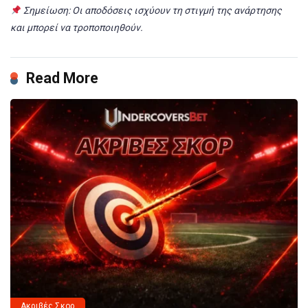
Σημείωση: Οι αποδόσεις ισχύουν τη στιγμή της ανάρτησης
και μπορεί να τροποποιηθούν.
Read More
Ακριβές Σκορ