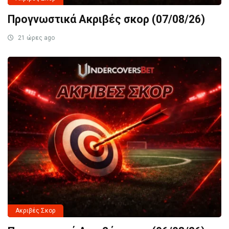
Προγνωστικά Ακριβές σκορ (07/08/26)
21 ώρες ago
Ακριβές Σκορ