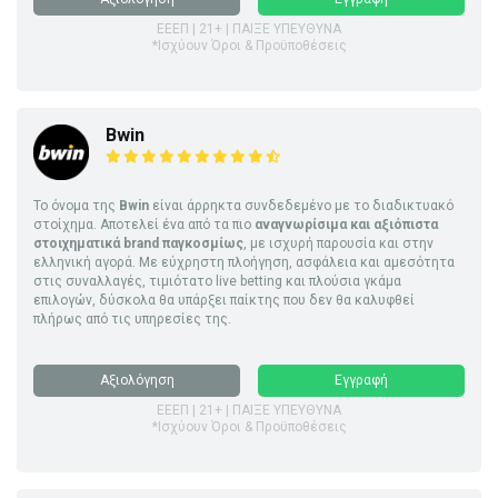
ΕΕΕΠ | 21+ | ΠΑΙΞΕ ΥΠΕΥΘΥΝΑ
*Ισχύουν Όροι & Προϋποθέσεις
Bwin
Το όνομα της
Bwin
είναι άρρηκτα συνδεδεμένο με το διαδικτυακό
στοίχημα. Αποτελεί ένα από τα πιο
αναγνωρίσιμα και αξιόπιστα
στοιχηματικά brand παγκοσμίως
, με ισχυρή παρουσία και στην
ελληνική αγορά. Με εύχρηστη πλοήγηση, ασφάλεια και αμεσότητα
στις συναλλαγές, τιμιότατο live betting και πλούσια γκάμα
επιλογών, δύσκολα θα υπάρξει παίκτης που δεν θα καλυφθεί
πλήρως από τις υπηρεσίες της.
Αξιολόγηση
Εγγραφή
ΕΕΕΠ | 21+ | ΠΑΙΞΕ ΥΠΕΥΘΥΝΑ
*Ισχύουν Όροι & Προϋποθέσεις