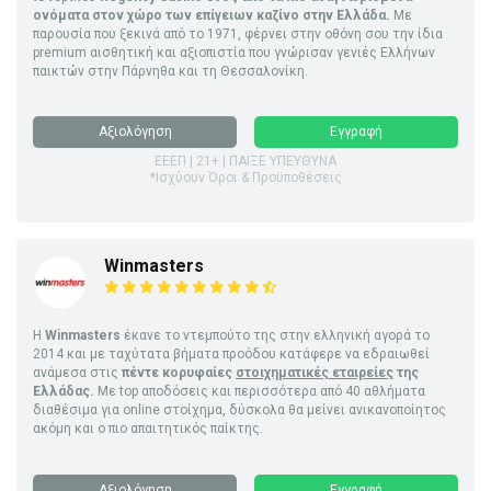
ονόματα στον χώρο των επίγειων καζίνο στην Ελλάδα.
Με
παρουσία που ξεκινά από το 1971, φέρνει στην οθόνη σου την ίδια
premium αισθητική και αξιοπιστία που γνώρισαν γενιές Ελλήνων
παικτών στην Πάρνηθα και τη Θεσσαλονίκη.
Αξιολόγηση
Εγγραφή
ΕΕΕΠ | 21+ | ΠΑΙΞΕ ΥΠΕΥΘΥΝΑ
*Ισχύουν Όροι & Προϋποθέσεις
Winmasters
Η
Winmasters
έκανε το ντεμπούτο της στην ελληνική αγορά το
2014 και με ταχύτατα βήματα προόδου κατάφερε να εδραιωθεί
ανάμεσα στις
πέντε κορυφαίες
στοιχηματικές εταιρείες
της
Ελλάδας.
Με top αποδόσεις και περισσότερα από 40 αθλήματα
διαθέσιμα για online στοίχημα, δύσκολα θα μείνει ανικανοποίητος
ακόμη και ο πιο απαιτητικός παίκτης.
Αξιολόγηση
Εγγραφή