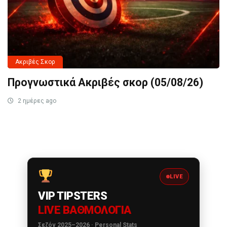
Ακριβές Σκορ
Προγνωστικά Ακριβές σκορ (05/08/26)
2 ημέρες ago
LIVE
VIP TIPSTERS
LIVE ΒΑΘΜΟΛΟΓΊΑ
Σεζόν 2025–2026 · Personal Stats