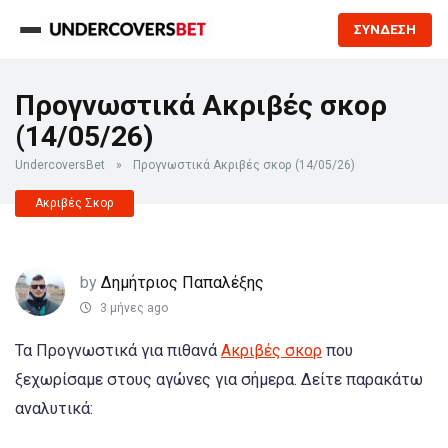
ΣΥΝΔΕΣΗ
Προγνωστικά Ακριβές σκορ
(14/05/26)
UndercoversBet
»
Προγνωστικά Ακριβές σκορ (14/05/26)
Ακριβές Σκορ
by
Δημήτριος Παπαλέξης
3 μήνες ago
Τα Προγνωστικά για πιθανά
Ακριβές σκορ
που
ξεχωρίσαμε στους αγώνες για σήμερα. Δείτε παρακάτω
αναλυτικά: