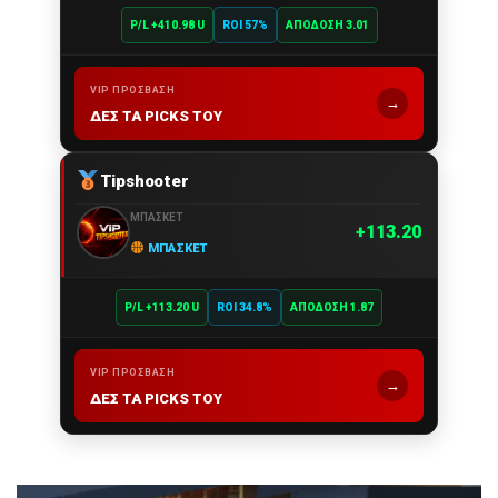
P/L +410.98 U
ROI 57%
ΑΠΌΔΟΣΗ 3.01
VIP ΠΡΌΣΒΑΣΗ
→
ΔΕΣ ΤΑ PICKS ΤΟΥ
Tipshooter
ΜΠΆΣΚΕΤ
113.20
ΜΠΆΣΚΕΤ
P/L +113.20 U
ROI 34.8%
ΑΠΌΔΟΣΗ 1.87
VIP ΠΡΌΣΒΑΣΗ
→
ΔΕΣ ΤΑ PICKS ΤΟΥ