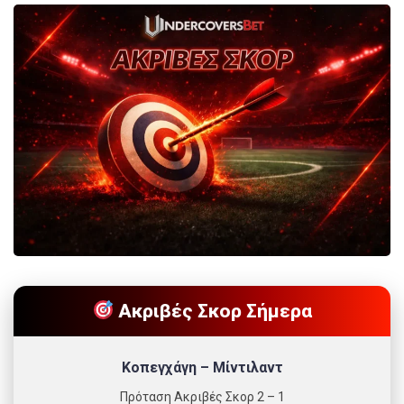
Ακριβές Σκορ Σήμερα
Κοπεγχάγη – Μίντιλαντ
Πρόταση Ακριβές Σκορ 2 – 1