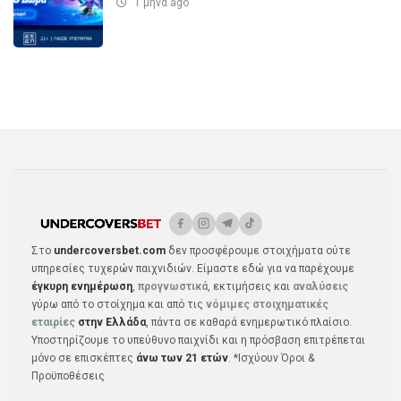
1 μήνα ago
Στο
undercoversbet.com
δεν προσφέρουμε στοιχήματα ούτε
υπηρεσίες τυχερών παιχνιδιών. Είμαστε εδώ για να παρέχουμε
έγκυρη ενημέρωση
,
προγνωστικά
, εκτιμήσεις και
αναλύσεις
γύρω από το στοίχημα και από τις
νόμιμες στοιχηματικές
εταιρίες
στην Ελλάδα
, πάντα σε καθαρά ενημερωτικό πλαίσιο.
Υποστηρίζουμε το υπεύθυνο παιχνίδι και η πρόσβαση επιτρέπεται
μόνο σε επισκέπτες
άνω των 21 ετών
. *Ισχύουν Όροι &
Προϋποθέσεις