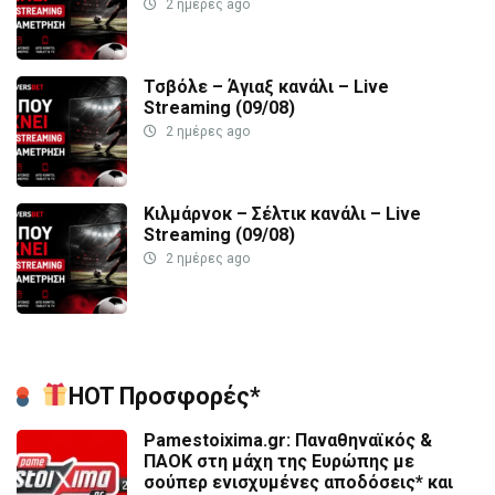
2 ημέρες ago
Τσβόλε – Άγιαξ κανάλι – Live
Streaming (09/08)
2 ημέρες ago
Κιλμάρνοκ – Σέλτικ κανάλι – Live
Streaming (09/08)
2 ημέρες ago
HOT Προσφορές*
Pamestoixima.gr: Παναθηναϊκός &
ΠΑΟΚ στη μάχη της Ευρώπης με
σούπερ ενισχυμένες αποδόσεις* και