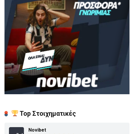
Top Στοιχηματικές
Novibet