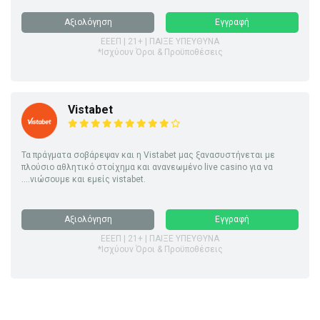
Αξιολόγηση
Εγγραφή
ΕΕΕΠ | 21+ | ΠΑΙΞΕ ΥΠΕΥΘΥΝΑ
*Ισχύουν Όροι & Προϋποθέσεις
Vistabet
Τα πράγματα σοβάρεψαν και η Vistabet μας ξανασυστήνεται με
πλούσιο αθλητικό στοίχημα και ανανεωμένο live casino για να
....νιώσουμε και εμείς vistabet.
Αξιολόγηση
Εγγραφή
ΕΕΕΠ | 21+ | ΠΑΙΞΕ ΥΠΕΥΘΥΝΑ
*Ισχύουν Όροι & Προϋποθέσεις