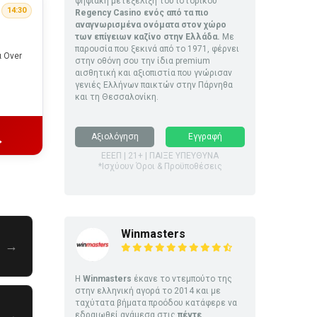
ψηφιακή μετεξέλιξη του ιστορικού
14:30
Regency Casino ενός από τα πιο
αναγνωρισμένα ονόματα στον χώρο
των επίγειων καζίνο στην Ελλάδα.
Με
παρουσία που ξεκινά από το 1971, φέρνει
 Over
στην οθόνη σου την ίδια premium
αισθητική και αξιοπιστία που γνώρισαν
γενιές Ελλήνων παικτών στην Πάρνηθα
και τη Θεσσαλονίκη.
→
Αξιολόγηση
Εγγραφή
ΕΕΕΠ | 21+ | ΠΑΙΞΕ ΥΠΕΥΘΥΝΑ
*Ισχύουν Όροι & Προϋποθέσεις
Winmasters
→
Η
Winmasters
έκανε το ντεμπούτο της
στην ελληνική αγορά το 2014 και με
ταχύτατα βήματα προόδου κατάφερε να
→
εδραιωθεί ανάμεσα στις
πέντε