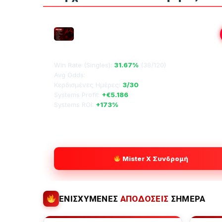
Mister X Picks
Απρίλιος
Win Rate (Singles):
31.67%
(38/120)
Avg Odds:
3.00
Κερδισμένες Ημέρες:
3/30
Systems Profit:
+€5.186
Systems ROI:
+173%
Mister X Συνδρομή
ΕΝΙΣΧΥΜΈΝΕΣ
ΑΠΟΔΌΣΕΙΣ
ΣΉΜΕΡΑ