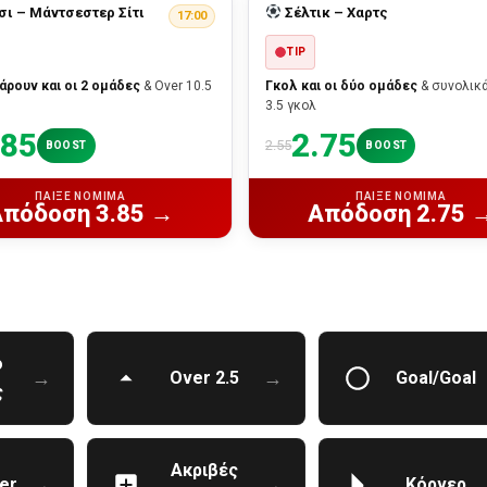
ι – Μάντσεστερ Σίτι
Σέλτικ – Χαρτς
17:00
TIP
άρουν και οι 2 ομάδες
& Over 10.5
Γκολ και οι δύο ομάδες
& συνολικά
3.5 γκολ
.85
2.75
2.55
BOOST
BOOST
ΠΑΊΞΕ ΝΌΜΙΜΑ
ΠΑΊΞΕ ΝΌΜΙΜΑ
Απόδοση 3.85 →
Απόδοση 2.75 
ό
→
→
Over 2.5
Goal/Goal
ς
Ακριβές
→
→
der
Κόρνερ