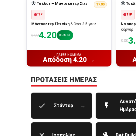
Τσέλσι – Μάντσεστερ Σίτι
Τσέλσ
17:00
TIP
TIP
Μάντσεστερ Σίτι νίκη
& Over 3.5 γκολ
Να σκορ
κόρνερ
4.20
3.80
BOOST
3
3.00
ΠΑΊΞΕ ΝΌΜΙΜΑ
Απόδοση 4.20 →
ΠΡΟΤΆΣΕΙΣ ΗΜΈΡΑΣ
Δυνατ
→
Στάνταρ
Ημέρα
→
Ισοπαλίες
Bet Buil