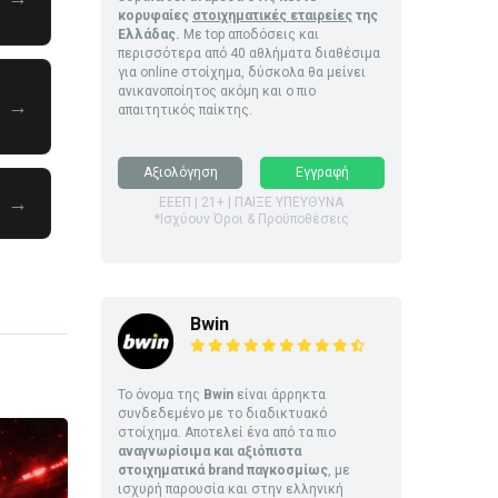
κορυφαίες
στοιχηματικές εταιρείες
της
Ελλάδας.
Με top αποδόσεις και
περισσότερα από 40 αθλήματα διαθέσιμα
για online στοίχημα, δύσκολα θα μείνει
ανικανοποίητος ακόμη και ο πιο
→
απαιτητικός παίκτης.
Αξιολόγηση
Εγγραφή
→
ΕΕΕΠ | 21+ | ΠΑΙΞΕ ΥΠΕΥΘΥΝΑ
*Ισχύουν Όροι & Προϋποθέσεις
Bwin
Το όνομα της
Bwin
είναι άρρηκτα
συνδεδεμένο με το διαδικτυακό
στοίχημα. Αποτελεί ένα από τα πιο
αναγνωρίσιμα και αξιόπιστα
στοιχηματικά brand παγκοσμίως
, με
ισχυρή παρουσία και στην ελληνική