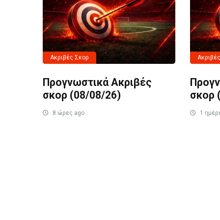
Ακριβές Σκορ
Ακριβέ
Προγνωστικά Ακριβές
Προγν
σκορ (08/08/26)
σκορ 
8 ώρες ago
1 ημέρ