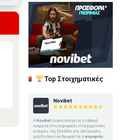
Top Στοιχηματικές
Novibet
Η
Novibet
συγκαταλέγεται σταθερά
ανάμεσα στις κορυφαίες στοιχηματικές
εταιρίες της Ελλάδας και από μεγάλη
μερίδα παικτών θεωρείται η
κορυφαία