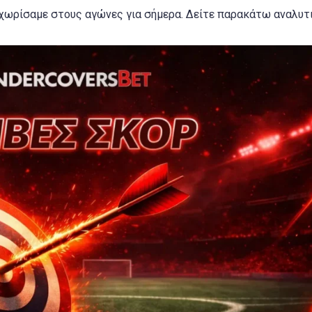
χωρίσαμε στους αγώνες για σήμερα. Δείτε παρακάτω αναλυτι