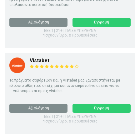
απολαύσετε ποιοτική διασκέδαση!
Αξιολόγηση
Εγγραφή
ΕΕΕΠ | 21+ | ΠΑΙΞΕ ΥΠΕΥΘΥΝΑ
*Ισχύουν Όροι & Προϋποθέσεις
Vistabet
Τα πράγματα σοβάρεψαν και η Vistabet μας ξανασυστήνεται με
πλούσιο αθλητικό στοίχημα και ανανεωμένο live casino για να
....νιώσουμε και εμείς vistabet.
Αξιολόγηση
Εγγραφή
ΕΕΕΠ | 21+ | ΠΑΙΞΕ ΥΠΕΥΘΥΝΑ
*Ισχύουν Όροι & Προϋποθέσεις