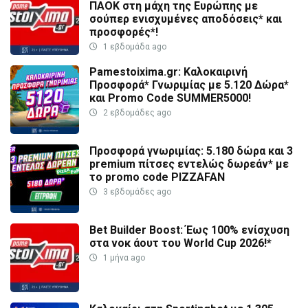
ΠΑΟΚ στη μάχη της Ευρώπης με
σούπερ ενισχυμένες αποδόσεις* και
προσφορές*!
1 εβδομάδα ago
Pamestoixima.gr: Καλοκαιρινή
Προσφορά* Γνωριμίας με 5.120 Δώρα*
και Promo Code SUMMER5000!
2 εβδομάδες ago
Προσφορά γνωριμίας: 5.180 δώρα και 3
premium πίτσες εντελώς δωρεάν* με
το promo code PIZZAFAN
3 εβδομάδες ago
Bet Builder Boost: Έως 100% ενίσχυση
στα νοκ άουτ του World Cup 2026!*
1 μήνα ago