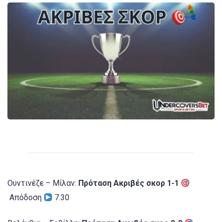
Ουντινέζε – Μίλαν:
Πρόταση Ακριβές σκορ 1-1
Απόδοση
7.30