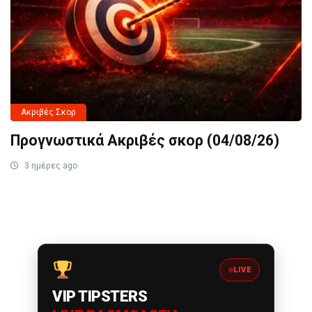
Ακριβές Σκορ
Προγνωστικά Ακριβές σκορ (04/08/26)
3 ημέρες ago
LIVE
VIP TIPSTERS