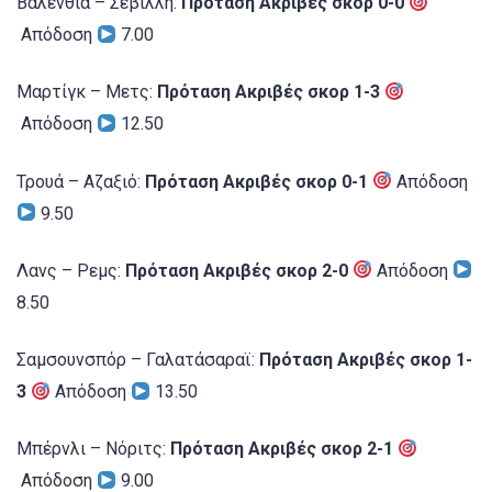
Βαλένθια – Σεβίλλη:
Πρόταση Ακριβές σκορ 0-0
Απόδοση
7.00
Μαρτίγκ – Μετς:
Πρόταση Ακριβές σκορ 1-3
Απόδοση
12.50
Τρουά – Αζαξιό:
Πρόταση Ακριβές σκορ 0-1
Απόδοση
9.50
Λανς – Ρεμς:
Πρόταση Ακριβές σκορ 2-0
Απόδοση
8.50
Σαμσουνσπόρ – Γαλατάσαραϊ:
Πρόταση Ακριβές σκορ 1-
3
Απόδοση
13.50
Μπέρνλι – Νόριτς:
Πρόταση Ακριβές σκορ 2-1
Απόδοση
9.00