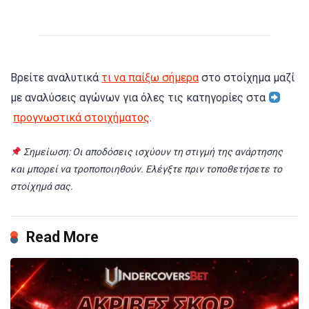
Βρείτε αναλυτικά
τι να παίξω σήμερα
στο στοίχημα μαζί
με αναλύσεις αγώνων για όλες τις κατηγορίες στα
προγνωστικά στοιχήματος
.
Σημείωση: Οι αποδόσεις ισχύουν τη στιγμή της ανάρτησης
και μπορεί να τροποποιηθούν. Ελέγξτε πριν τοποθετήσετε το
στοίχημά σας.
Read More