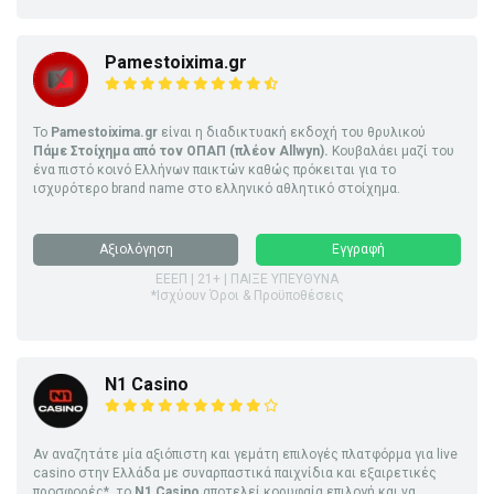
Pamestoixima.gr
Το
Pamestoixima.gr
είναι η διαδικτυακή εκδοχή του θρυλικού
Πάμε Στοίχημα από τον ΟΠΑΠ (πλέον Allwyn).
Κουβαλάει μαζί του
ένα πιστό κοινό Ελλήνων παικτών καθώς πρόκειται για το
ισχυρότερο brand name στο ελληνικό αθλητικό στοίχημα.
Αξιολόγηση
Εγγραφή
ΕΕΕΠ | 21+ | ΠΑΙΞΕ ΥΠΕΥΘΥΝΑ
*Ισχύουν Όροι & Προϋποθέσεις
N1 Casino
Αν αναζητάτε μία αξιόπιστη και γεμάτη επιλογές πλατφόρμα για live
casino στην Ελλάδα με συναρπαστικά παιχνίδια και εξαιρετικές
προσφορές*, το
N1 Casino
αποτελεί κορυφαία επιλογή και να