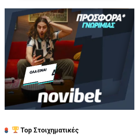
Top Στοιχηματικές