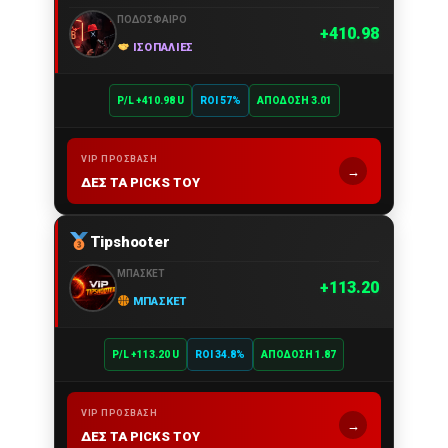
ΠΟΔΌΣΦΑΙΡΟ
410.98
ΙΣΟΠΑΛΊΕΣ
P/L +410.98 U
ROI 57%
ΑΠΌΔΟΣΗ 3.01
VIP ΠΡΌΣΒΑΣΗ
→
ΔΕΣ ΤΑ PICKS ΤΟΥ
Tipshooter
ΜΠΆΣΚΕΤ
113.20
ΜΠΆΣΚΕΤ
P/L +113.20 U
ROI 34.8%
ΑΠΌΔΟΣΗ 1.87
VIP ΠΡΌΣΒΑΣΗ
→
ΔΕΣ ΤΑ PICKS ΤΟΥ