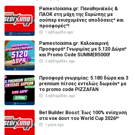
Pamestoixima.gr: Παναθηναϊκός &
ΠΑΟΚ στη μάχη της Ευρώπης με
σούπερ ενισχυμένες αποδόσεις* και
προσφορές*!
1 εβδομάδα ago
Pamestoixima.gr: Καλοκαιρινή
Προσφορά* Γνωριμίας με 5.120 Δώρα*
και Promo Code SUMMER5000!
3 εβδομάδες ago
Προσφορά γνωριμίας: 5.180 δώρα και 3
premium πίτσες εντελώς δωρεάν* με
το promo code PIZZAFAN
4 εβδομάδες ago
Bet Builder Boost: Έως 100% ενίσχυση
στα νοκ άουτ του World Cup 2026!*
1 μήνα ago