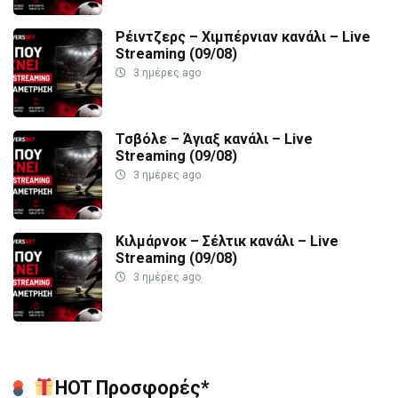
Ρέιντζερς – Χιμπέρνιαν κανάλι – Live
Streaming (09/08)
3 ημέρες ago
Τσβόλε – Άγιαξ κανάλι – Live
Streaming (09/08)
3 ημέρες ago
Κιλμάρνοκ – Σέλτικ κανάλι – Live
Streaming (09/08)
3 ημέρες ago
HOT Προσφορές*