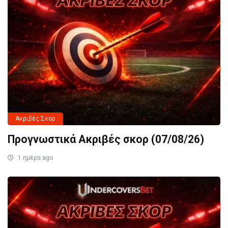
Ακριβές Σκορ
Προγνωστικά Ακριβές σκορ (07/08/26)
1 ημέρα ago