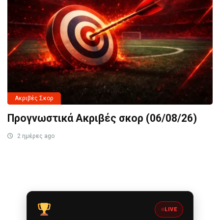
Ακριβές Σκορ
Προγνωστικά Ακριβές σκορ (06/08/26)
2 ημέρες ago
LIVE