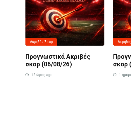
Ακριβές Σκορ
Ακριβέ
Προγνωστικά Ακριβές
Προγν
σκορ (06/08/26)
σκορ 
12 ώρες ago
1 ημέρ