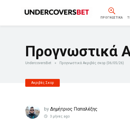
ΠΡΟΓΝΩΣΤΙΚΑ
Τ
Προγνωστικά Α
UndercoversBet
»
Προγνωστικά Ακριβές σκορ (06/05/26)
Ακριβές Σκορ
by
Δημήτριος Παπαλέξης
3 μήνες ago