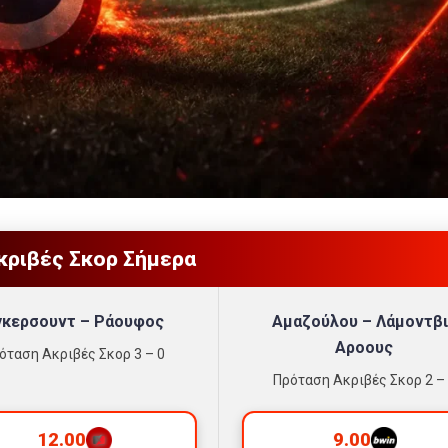
ριβές Σκορ Σήμερα
γκερσουντ – Ράουφος
Αμαζούλου – Λάμοντβι
Αροους
όταση Ακριβές Σκορ 3 – 0
Πρόταση Ακριβές Σκορ 2 –
12.00
9.00