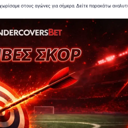
χωρίσαμε στους αγώνες για σήμερα. Δείτε παρακάτω αναλυτι