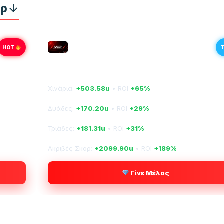
ορ
VIP ALL-IN-ONE
HOT
2026 Progression
Χινάρια:
+503.58u
• ROI
+65%
Δυάδες:
+170.20u
• ROI
+29%
Τριάδες:
+181.31u
• ROI
+31%
Ακριβές Σκορ:
+2099.90u
• ROI
+189%
Γίνε Μέλος