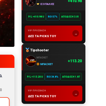
410.98
ΙΣΟΠΑΛΊΕΣ
P/L +410.98 U
ROI 57%
ΑΠΌΔΟΣΗ 3.01
VIP ΠΡΌΣΒΑΣΗ
→
ΔΕΣ ΤΑ PICKS ΤΟΥ
Tipshooter
ΜΠΆΣΚΕΤ
113.20
ΜΠΆΣΚΕΤ
λ
P/L +113.20 U
ROI 34.8%
ΑΠΌΔΟΣΗ 1.87
 0
VIP ΠΡΌΣΒΑΣΗ
→
ΔΕΣ ΤΑ PICKS ΤΟΥ