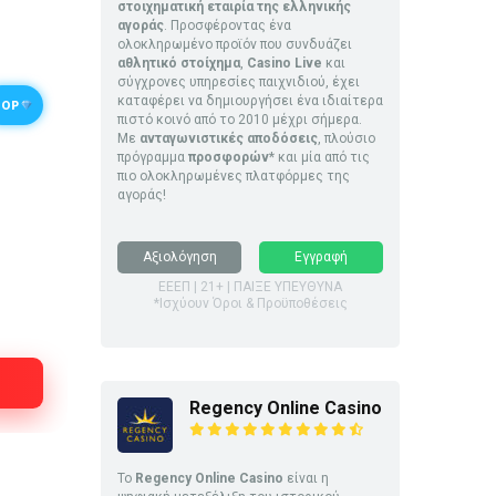
στοιχηματική εταιρία της ελληνικής
αγοράς
. Προσφέροντας ένα
ολοκληρωμένο προϊόν που συνδυάζει
αθλητικό στοίχημα
,
Casino Live
και
σύγχρονες υπηρεσίες παιχνιδιού, έχει
καταφέρει να δημιουργήσει ένα ιδιαίτερα
TOP
πιστό κοινό από το 2010 μέχρι σήμερα.
Με
ανταγωνιστικές αποδόσεις
, πλούσιο
πρόγραμμα
προσφορών
* και μία από τις
πιο ολοκληρωμένες πλατφόρμες της
αγοράς!
Αξιολόγηση
Εγγραφή
ΕΕΕΠ | 21+ | ΠΑΙΞΕ ΥΠΕΥΘΥΝΑ
*Ισχύουν Όροι & Προϋποθέσεις
Regency Online Casino
Το
Regency Online Casino
είναι η