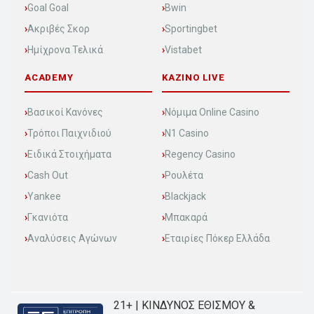
Goal Goal
Bwin
Ακριβές Σκορ
Sportingbet
Ημίχρονα Τελικά
Vistabet
ACADEMY
KAZINO LIVE
Βασικοί Κανόνες
Νόμιμα Online Casino
Τρόποι Παιχνιδιού
N1 Casino
Ειδικά Στοιχήματα
Regency Casino
Cash Out
Ρουλέτα
Yankee
Blackjack
Γκανιότα
Μπακαρά
Αναλύσεις Αγώνων
Εταιρίες Πόκερ Ελλάδα
21+ | ΚΙΝΔΥΝΟΣ ΕΘΙΣΜΟΥ &