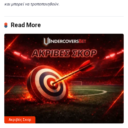
και μπορεί να τροποποιηθούν.
Read More
Ακριβές Σκορ