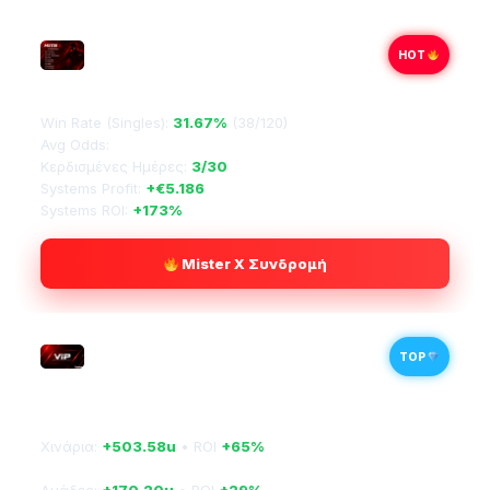
Mister X Picks
HOT
Απρίλιος
Win Rate (Singles):
31.67%
(38/120)
Avg Odds:
3.00
Κερδισμένες Ημέρες:
3/30
Systems Profit:
+€5.186
Systems ROI:
+173%
Mister X Συνδρομή
VIP ALL-IN-ONE
TOP
2026 Progression
Χινάρια:
+503.58u
• ROI
+65%