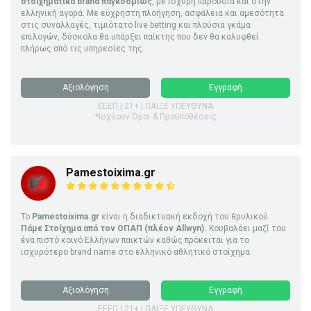
στοιχηματικά brand παγκοσμίως
, με ισχυρή παρουσία και στην
ελληνική αγορά. Με εύχρηστη πλοήγηση, ασφάλεια και αμεσότητα
στις συναλλαγές, τιμιότατο live betting και πλούσια γκάμα
επιλογών, δύσκολα θα υπάρξει παίκτης που δεν θα καλυφθεί
πλήρως από τις υπηρεσίες της.
Αξιολόγηση
Εγγραφή
ΕΕΕΠ | 21+ | ΠΑΙΞΕ ΥΠΕΥΘΥΝΑ
*Ισχύουν Όροι & Προϋποθέσεις
Pamestoixima.gr
Το
Pamestoixima.gr
είναι η διαδικτυακή εκδοχή του θρυλικού
Πάμε Στοίχημα από τον ΟΠΑΠ (πλέον Allwyn).
Κουβαλάει μαζί του
ένα πιστό κοινό Ελλήνων παικτών καθώς πρόκειται για το
ισχυρότερο brand name στο ελληνικό αθλητικό στοίχημα.
Αξιολόγηση
Εγγραφή
ΕΕΕΠ | 21+ | ΠΑΙΞΕ ΥΠΕΥΘΥΝΑ