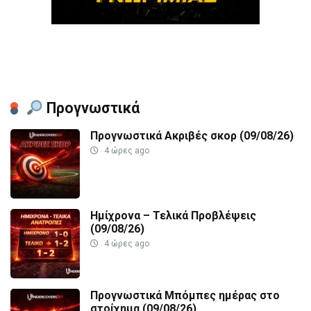
Προγνωστικά
Προγνωστικά Ακριβές σκορ (09/08/26)
4 ώρες ago
Ημίχρονα – Τελικά Προβλέψεις
(09/08/26)
4 ώρες ago
Προγνωστικά Μπόμπες ημέρας στο
στοίχημα (09/08/26)