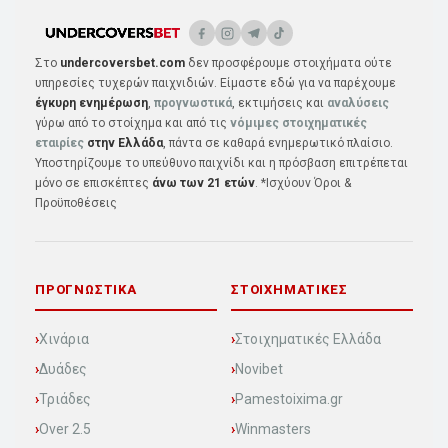
Στο
undercoversbet.com
δεν προσφέρουμε στοιχήματα ούτε
υπηρεσίες τυχερών παιχνιδιών. Είμαστε εδώ για να παρέχουμε
έγκυρη ενημέρωση
,
προγνωστικά
, εκτιμήσεις και
αναλύσεις
γύρω από το στοίχημα και από τις
νόμιμες στοιχηματικές
εταιρίες
στην Ελλάδα
, πάντα σε καθαρά ενημερωτικό πλαίσιο.
Υποστηρίζουμε το υπεύθυνο παιχνίδι και η πρόσβαση επιτρέπεται
μόνο σε επισκέπτες
άνω των 21 ετών
. *Ισχύουν Όροι &
Προϋποθέσεις
ΠΡΟΓΝΩΣΤΙΚΆ
ΣΤΟΙΧΗΜΑΤΙΚΈΣ
Χινάρια
Στοιχηματικές Ελλάδα
Δυάδες
Novibet
Τριάδες
Pamestoixima.gr
Over 2.5
Winmasters