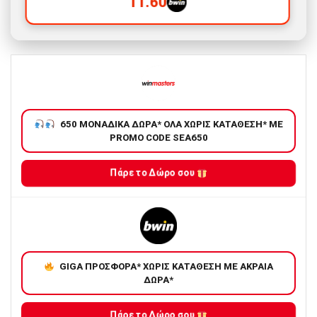
11.60
650 ΜΟΝΑΔΙΚΑ ΔΩΡΑ* ΟΛΑ ΧΩΡΙΣ ΚΑΤΑΘΕΣΗ* ΜΕ
PROMO CODE SEA650
Πάρε το Δώρο σου
GIGA ΠΡΟΣΦΟΡΑ* ΧΩΡΙΣ ΚΑΤΑΘΕΣΗ ΜΕ ΑΚΡΑΙΑ
ΔΩΡΑ*
Πάρε το Δώρο σου