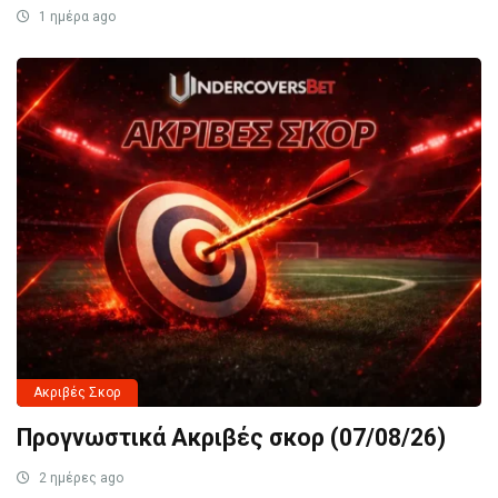
1 ημέρα ago
Ακριβές Σκορ
Προγνωστικά Ακριβές σκορ (07/08/26)
2 ημέρες ago