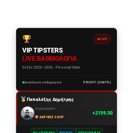
LIVE
VIP TIPSTERS
LIVE ΒΑΘΜΟΛΟΓΊΑ
Σεζόν 2025–2026 · Personal Stats
Ανανέωση καθημερινά
PROFIT (UNITS)
Παπαλέξης Δημήτρης
ΠΟΔΌΣΦΑΙΡΟ
2159.30
ΑΚΡΙΒΈΣ ΣΚΟΡ
P/L +2159.30 U
ROI 214%
ΑΠΌΔΟΣΗ 8.43