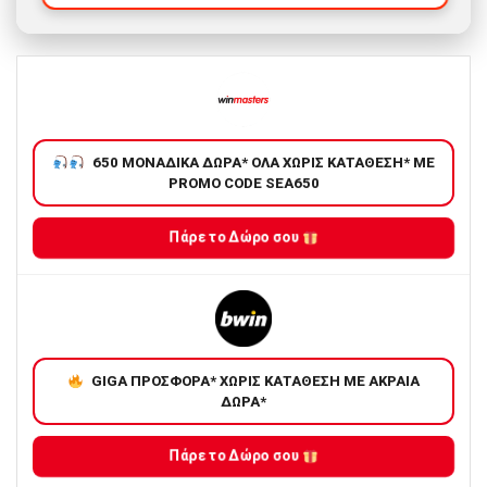
650 ΜΟΝΑΔΙΚΑ ΔΩΡΑ* ΟΛΑ ΧΩΡΙΣ ΚΑΤΑΘΕΣΗ* ΜΕ
PROMO CODE SEA650
Πάρε το Δώρο σου
GIGA ΠΡΟΣΦΟΡΑ* ΧΩΡΙΣ ΚΑΤΑΘΕΣΗ ΜΕ ΑΚΡΑΙΑ
ΔΩΡΑ*
Πάρε το Δώρο σου