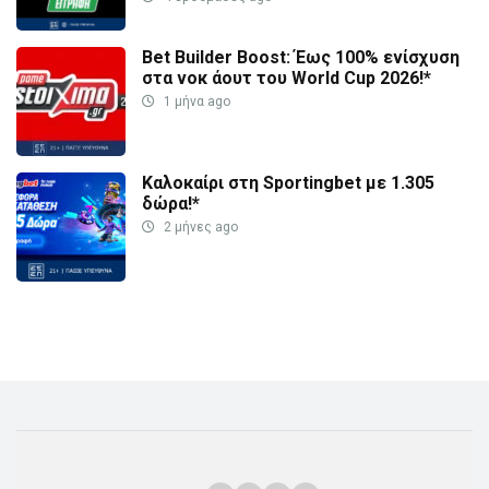
Bet Builder Boost: Έως 100% ενίσχυση
στα νοκ άουτ του World Cup 2026!*
1 μήνα ago
Καλοκαίρι στη Sportingbet με 1.305
δώρα!*
2 μήνες ago