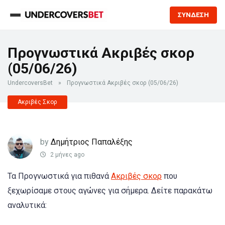
ΣΥΝΔΕΣΗ
Προγνωστικά Ακριβές σκορ
(05/06/26)
UndercoversBet
»
Προγνωστικά Ακριβές σκορ (05/06/26)
Ακριβές Σκορ
by
Δημήτριος Παπαλέξης
2 μήνες ago
Τα Προγνωστικά για πιθανά
Ακριβές σκορ
που
ξεχωρίσαμε στους αγώνες για σήμερα. Δείτε παρακάτω
αναλυτικά: