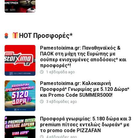
HOT Προσφορές*
Pamestoixima.gr: Παναθηναϊκός &
ΠΑΟΚ στη μάχη της Ευρώπης με
σούπερ ενισχυμένες αποδόσεις* και
προσφορές*!
1 εβδομάδα ago
Pamestoixima.gr: Καλοκαιρινή
Προσφορά* Γνωριμίας με 5.120 Δώρα*
και Promo Code SUMMER5000!
3 εβδομάδες ago
Προσφορά γνωριμίας: 5.180 δώρα και 3
premium πίτσες εντελώς δωρεάν* με
το promo code PIZZAFAN
4 εβδομάδες ago