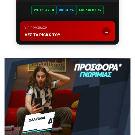
P/L +113.20 U
ROI 34.8%
ΑΠΌΔΟΣΗ 1.87
VIP ΠΡΌΣΒΑΣΗ
→
ΔΕΣ ΤΑ PICKS ΤΟΥ