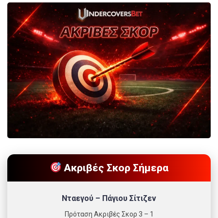
Ακριβές Σκορ Σήμερα
Νταεγού – Πάγιου Σίτιζεν
Πρόταση Ακριβές Σκορ 3 – 1