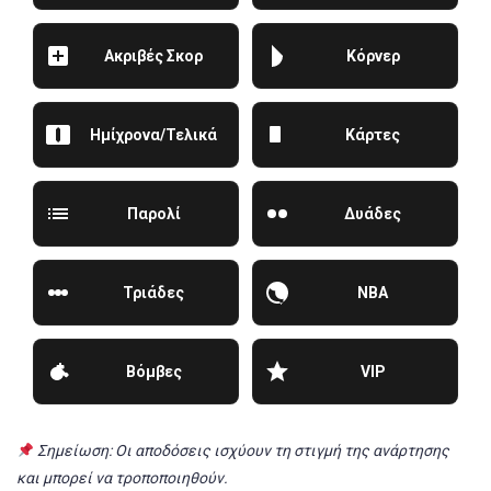
Ακριβές Σκορ
Κόρνερ
Ημίχρονα/Τελικά
Κάρτες
Παρολί
Δυάδες
Τριάδες
NBA
Βόμβες
VIP
Σημείωση: Οι αποδόσεις ισχύουν τη στιγμή της ανάρτησης
και μπορεί να τροποποιηθούν.