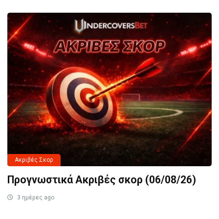
Ακριβές Σκορ
Προγνωστικά Ακριβές σκορ (06/08/26)
3 ημέρες ago