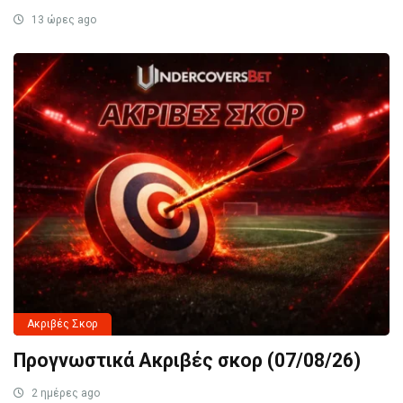
13 ώρες ago
Ακριβές Σκορ
Προγνωστικά Ακριβές σκορ (07/08/26)
2 ημέρες ago