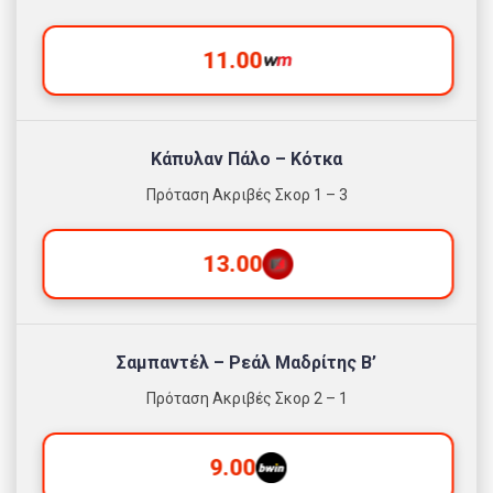
11.00
Κάπυλαν Πάλο – Κότκα
Πρόταση Ακριβές Σκορ 1 – 3
13.00
Σαμπαντέλ – Ρεάλ Μαδρίτης Β’
Πρόταση Ακριβές Σκορ 2 – 1
9.00