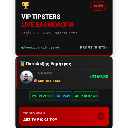
LIVE
VIP TIPSTERS
LIVE ΒΑΘΜΟΛΟΓΊΑ
Σεζόν 2025–2026 · Personal Stats
Ανανέωση καθημερινά
PROFIT (UNITS)
Παπαλέξης Δημήτρης
ΠΟΔΌΣΦΑΙΡΟ
2159.30
ΑΚΡΙΒΈΣ ΣΚΟΡ
P/L +2159.30 U
ROI 214%
ΑΠΌΔΟΣΗ 8.43
VIP ΠΡΌΣΒΑΣΗ
→
ΔΕΣ ΤΑ PICKS ΤΟΥ