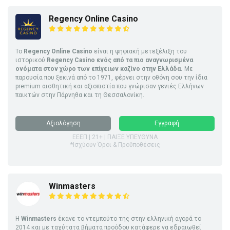
Regency Online Casino
Το
Regency Online Casino
είναι η ψηφιακή μετεξέλιξη του
ιστορικού
Regency Casino ενός από τα πιο αναγνωρισμένα
ονόματα στον χώρο των επίγειων καζίνο στην Ελλάδα.
Με
παρουσία που ξεκινά από το 1971, φέρνει στην οθόνη σου την ίδια
premium αισθητική και αξιοπιστία που γνώρισαν γενιές Ελλήνων
παικτών στην Πάρνηθα και τη Θεσσαλονίκη.
Αξιολόγηση
Εγγραφή
ΕΕΕΠ | 21+ | ΠΑΙΞΕ ΥΠΕΥΘΥΝΑ
*Ισχύουν Όροι & Προϋποθέσεις
Winmasters
Η
Winmasters
έκανε το ντεμπούτο της στην ελληνική αγορά το
2014 και με ταχύτατα βήματα προόδου κατάφερε να εδραιωθεί