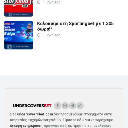
1 μήνα ago
Καλοκαίρι στη Sportingbet με 1.305
δώρα!*
1 μήνα ago
Στο
undercoversbet.com
δεν προσφέρουμε στοιχήματα ούτε
υπηρεσίες τυχερών παιχνιδιών. Είμαστε εδώ για να παρέχουμε
έγκυρη ενημέρωση
,
προγνωστικά
, εκτιμήσεις και
αναλύσεις