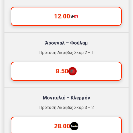
12.00
Άρσεναλ – Φούλαμ
Πρόταση Ακριβές Σκορ 2 – 1
8.50
Μονπελιέ – Κλερμόν
Πρόταση Ακριβές Σκορ 3 – 2
28.00