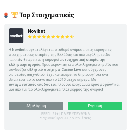
Top Στοιχηματικές
Novibet
Η
Novibet
συγκαταλέγεται σταθερά ανάμεσα στις κορυφαίες
στοιχηματικές εταιρίες της Ελλάδας και από μεγάλη μερίδα
παικτών θεωρείται η
κορυφαία στοιχηματική εταιρία της
ελληνικής αγοράς
. Προσφέροντας ένα ολοκληρωμένο προϊόν που
συνδυάζει
αθλητικό στοίχημα
,
Casino Live
και σύγχρονες
υπηρεσίες παιχνιδιού, έχει καταφέρει να δημιουργήσει ένα
ιδιαίτερα πιστό κοινό από το 2010 μέχρι σήμερα. Με
ανταγωνιστικές αποδόσεις
, πλούσιο πρόγραμμα
προσφορών
* και
μία από τις πιο ολοκληρωμένες πλατφόρμες της αγοράς!
Αξιολόγηση
Εγγραφή
ΕΕΕΠ | 21+ | ΠΑΙΞΕ ΥΠΕΥΘΥΝΑ
*Ισχύουν Όροι & Προϋποθέσεις