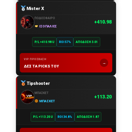
Mister X
ΠΟΔΌΣΦΑΙΡΟ
410.98
ΙΣΟΠΑΛΊΕΣ
P/L +410.98 U
ROI 57%
ΑΠΌΔΟΣΗ 3.01
VIP ΠΡΌΣΒΑΣΗ
→
ΔΕΣ ΤΑ PICKS ΤΟΥ
Tipshooter
ΜΠΆΣΚΕΤ
113.20
ΜΠΆΣΚΕΤ
P/L +113.20 U
ROI 34.8%
ΑΠΌΔΟΣΗ 1.87