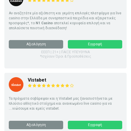
Αν αναζητάτε μία αξιόπιστη και γεμάτη επιλογές πλατφόρμα για live
casino στην Ελλάδα με συναρπαστικά παιχνίδια και εξαιρετικές
προσφορές*, το
N1 Casino
αποτελεί κορυφαία επιλογή και να
απολαύσετε ποιοτική διασκέδαση!
Αξιολόγηση
Εγγραφή
ΕΕΕΠ | 21+ | ΠΑΙΞΕ ΥΠΕΥΘΥΝΑ
*Ισχύουν Όροι & Προϋποθέσεις
Vistabet
Τα πράγματα σοβάρεψαν και η Vistabet μας ξανασυστήνεται με
πλούσιο αθλητικό στοίχημα και ανανεωμένο live casino για να
....νιώσουμε και εμείς vistabet.
Αξιολόγηση
Εγγραφή