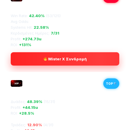
Μάρτιος
Win Rate:
42.40%
(53/125)
Avg Odds:
2.96
Systems Hit:
22.58%
Κερδισμένες Ημέρες:
7/31
Profit:
+274.73u
ROI:
+131%
Mister X Συνδρομή
VIP ALL-IN-ONE
TOP
Μάρτιος Αποτελέσματα
Δυάδες:
48.39%
(15/31)
Profit:
+44.15u
ROI:
+28.5%
Τριάδες:
12.90%
(4/31)