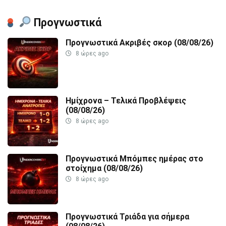
Προγνωστικά
Προγνωστικά Ακριβές σκορ (08/08/26)
8 ώρες ago
Ημίχρονα – Τελικά Προβλέψεις
(08/08/26)
8 ώρες ago
Προγνωστικά Μπόμπες ημέρας στο
στοίχημα (08/08/26)
8 ώρες ago
Προγνωστικά Τριάδα για σήμερα