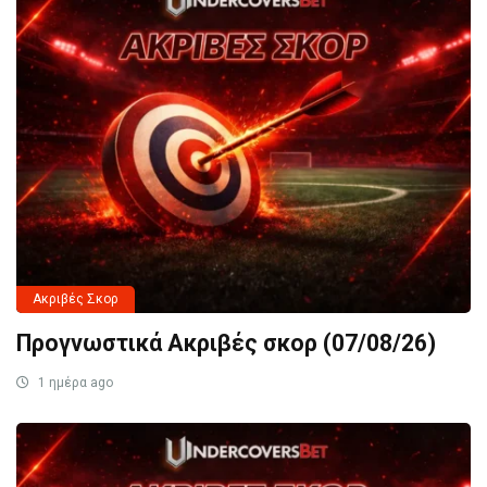
Ακριβές Σκορ
Προγνωστικά Ακριβές σκορ (07/08/26)
1 ημέρα ago