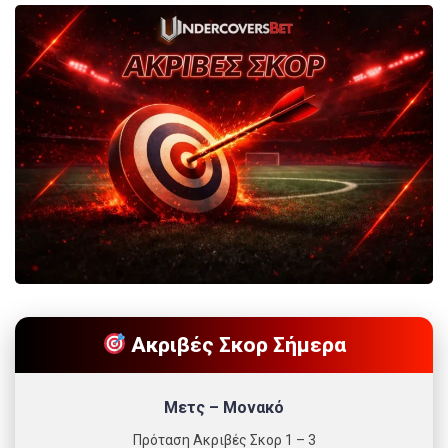
Ακριβές Σκορ Σήμερα
Μετς – Μονακό
Πρόταση Ακριβές Σκορ 1 – 3