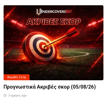
Ακριβές Σκορ
Προγνωστικά Ακριβές σκορ (05/08/26)
3 ημέρες ago