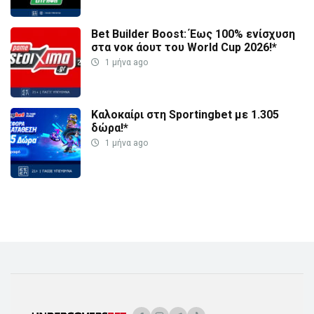
Bet Builder Boost: Έως 100% ενίσχυση
στα νοκ άουτ του World Cup 2026!*
1 μήνα ago
Καλοκαίρι στη Sportingbet με 1.305
δώρα!*
1 μήνα ago