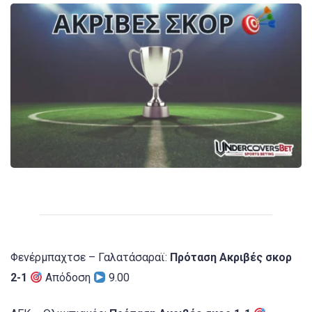
Φενέρμπαχτσε – Γαλατάσαραϊ:
Πρόταση Ακριβές σκορ
2-1
Απόδοση
9.00