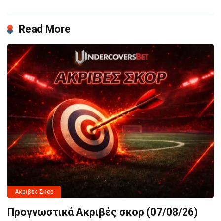
Read More
Ακριβές Σκορ
Προγνωστικά Ακριβές σκορ (07/08/26)