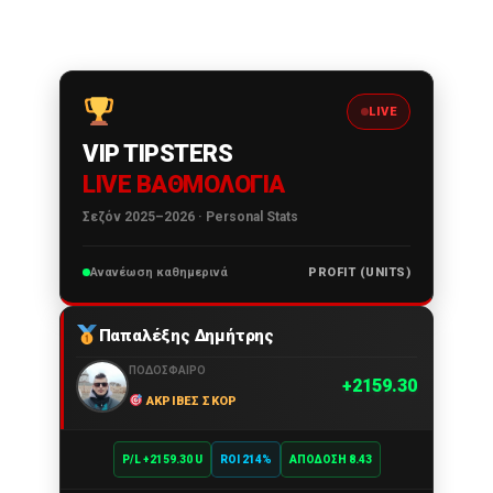
LIVE
VIP TIPSTERS
LIVE ΒΑΘΜΟΛΟΓΊΑ
Σεζόν 2025–2026 · Personal Stats
Ανανέωση καθημερινά
PROFIT (UNITS)
Παπαλέξης Δημήτρης
ΠΟΔΌΣΦΑΙΡΟ
2159.30
ΑΚΡΙΒΈΣ ΣΚΟΡ
P/L +2159.30 U
ROI 214%
ΑΠΌΔΟΣΗ 8.43