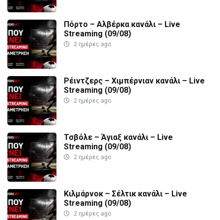
Πόρτο – Αλβέρκα κανάλι – Live
Streaming (09/08)
2 ημέρες ago
Ρέιντζερς – Χιμπέρνιαν κανάλι – Live
Streaming (09/08)
2 ημέρες ago
Τσβόλε – Άγιαξ κανάλι – Live
Streaming (09/08)
2 ημέρες ago
Κιλμάρνοκ – Σέλτικ κανάλι – Live
Streaming (09/08)
2 ημέρες ago