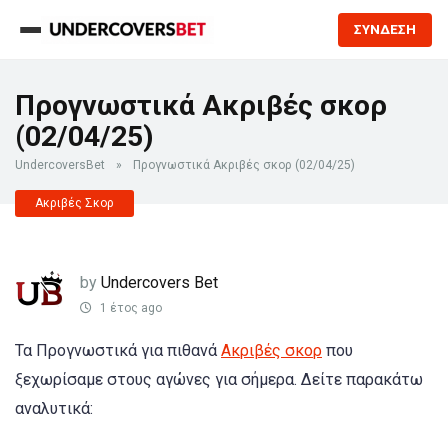
ΣΥΝΔΕΣΗ
Προγνωστικά Ακριβές σκορ
(02/04/25)
UndercoversBet
»
Προγνωστικά Ακριβές σκορ (02/04/25)
Ακριβές Σκορ
by
Undercovers Bet
1 έτος ago
Τα Προγνωστικά για πιθανά
Ακριβές σκορ
που
ξεχωρίσαμε στους αγώνες για σήμερα. Δείτε παρακάτω
αναλυτικά: