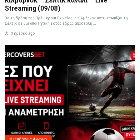
Κιλμάρνοκ – Σέλτικ κανάλι – Live
Streaming (09/08)
Για τη δράση της Πρέμιερσιπ Σκωτίας, η Κιλμάρνοκ αντιμετωπίζει τη
Σέλτικ σε μία απαιτητική εκτός έδρας αποστολή ...
3 ημέρες ago
Μεταδόσεις Αγώνων