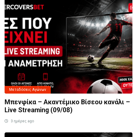
Μεταδόσεις Αγώνων
Μπενφίκα – Ακαντέμικο Βίσεου κανάλι –
Live Streaming (09/08)
3 ημέρες ago