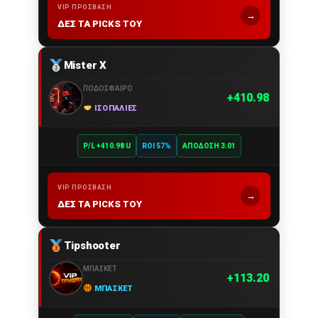
VIP ΠΡΌΣΒΑΣΗ
→
ΔΕΣ ΤΑ PICKS ΤΟΥ
Mister X
ΠΟΔΌΣΦΑΙΡΟ
410.98
ΙΣΟΠΑΛΊΕΣ
P/L +410.98 U
ROI 57%
ΑΠΌΔΟΣΗ 3.01
VIP ΠΡΌΣΒΑΣΗ
→
ΔΕΣ ΤΑ PICKS ΤΟΥ
Tipshooter
ΜΠΆΣΚΕΤ
113.20
ΜΠΆΣΚΕΤ