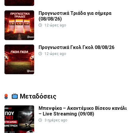
Προγνωστικά Τριάδα για σήμερα
(08/08/26)
12 ώρες ago
Προγνωστικά Γκολ Γκολ 08/08/26
12 ώρες ago
Μεταδόσεις
Μπενφίκα – Ακαντέμικο Βίσεου κανάλι
– Live Streaming (09/08)
3 ημέρες ago