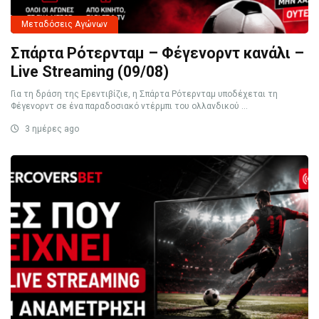
Μεταδόσεις Αγώνων
Σπάρτα Ρότερνταμ – Φέγενορντ κανάλι –
Live Streaming (09/08)
Για τη δράση της Ερεντιβίζιε, η Σπάρτα Ρότερνταμ υποδέχεται τη
Φέγενορντ σε ένα παραδοσιακό ντέρμπι του ολλανδικού ...
3 ημέρες ago