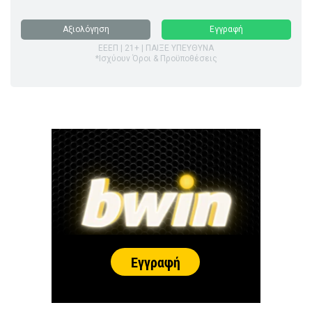
Αξιολόγηση
Εγγραφή
ΕΕΕΠ | 21+ | ΠΑΙΞΕ ΥΠΕΥΘΥΝΑ
*Ισχύουν Όροι & Προϋποθέσεις