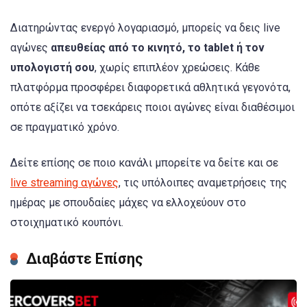
Διατηρώντας ενεργό λογαριασμό, μπορείς να δεις live
αγώνες
απευθείας από το κινητό, το tablet ή τον
υπολογιστή σου
, χωρίς επιπλέον χρεώσεις. Κάθε
πλατφόρμα προσφέρει διαφορετικά αθλητικά γεγονότα,
οπότε αξίζει να τσεκάρεις ποιοι αγώνες είναι διαθέσιμοι
σε πραγματικό χρόνο.
Δείτε επίσης σε ποιο κανάλι μπορείτε να δείτε και σε
live streaming αγώνες
, τις υπόλοιπες αναμετρήσεις της
ημέρας με σπουδαίες μάχες να ελλοχεύουν στο
στοιχηματικό κουπόνι.
Διαβάστε Επίσης