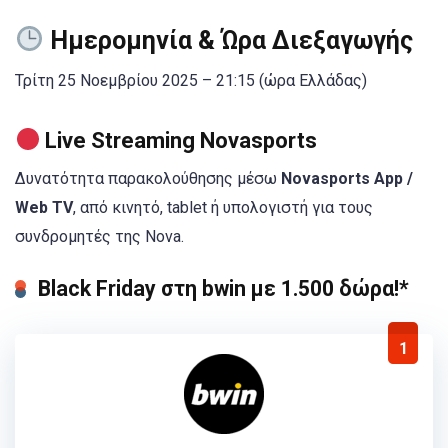
Ημερομηνία & Ώρα Διεξαγωγής
Τρίτη 25 Νοεμβρίου 2025 – 21:15 (ώρα Ελλάδας)
Live Streaming Novasports
Δυνατότητα παρακολούθησης μέσω
Novasports App /
Web TV
, από κινητό, tablet ή υπολογιστή για τους
συνδρομητές της Nova.
Black Friday στη bwin με 1.500 δώρα!*
1