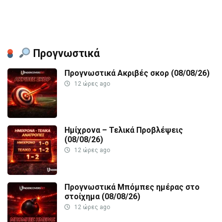
Προγνωστικά
Προγνωστικά Ακριβές σκορ (08/08/26)
12 ώρες ago
Ημίχρονα – Τελικά Προβλέψεις
(08/08/26)
12 ώρες ago
Προγνωστικά Μπόμπες ημέρας στο
στοίχημα (08/08/26)
12 ώρες ago