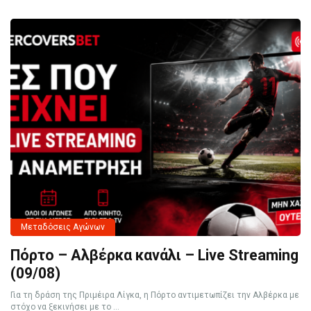
Μεταδόσεις Αγώνων
Πόρτο – Αλβέρκα κανάλι – Live Streaming
(09/08)
Για τη δράση της Πριμέιρα Λίγκα, η Πόρτο αντιμετωπίζει την Αλβέρκα με
στόχο να ξεκινήσει με το ...