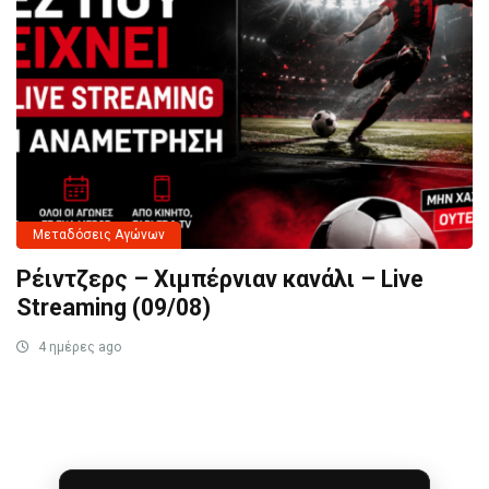
Μεταδόσεις Αγώνων
Ρέιντζερς – Χιμπέρνιαν κανάλι – Live
Streaming (09/08)
4 ημέρες ago