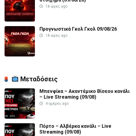
18 ώρες ago
Προγνωστικά Γκολ Γκολ 09/08/26
18 ώρες ago
Μεταδόσεις
Μπενφίκα – Ακαντέμικο Βίσεου κανάλι
– Live Streaming (09/08)
4 ημέρες ago
Πόρτο – Αλβέρκα κανάλι – Live
Streaming (09/08)