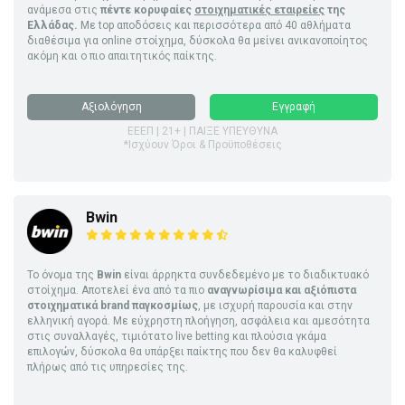
ανάμεσα στις
πέντε κορυφαίες
στοιχηματικές εταιρείες
της
Ελλάδας.
Με top αποδόσεις και περισσότερα από 40 αθλήματα
διαθέσιμα για online στοίχημα, δύσκολα θα μείνει ανικανοποίητος
ακόμη και ο πιο απαιτητικός παίκτης.
Αξιολόγηση
Εγγραφή
ΕΕΕΠ | 21+ | ΠΑΙΞΕ ΥΠΕΥΘΥΝΑ
*Ισχύουν Όροι & Προϋποθέσεις
Bwin
Το όνομα της
Bwin
είναι άρρηκτα συνδεδεμένο με το διαδικτυακό
στοίχημα. Αποτελεί ένα από τα πιο
αναγνωρίσιμα και αξιόπιστα
στοιχηματικά brand παγκοσμίως
, με ισχυρή παρουσία και στην
ελληνική αγορά. Με εύχρηστη πλοήγηση, ασφάλεια και αμεσότητα
στις συναλλαγές, τιμιότατο live betting και πλούσια γκάμα
επιλογών, δύσκολα θα υπάρξει παίκτης που δεν θα καλυφθεί
πλήρως από τις υπηρεσίες της.