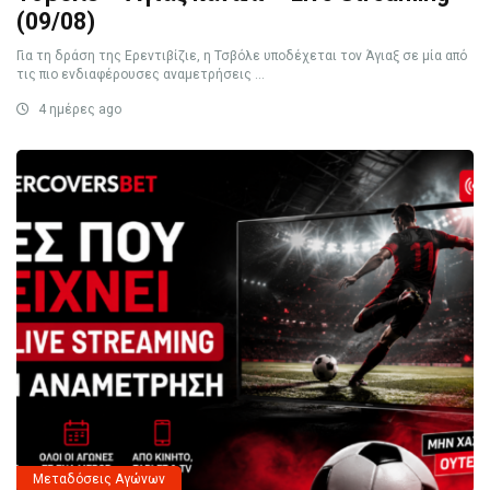
(09/08)
Για τη δράση της Ερεντιβίζιε, η Τσβόλε υποδέχεται τον Άγιαξ σε μία από
τις πιο ενδιαφέρουσες αναμετρήσεις ...
4 ημέρες ago
Μεταδόσεις Αγώνων