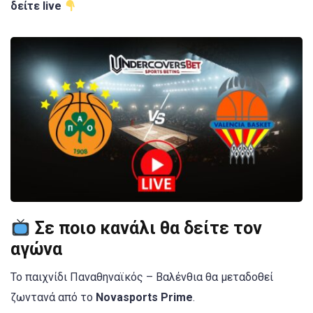
δείτε live
Σε ποιο κανάλι θα δείτε τον
αγώνα
Το παιχνίδι Παναθηναϊκός – Βαλένθια θα μεταδοθεί
ζωντανά από το
Novasports Prime
.