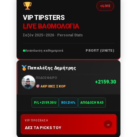
LIVE
VIP TIPSTERS
LIVE ΒΑΘΜΟΛΟΓΊΑ
Σεζόν 2025–2026 · Personal Stats
Ανανέωση καθημερινά
PROFIT (UNITS)
Παπαλέξης Δημήτρης
ΠΟΔΌΣΦΑΙΡΟ
2159.30
ΑΚΡΙΒΈΣ ΣΚΟΡ
P/L +2159.30 U
ROI 214%
ΑΠΌΔΟΣΗ 8.43
VIP ΠΡΌΣΒΑΣΗ
→
ΔΕΣ ΤΑ PICKS ΤΟΥ