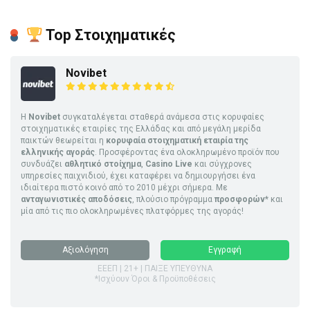
Top Στοιχηματικές
Novibet
Η
Novibet
συγκαταλέγεται σταθερά ανάμεσα στις κορυφαίες
στοιχηματικές εταιρίες της Ελλάδας και από μεγάλη μερίδα
παικτών θεωρείται η
κορυφαία στοιχηματική εταιρία της
ελληνικής αγοράς
. Προσφέροντας ένα ολοκληρωμένο προϊόν που
συνδυάζει
αθλητικό στοίχημα
,
Casino Live
και σύγχρονες
υπηρεσίες παιχνιδιού, έχει καταφέρει να δημιουργήσει ένα
ιδιαίτερα πιστό κοινό από το 2010 μέχρι σήμερα. Με
ανταγωνιστικές αποδόσεις
, πλούσιο πρόγραμμα
προσφορών
* και
μία από τις πιο ολοκληρωμένες πλατφόρμες της αγοράς!
Αξιολόγηση
Εγγραφή
ΕΕΕΠ | 21+ | ΠΑΙΞΕ ΥΠΕΥΘΥΝΑ
*Ισχύουν Όροι & Προϋποθέσεις