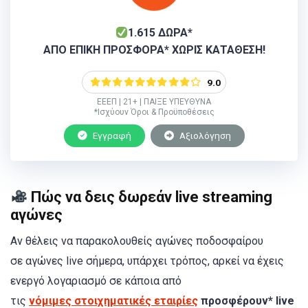
1.615 ΔΩΡΑ*
ΑΠΟ ΕΠΙΚΗ ΠΡΟΣΦΟΡΑ* ΧΩΡΙΣ ΚΑΤΑΘΕΣΗ!
9.0
ΕΕΕΠ | 21+ | ΠΑΙΞΕ ΥΠΕΥΘΥΝΑ
*Ισχύουν Όροι & Προϋποθέσεις
Εγγραφή
Αξιολόγηση
Πώς να δεις δωρεάν live streaming
αγώνες
Αν θέλεις να παρακολουθείς αγώνες ποδοσφαίρου
σε αγώνες live σήμερα, υπάρχει τρόπος, αρκεί να έχεις
ενεργό λογαριασμό σε κάποια από
τις
νόμιμες στοιχηματικές εταιρίες
προσφέρουν* live