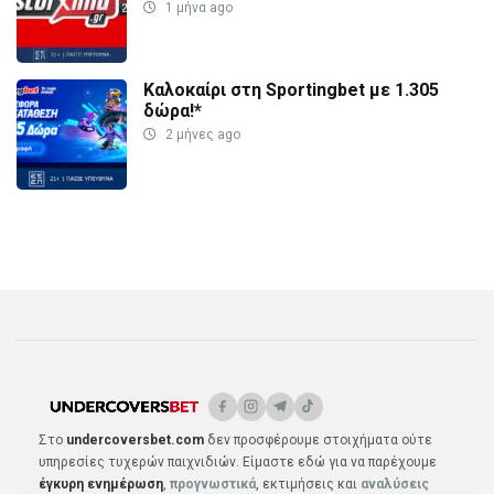
1 μήνα ago
Καλοκαίρι στη Sportingbet με 1.305
δώρα!*
2 μήνες ago
Στο
undercoversbet.com
δεν προσφέρουμε στοιχήματα ούτε
υπηρεσίες τυχερών παιχνιδιών. Είμαστε εδώ για να παρέχουμε
έγκυρη ενημέρωση
,
προγνωστικά
, εκτιμήσεις και
αναλύσεις