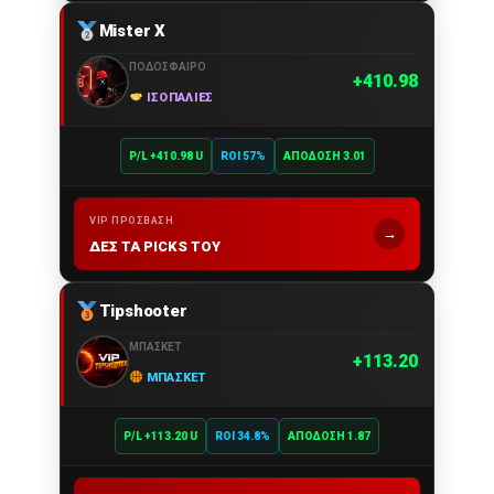
Mister X
ΠΟΔΌΣΦΑΙΡΟ
410.98
ΙΣΟΠΑΛΊΕΣ
P/L +410.98 U
ROI 57%
ΑΠΌΔΟΣΗ 3.01
VIP ΠΡΌΣΒΑΣΗ
→
ΔΕΣ ΤΑ PICKS ΤΟΥ
Tipshooter
ΜΠΆΣΚΕΤ
113.20
ΜΠΆΣΚΕΤ
P/L +113.20 U
ROI 34.8%
ΑΠΌΔΟΣΗ 1.87