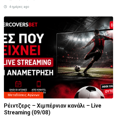
4 ημέρες ago
Μεταδόσεις Αγώνων
Ρέιντζερς – Χιμπέρνιαν κανάλι – Live
Streaming (09/08)