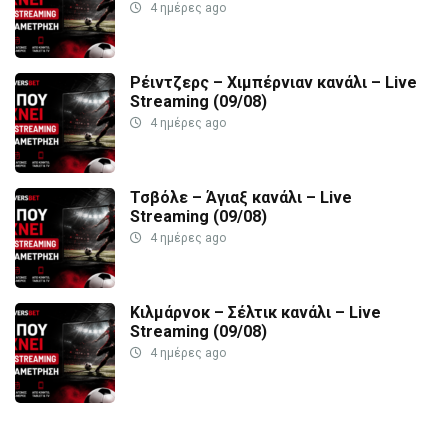
4 ημέρες ago
Ρέιντζερς – Χιμπέρνιαν κανάλι – Live
Streaming (09/08)
4 ημέρες ago
Τσβόλε – Άγιαξ κανάλι – Live
Streaming (09/08)
4 ημέρες ago
Κιλμάρνοκ – Σέλτικ κανάλι – Live
Streaming (09/08)
4 ημέρες ago