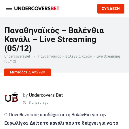
ΣΥΝΔΕΣΗ
Παναθηναϊκός – Βαλένθια
Κανάλι – Live Streaming
(05/12)
UndercoversBet
»
Παναθηναϊκός – Βαλένθια Κανάλι – Live Streaming
(05/12)
Μεταδόσεις Αγώνων
by
Undercovers Bet
8 μήνες ago
Ο Παναθηναϊκός υποδέχεται τη Βαλένθια για την
Ευρωλίγκα
.
Δείτε το κανάλι που το δείχνει για να το