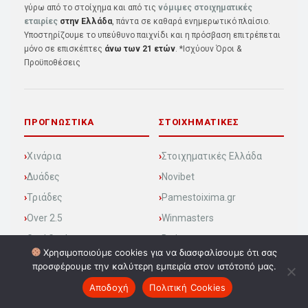
γύρω από το στοίχημα και από τις
νόμιμες στοιχηματικές
εταιρίες
στην Ελλάδα
, πάντα σε καθαρά ενημερωτικό πλαίσιο.
Υποστηρίζουμε το υπεύθυνο παιχνίδι και η πρόσβαση επιτρέπεται
μόνο σε επισκέπτες
άνω των 21 ετών
. *Ισχύουν Όροι &
Προϋποθέσεις
ΠΡΟΓΝΩΣΤΙΚΆ
ΣΤΟΙΧΗΜΑΤΙΚΈΣ
Χινάρια
Στοιχηματικές Ελλάδα
Δυάδες
Novibet
Τριάδες
Pamestoixima.gr
Over 2.5
Winmasters
Goal Goal
Bwin
Χρησιμοποιούμε cookies για να διασφαλίσουμε ότι σας
Ακριβές Σκορ
Sportingbet
προσφέρουμε την καλύτερη εμπειρία στον ιστότοπό μας.
Ημίχρονα Τελικά
Vistabet
Αποδοχή
Πολιτική Cookies
ACADEMY
KAZINO LIVE