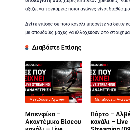
υπολογιστή σου
, χωρίς επιπλέον χρεώσεις. Κά
αξίζει να τσεκάρεις ποιοι αγώνες είναι διαθέσιμ
Δείτε επίσης σε ποιο κανάλι μπορείτε να δείτε κ
με σπουδαίες μάχες να ελλοχεύουν στο στοιχημα
Διαβάστε Επίσης
Μεταδόσεις Αγώνων
Μεταδόσεις Αγώνων
Μπενφίκα –
Πόρτο – Αλβ
Ακαντέμικο Βίσεου
κανάλι – Live
κανάλι – Live
Streaming (0