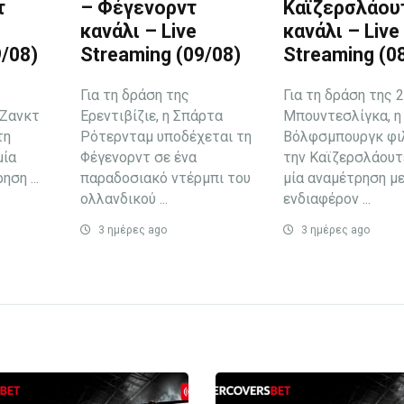
τ
– Φέγενορντ
Καϊζερσλάου
κανάλι – Live
κανάλι – Live
9/08)
Streaming (09/08)
Streaming (0
.
Για τη δράση της
Για τη δράση της 2
 Ζανκτ
Ερεντιβίζιε, η Σπάρτα
Μπουντεσλίγκα, η
τη
Ρότερνταμ υποδέχεται τη
Βόλφσμπουργκ φι
μία
Φέγενορντ σε ένα
την Καϊζερσλάουτ
ση ...
παραδοσιακό ντέρμπι του
μία αναμέτρηση μ
ολλανδικού ...
ενδιαφέρον ...
3 ημέρες ago
3 ημέρες ago