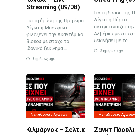
Streaming (09/08)
Για τη δράση της 
Λίγκα, η Πόρτο
Για τη δράση της Πριμέιρα
αντιμετωπίζει την
Λίγκα, η Μπενφίκα
Αλβέρκα με στόχο
φιλοξενεί την Ακαντέμικο
ξεκινήσει με το ...
Βίσεου με στόχο το
ιδανικό ξεκίνημα ...
3 ημέρες ago
3 ημέρες ago
Μεταδόσεις Αγώνων
Μεταδόσεις Αγώνων
Κιλμάρνοκ – Σέλτικ
Ζανκτ Πάουλι