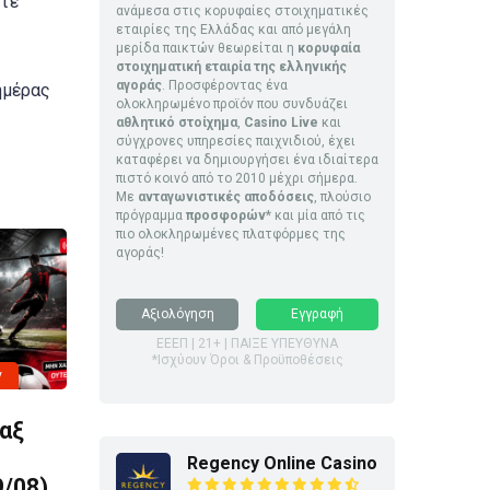
ότε
ανάμεσα στις κορυφαίες στοιχηματικές
εταιρίες της Ελλάδας και από μεγάλη
μερίδα παικτών θεωρείται η
κορυφαία
στοιχηματική εταιρία της ελληνικής
αγοράς
. Προσφέροντας ένα
ημέρας
ολοκληρωμένο προϊόν που συνδυάζει
αθλητικό στοίχημα
,
Casino Live
και
σύγχρονες υπηρεσίες παιχνιδιού, έχει
καταφέρει να δημιουργήσει ένα ιδιαίτερα
πιστό κοινό από το 2010 μέχρι σήμερα.
Με
ανταγωνιστικές αποδόσεις
, πλούσιο
πρόγραμμα
προσφορών
* και μία από τις
πιο ολοκληρωμένες πλατφόρμες της
αγοράς!
Αξιολόγηση
Εγγραφή
ΕΕΕΠ | 21+ | ΠΑΙΞΕ ΥΠΕΥΘΥΝΑ
*Ισχύουν Όροι & Προϋποθέσεις
ν
αξ
Regency Online Casino
9/08)