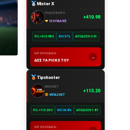
Mister X
ΠΟΔΌΣΦΑΙΡΟ
410.98
ΙΣΟΠΑΛΊΕΣ
P/L +410.98 U
ROI 57%
ΑΠΌΔΟΣΗ 3.01
VIP ΠΡΌΣΒΑΣΗ
→
ΔΕΣ ΤΑ PICKS ΤΟΥ
Tipshooter
ΜΠΆΣΚΕΤ
113.20
ΜΠΆΣΚΕΤ
P/L +113.20 U
ROI 34.8%
ΑΠΌΔΟΣΗ 1.87
VIP ΠΡΌΣΒΑΣΗ