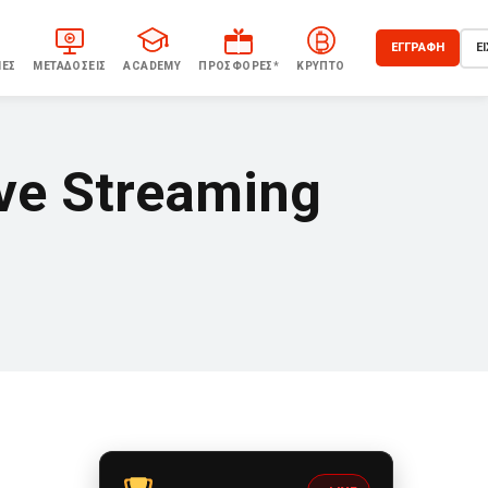
ΕΓΓΡΑΦΗ
Ε
ΙΕΣ
ΜΕΤΑΔΟΣΕΙΣ
ACADEMY
ΠΡΟΣΦΟΡΕΣ*
ΚΡΥΠΤΟ
ve Streaming