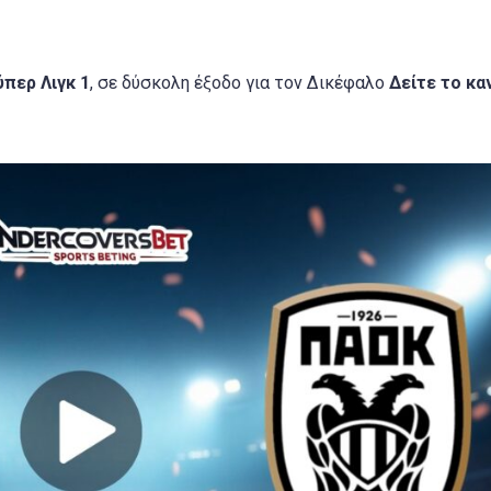
ύπερ Λιγκ 1
, σε δύσκολη έξοδο για τον Δικέφαλο
Δείτε το κα