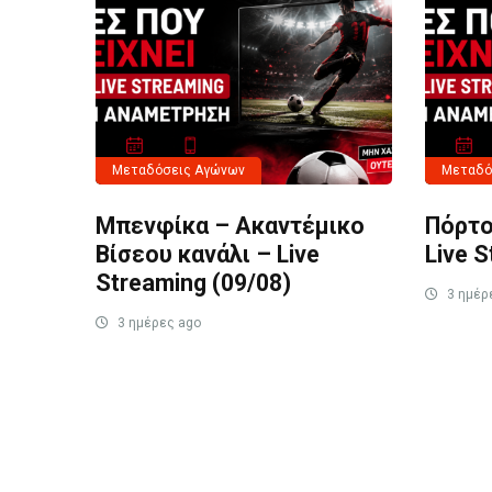
Μεταδόσεις Αγώνων
Μεταδό
Μπενφίκα – Ακαντέμικο
Πόρτο
Βίσεου κανάλι – Live
Live S
Streaming (09/08)
3 ημέρ
3 ημέρες ago