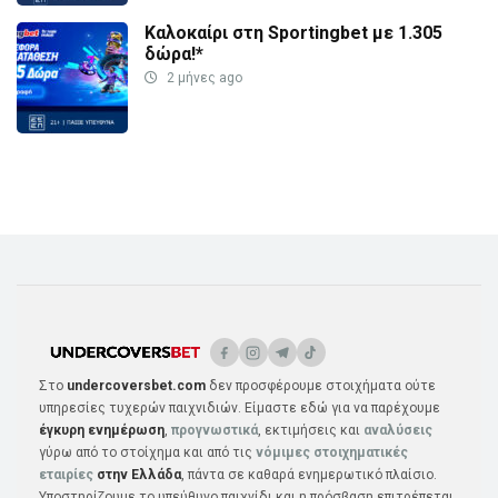
Καλοκαίρι στη Sportingbet με 1.305
δώρα!*
2 μήνες ago
Στο
undercoversbet.com
δεν προσφέρουμε στοιχήματα ούτε
υπηρεσίες τυχερών παιχνιδιών. Είμαστε εδώ για να παρέχουμε
έγκυρη ενημέρωση
,
προγνωστικά
, εκτιμήσεις και
αναλύσεις
γύρω από το στοίχημα και από τις
νόμιμες στοιχηματικές
εταιρίες
στην Ελλάδα
, πάντα σε καθαρά ενημερωτικό πλαίσιο.
Υποστηρίζουμε το υπεύθυνο παιχνίδι και η πρόσβαση επιτρέπεται