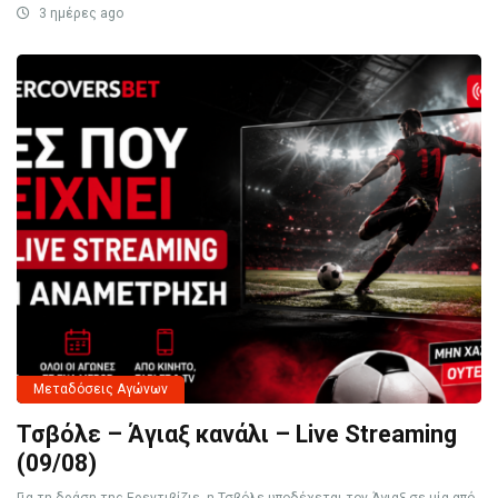
3 ημέρες ago
Μεταδόσεις Αγώνων
Τσβόλε – Άγιαξ κανάλι – Live Streaming
(09/08)
Για τη δράση της Ερεντιβίζιε, η Τσβόλε υποδέχεται τον Άγιαξ σε μία από