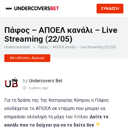
ΣΥΝΔΕΣΗ
Πάφος – ΑΠΟΕΛ κανάλι – Live
Streaming (22/05)
UndercoversBet
»
Πάφος – ΑΠΟΕΛ κανάλι – Live Streaming (22/05)
Μεταδόσεις Αγώνων
by
Undercovers Bet
3 μήνες ago
Για τη δράση της 1ης Κατηγορίας Κύπρου, η Πάφος
υποδέχεται το ΑΠΟΕΛ σε ντέρμπι που μπορεί να
επηρεάσει ολόκληρη τη μάχη του τίτλου.
Δείτε το
κανάλι που το δείχνει για να το δείτε live