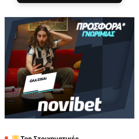
Top Στοιχηματικές