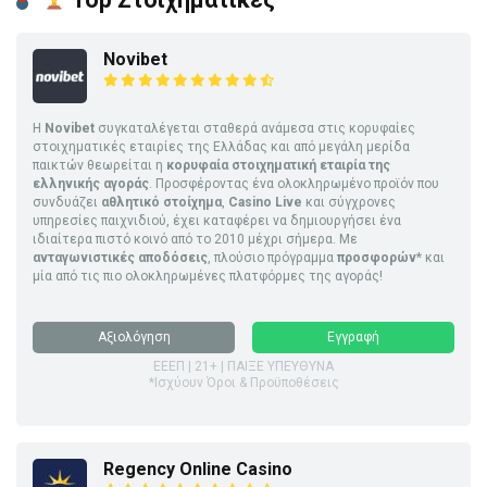
Novibet
Η
Novibet
συγκαταλέγεται σταθερά ανάμεσα στις κορυφαίες
στοιχηματικές εταιρίες της Ελλάδας και από μεγάλη μερίδα
παικτών θεωρείται η
κορυφαία στοιχηματική εταιρία της
ελληνικής αγοράς
. Προσφέροντας ένα ολοκληρωμένο προϊόν που
συνδυάζει
αθλητικό στοίχημα
,
Casino Live
και σύγχρονες
υπηρεσίες παιχνιδιού, έχει καταφέρει να δημιουργήσει ένα
ιδιαίτερα πιστό κοινό από το 2010 μέχρι σήμερα. Με
ανταγωνιστικές αποδόσεις
, πλούσιο πρόγραμμα
προσφορών
* και
μία από τις πιο ολοκληρωμένες πλατφόρμες της αγοράς!
Αξιολόγηση
Εγγραφή
ΕΕΕΠ | 21+ | ΠΑΙΞΕ ΥΠΕΥΘΥΝΑ
*Ισχύουν Όροι & Προϋποθέσεις
Regency Online Casino