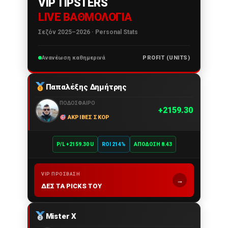
VIP TIPSTERS
LIVE ΒΑΘΜΟΛΟΓΊΑ
Σεζόν 2025–2026 · Personal Stats
Ανανέωση καθημερινά
PROFIT (UNITS)
Παπαλέξης Δημήτρης
ΠΟΔΌΣΦΑΙΡΟ
2159.30
ΑΚΡΙΒΈΣ ΣΚΟΡ
P/L +2159.30 U
ROI 214%
ΑΠΌΔΟΣΗ 8.43
VIP ΠΡΌΣΒΑΣΗ
→
ΔΕΣ ΤΑ PICKS ΤΟΥ
Mister X