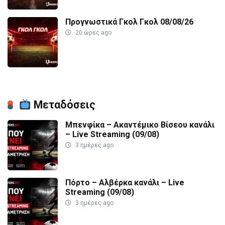
Προγνωστικά Γκολ Γκολ 08/08/26
20 ώρες ago
Μεταδόσεις
Μπενφίκα – Ακαντέμικο Βίσεου κανάλι
– Live Streaming (09/08)
3 ημέρες ago
Πόρτο – Αλβέρκα κανάλι – Live
Streaming (09/08)
3 ημέρες ago