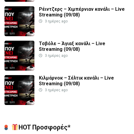
Ρέιντζερς – Χιμπέρνιαν κανάλι – Live
Streaming (09/08)
3 ημέρες ago
Τσβόλε – Άγιαξ κανάλι – Live
Streaming (09/08)
3 ημέρες ago
Κιλμάρνοκ – Σέλτικ κανάλι – Live
Streaming (09/08)
3 ημέρες ago
HOT Προσφορές*