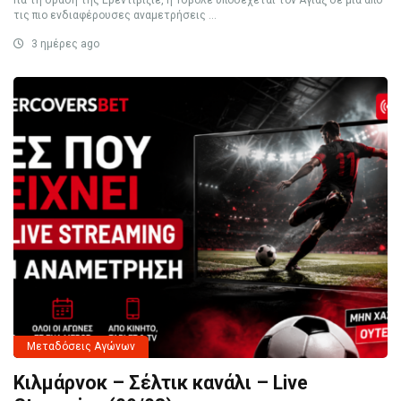
τις πιο ενδιαφέρουσες αναμετρήσεις ...
3 ημέρες ago
Μεταδόσεις Αγώνων
Κιλμάρνοκ – Σέλτικ κανάλι – Live