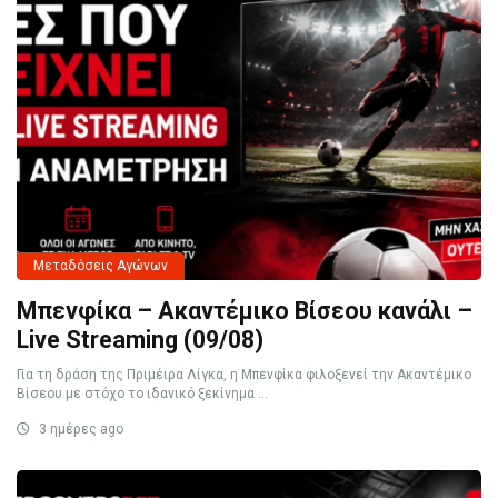
Μεταδόσεις Αγώνων
Μπενφίκα – Ακαντέμικο Βίσεου κανάλι –
Live Streaming (09/08)
Για τη δράση της Πριμέιρα Λίγκα, η Μπενφίκα φιλοξενεί την Ακαντέμικο
Βίσεου με στόχο το ιδανικό ξεκίνημα ...
3 ημέρες ago