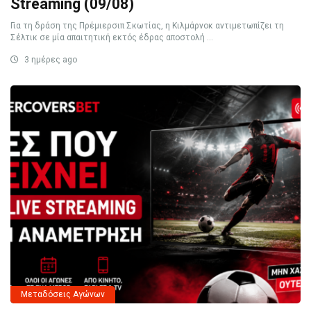
Streaming (09/08)
Για τη δράση της Πρέμιερσιπ Σκωτίας, η Κιλμάρνοκ αντιμετωπίζει τη
Σέλτικ σε μία απαιτητική εκτός έδρας αποστολή ...
3 ημέρες ago
Μεταδόσεις Αγώνων