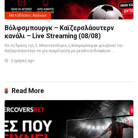
Μεταδόσεις Αγώνων
Βόλφσμπουργκ – Καϊζερσλάουτερν
κανάλι – Live Streaming (08/08)
Για τη δράση της 2. Μπουντεσλίγκα, η Βόλφσμπουργκ φιλοξενεί την
Καϊζερσλάουτερν σε μία αναμέτρηση με μεγάλο ενδιαφέρον ...
3 ημέρες ago
Read More