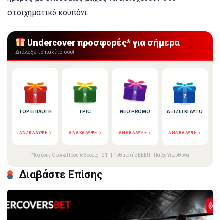
στοιχηματικό κουπόνι.
Undercover προσφορές* για σήμερα
Διάλεξε το πακέτο σου!
?
?
?
?
TOP ΕΠΙΛΟΓΉ
EPIC
ΝΈΟ PROMO
ΑΞΊΖΕΙ ΚΙ ΑΥΤΌ
ΑΝΑΚΆΛΥΨΕ
ΑΝΑΚΆΛΥΨΕ
ΑΝΑΚΆΛΥΨΕ
ΑΝΑΚΆΛΥΨΕ
*Ισχύουν Όροι & Προϋποθέσεις | 21+ | Ρυθμιστής ΕΕΕΠ | Παίξε Υπεύθυνα
Διαβάστε Επίσης