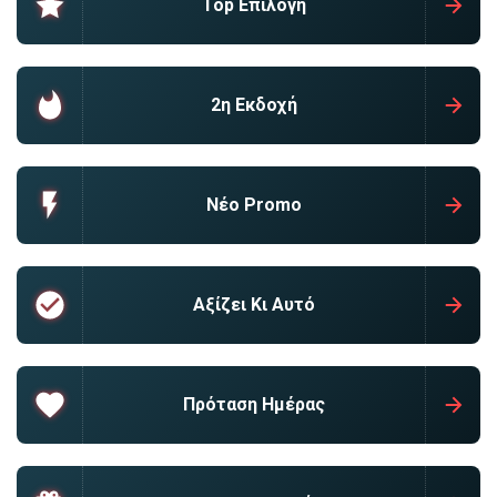
Top Επιλογή
2η Εκδοχή
Νέο Promo
Αξίζει Κι Αυτό
Πρόταση Ημέρας