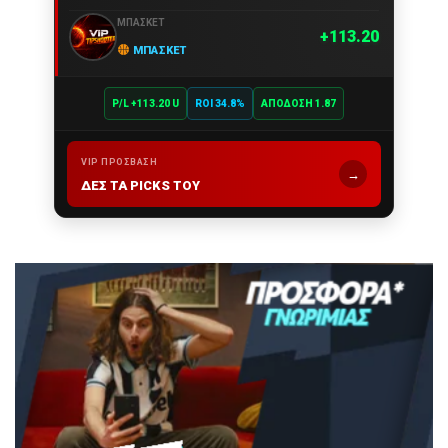
ΜΠΆΣΚΕΤ
113.20
ΜΠΆΣΚΕΤ
P/L +113.20 U
ROI 34.8%
ΑΠΌΔΟΣΗ 1.87
VIP ΠΡΌΣΒΑΣΗ
→
ΔΕΣ ΤΑ PICKS ΤΟΥ