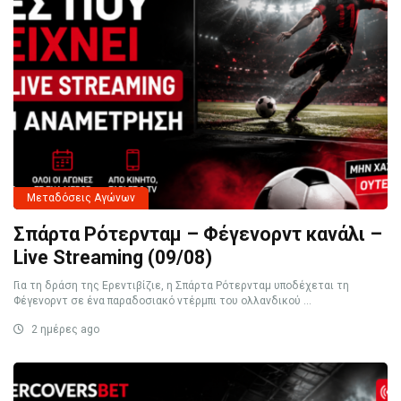
Μεταδόσεις Αγώνων
Σπάρτα Ρότερνταμ – Φέγενορντ κανάλι –
Live Streaming (09/08)
Για τη δράση της Ερεντιβίζιε, η Σπάρτα Ρότερνταμ υποδέχεται τη
Φέγενορντ σε ένα παραδοσιακό ντέρμπι του ολλανδικού ...
2 ημέρες ago