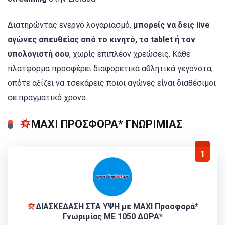
Διατηρώντας ενεργό λογαριασμό,
μπορείς να δεις live
αγώνες απευθείας από το κινητό, το tablet ή τον
υπολογιστή σου
, χωρίς επιπλέον χρεώσεις. Κάθε
πλατφόρμα προσφέρει διαφορετικά αθλητικά γεγονότα,
οπότε αξίζει να τσεκάρεις ποιοι αγώνες είναι διαθέσιμοι
σε πραγματικό χρόνο.
MAXI ΠΡΟΣΦΟΡΑ* ΓΝΩΡΙΜΙΑΣ
1
ΔΙΑΣΚΕΔΑΣΗ ΣΤΑ ΥΨΗ με ΜΑΧΙ Προσφορά*
Γνωριμίας ΜΕ 1050 ΔΩΡΑ*