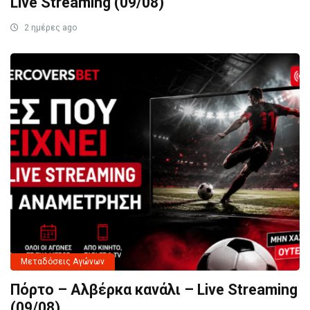
Live Streaming (09/08)
2 ημέρες ago
Μεταδόσεις Αγώνων
Πόρτο – Αλβέρκα κανάλι – Live Streaming
(09/08)