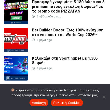
Προσφορά γνωριμίας: 5.180 δώρα και 3
premium πίτσες εντελώς δωρεάν* με
το promo code PIZZAFAN
3 εβδομάδες ago
Bet Builder Boost: Έως 100% ενίσχυση
στα νοκ άουτ του World Cup 2026!*
1 μήνα ago
Καλοκαίρι στη Sportingbet με 1.305
δώρα!*
1 μήνα ago
Χρησιμοποιούμε cookies για να διασφαλίσουμε ότι σας
προσφέρουμε την καλύτερη εμπειρία στον ιστότοπό μας.
Αποδοχή
Πολιτική Cookies