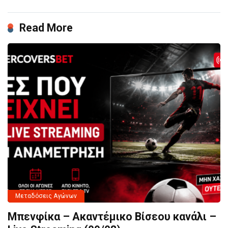
Read More
Μεταδόσεις Αγώνων
Μπενφίκα – Ακαντέμικο Βίσεου κανάλι –