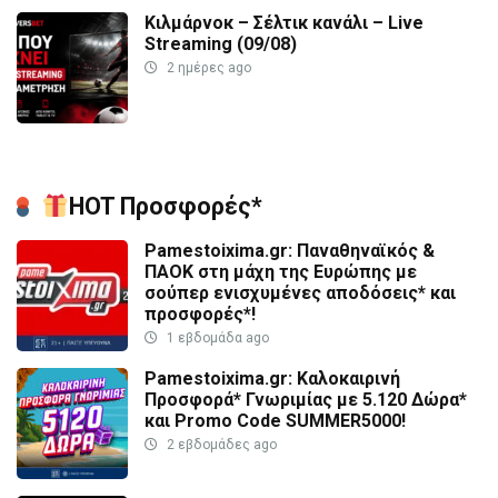
Κιλμάρνοκ – Σέλτικ κανάλι – Live
Streaming (09/08)
2 ημέρες ago
HOT Προσφορές*
Pamestoixima.gr: Παναθηναϊκός &
ΠΑΟΚ στη μάχη της Ευρώπης με
σούπερ ενισχυμένες αποδόσεις* και
προσφορές*!
1 εβδομάδα ago
Pamestoixima.gr: Καλοκαιρινή
Προσφορά* Γνωριμίας με 5.120 Δώρα*
και Promo Code SUMMER5000!
2 εβδομάδες ago