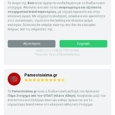
Το όνομα της
Bwin
είναι άρρηκτα συνδεδεμένο με το διαδικτυακό
στοίχημα. Αποτελεί ένα από τα πιο
αναγνωρίσιμα και αξιόπιστα
στοιχηματικά brand παγκοσμίως
, με ισχυρή παρουσία και στην
ελληνική αγορά. Με εύχρηστη πλοήγηση, ασφάλεια και αμεσότητα
στις συναλλαγές, τιμιότατο live betting και πλούσια γκάμα
επιλογών, δύσκολα θα υπάρξει παίκτης που δεν θα καλυφθεί
πλήρως από τις υπηρεσίες της.
Αξιολόγηση
Εγγραφή
ΕΕΕΠ | 21+ | ΠΑΙΞΕ ΥΠΕΥΘΥΝΑ
*Ισχύουν Όροι & Προϋποθέσεις
Pamestoixima.gr
Το
Pamestoixima.gr
είναι η διαδικτυακή εκδοχή του θρυλικού
Πάμε Στοίχημα από τον ΟΠΑΠ (πλέον Allwyn).
Κουβαλάει μαζί του
ένα πιστό κοινό Ελλήνων παικτών καθώς πρόκειται για το
ισχυρότερο brand name στο ελληνικό αθλητικό στοίχημα.