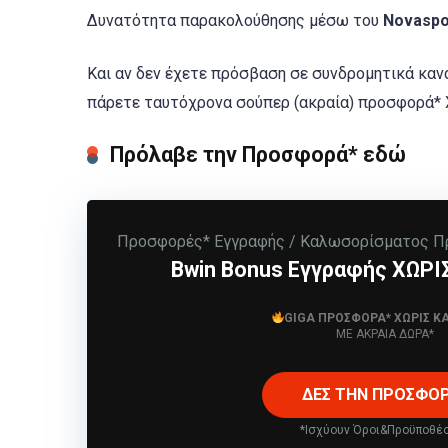
Δυνατότητα παρακολούθησης μέσω του
Novaspo
Και αν δεν έχετε πρόσβαση σε συνδρομητικά κανά
πάρετε ταυτόχρονα σούπερ (ακραία) προσφορά* 
Πρόλαβε την Προσφορά* εδώ
Προσφορές* Εγγραφής / Καλωσορίσματος
Π
Bwin Bonus Εγγραφής ΧΩΡ
GIGA ΠΡΟΣΦΟΡΑ* ΧΩΡΙΣ Κ
ΜΕ ΑΚΡΑΙΑ ΔΩΡΑ*
ΔΕΣ ΤΗΝ ΠΡΟΣΦΟΡ
*Ισχύουν Όροι&Προϋποθέ