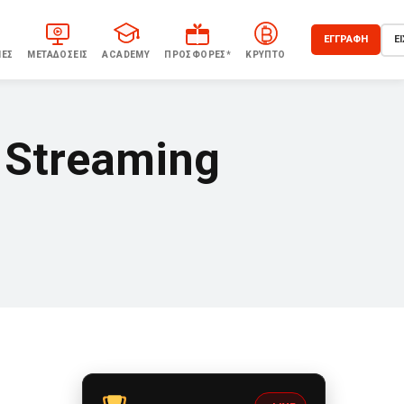
ΕΓΓΡΑΦΗ
Ε
ΙΕΣ
ΜΕΤΑΔΟΣΕΙΣ
ACADEMY
ΠΡΟΣΦΟΡΕΣ*
ΚΡΥΠΤΟ
 Streaming