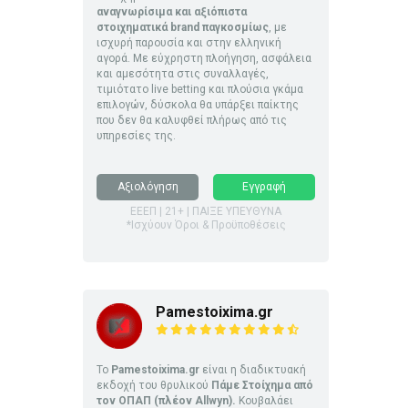
αναγνωρίσιμα και αξιόπιστα
στοιχηματικά brand παγκοσμίως
, με
ισχυρή παρουσία και στην ελληνική
αγορά. Με εύχρηστη πλοήγηση, ασφάλεια
και αμεσότητα στις συναλλαγές,
τιμιότατο live betting και πλούσια γκάμα
επιλογών, δύσκολα θα υπάρξει παίκτης
που δεν θα καλυφθεί πλήρως από τις
υπηρεσίες της.
Αξιολόγηση
Εγγραφή
ΕΕΕΠ | 21+ | ΠΑΙΞΕ ΥΠΕΥΘΥΝΑ
*Ισχύουν Όροι & Προϋποθέσεις
Pamestoixima.gr
Το
Pamestoixima.gr
είναι η διαδικτυακή
εκδοχή του θρυλικού
Πάμε Στοίχημα από
τον ΟΠΑΠ (πλέον Allwyn).
Κουβαλάει