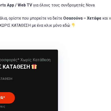
rts App / Web TV
για όλους τους συνδρομητές Nova.
λια, ορίστε που μπορείτε να δείτε
Οσασούνα – Χετάφε
και 
ΧΩΡΙΣ ΚΑΤΑΘΕΣΗ με ένα κλικ μόνο εδώ
ροσφορές* Χωρίς Κατάθεση
ΙΣ ΚΑΤΑΘΕΣΗ
ΑΤΑΘΕΣΗ
Α*
σεις