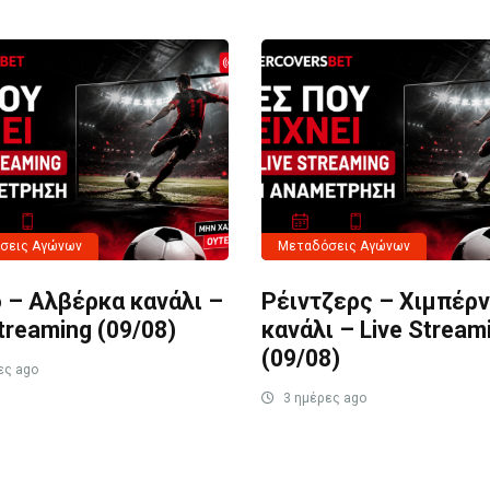
σεις Αγώνων
Μεταδόσεις Αγώνων
 – Αλβέρκα κανάλι –
Ρέιντζερς – Χιμπέρν
treaming (09/08)
κανάλι – Live Stream
(09/08)
ες ago
3 ημέρες ago