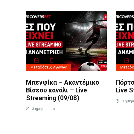
Μεταδόσεις Αγώνων
Μεταδό
Μπενφίκα – Ακαντέμικο
Πόρτο
Βίσεου κανάλι – Live
Live S
Streaming (09/08)
3 ημέρ
3 ημέρες ago