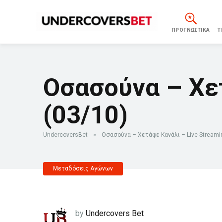
ΠΡΟΓΝΩΣΤΙΚΑ
Τ
Οσασούνα – Χετ
(03/10)
UndercoversBet
»
Οσασούνα – Χετάφε Κανάλι – Live Streami
Μεταδόσεις Αγώνων
by
Undercovers Bet