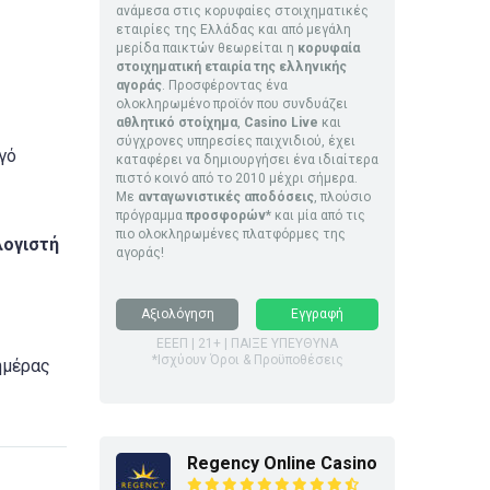
ανάμεσα στις κορυφαίες στοιχηματικές
εταιρίες της Ελλάδας και από μεγάλη
μερίδα παικτών θεωρείται η
κορυφαία
στοιχηματική εταιρία της ελληνικής
αγοράς
. Προσφέροντας ένα
ολοκληρωμένο προϊόν που συνδυάζει
αθλητικό στοίχημα
,
Casino Live
και
σύγχρονες υπηρεσίες παιχνιδιού, έχει
γό
καταφέρει να δημιουργήσει ένα ιδιαίτερα
πιστό κοινό από το 2010 μέχρι σήμερα.
Με
ανταγωνιστικές αποδόσεις
, πλούσιο
πρόγραμμα
προσφορών
* και μία από τις
πιο ολοκληρωμένες πλατφόρμες της
λογιστή
αγοράς!
Αξιολόγηση
Εγγραφή
ΕΕΕΠ | 21+ | ΠΑΙΞΕ ΥΠΕΥΘΥΝΑ
*Ισχύουν Όροι & Προϋποθέσεις
ημέρας
Regency Online Casino