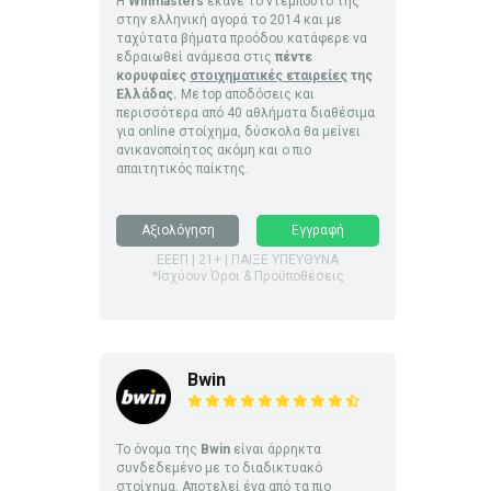
Η
Winmasters
έκανε το ντεμπούτο της
στην ελληνική αγορά το 2014 και με
ταχύτατα βήματα προόδου κατάφερε να
εδραιωθεί ανάμεσα στις
πέντε
κορυφαίες
στοιχηματικές εταιρείες
της
Ελλάδας.
Με top αποδόσεις και
περισσότερα από 40 αθλήματα διαθέσιμα
για online στοίχημα, δύσκολα θα μείνει
ανικανοποίητος ακόμη και ο πιο
απαιτητικός παίκτης.
Αξιολόγηση
Εγγραφή
ΕΕΕΠ | 21+ | ΠΑΙΞΕ ΥΠΕΥΘΥΝΑ
*Ισχύουν Όροι & Προϋποθέσεις
Bwin
Το όνομα της
Bwin
είναι άρρηκτα
συνδεδεμένο με το διαδικτυακό
στοίχημα. Αποτελεί ένα από τα πιο