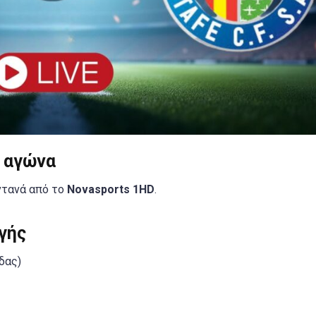
ν αγώνα
ντανά από το
Novasports 1HD
.
γής
δας)