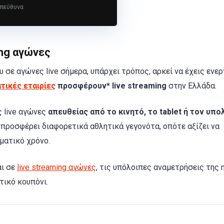
Υπεύθυνα
ing αγώνες
σε αγώνες live σήμερα, υπάρχει τρόπος, αρκεί να έχεις ενερ
τικές εταιρίες
προσφέρουν* live streaming
στην Ελλάδα.
ς live αγώνες
απευθείας από το κινητό, το tablet ή τον υπο
προσφέρει διαφορετικά αθλητικά γεγονότα, οπότε αξίζει να
γματικό χρόνο.
αι σε
live streaming αγώνες
, τις υπόλοιπες αναμετρήσεις της 
τικό κουπόνι.