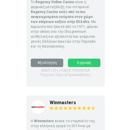
Το
Regency Online Casino
είναι η
ψηφιακή μετεξέλιξη του ιστορικού
Regency Casino ενός από τα πιο
αναγνωρισμένα ονόματα στον χώρο
των επίγειων καζίνο στην Ελλάδα.
Με
παρουσία που ξεκινά από το 1971, φέρνει
στην οθόνη σου την ίδια premium
αισθητική και αξιοπιστία που γνώρισαν
γενιές Ελλήνων παικτών στην Πάρνηθα
και τη Θεσσαλονίκη.
Αξιολόγηση
Εγγραφή
ΕΕΕΠ | 21+ | ΠΑΙΞΕ ΥΠΕΥΘΥΝΑ
*Ισχύουν Όροι & Προϋποθέσεις
Winmasters
Η
Winmasters
έκανε το ντεμπούτο της
στην ελληνική αγορά το 2014 και με