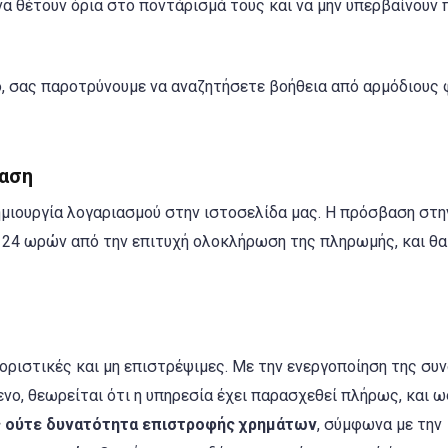
να θέτουν όρια στο ποντάρισμά τους και να μην υπερβαίνουν 
ο, σας παροτρύνουμε να αναζητήσετε βοήθεια από αρμόδιους 
βαση
ημιουργία λογαριασμού στην ιστοσελίδα μας. Η πρόσβαση στη
 24 ωρών από την επιτυχή ολοκλήρωση της πληρωμής, και θα
ριστικές και μη επιστρέψιμες. Με την ενεργοποίηση της συ
νο, θεωρείται ότι η υπηρεσία έχει παρασχεθεί πλήρως, και ω
ς ούτε δυνατότητα επιστροφής χρημάτων
, σύμφωνα με την