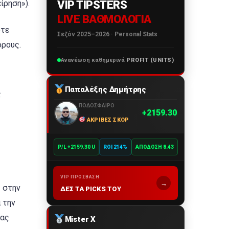
ίρηση»).
VIP TIPSTERS
LIVE ΒΑΘΜΟΛΟΓΊΑ
οτε
Σεζόν 2025–2026 · Personal Stats
όρους.
Ανανέωση καθημερινά
PROFIT (UNITS)
Παπαλέξης Δημήτρης
ς
ΠΟΔΌΣΦΑΙΡΟ
2159.30
ΑΚΡΙΒΈΣ ΣΚΟΡ
P/L +2159.30 U
ROI 214%
ΑΠΌΔΟΣΗ 8.43
VIP ΠΡΌΣΒΑΣΗ
→
 στην
ΔΕΣ ΤΑ PICKS ΤΟΥ
 την
ιας
Mister X