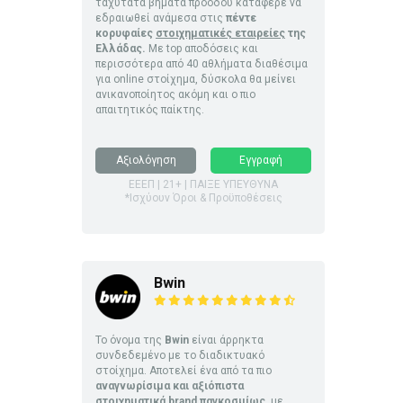
ταχύτατα βήματα προόδου κατάφερε να
εδραιωθεί ανάμεσα στις
πέντε
κορυφαίες
στοιχηματικές εταιρείες
της
Ελλάδας.
Με top αποδόσεις και
περισσότερα από 40 αθλήματα διαθέσιμα
για online στοίχημα, δύσκολα θα μείνει
ανικανοποίητος ακόμη και ο πιο
απαιτητικός παίκτης.
Αξιολόγηση
Εγγραφή
ΕΕΕΠ | 21+ | ΠΑΙΞΕ ΥΠΕΥΘΥΝΑ
*Ισχύουν Όροι & Προϋποθέσεις
Bwin
Το όνομα της
Bwin
είναι άρρηκτα
συνδεδεμένο με το διαδικτυακό
στοίχημα. Αποτελεί ένα από τα πιο
αναγνωρίσιμα και αξιόπιστα
στοιχηματικά brand παγκοσμίως
, με